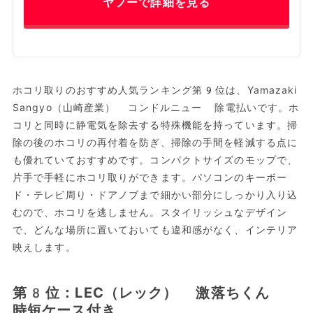
ヤフーで詳細を見る
ホコリ取りのおすすめ人気ランキング第9位は、Yamazaki
Sangyo（山崎産業） コンドルニュー 除電払いです。ホ
コリと同時に静電気を除去する特殊機能を持っています。掃
除の後のホコリの再付着を防ぎ、掃除の手間を軽減する点に
も優れていておすすめです。コンパクトサイズのモップで、
片手で手軽にホコリ取りができます。パソコンのキーボー
ド・テレビ周り・ドアノブまで細かい部分にしっかり入り込
むので、ホコリを逃しません。スタイリッシュなデザイン
で、どんな場所に置いておいても違和感がなく、インテリア
映えします。
第8位：LEC（レック） 激落ちくん
時短ケース付き