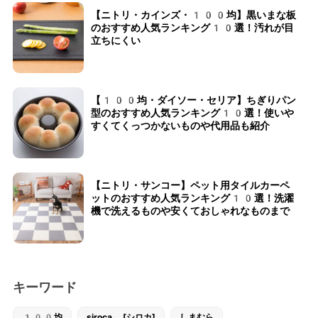
【ニトリ・カインズ・100均】黒いまな板
のおすすめ人気ランキング10選！汚れが目
立ちにくい
【100均・ダイソー・セリア】ちぎりパン
型のおすすめ人気ランキング10選！使いや
すくてくっつかないものや代用品も紹介
【ニトリ・サンコー】ペット用タイルカーペ
ットのおすすめ人気ランキング10選！洗濯
機で洗えるものや安くておしゃれなものまで
キーワード
100均
siroca [シロカ]
しまむら