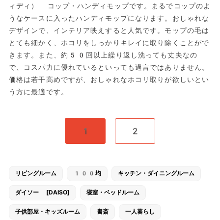
ィディ） コップ・ハンディモップです。まるでコップのよ
うなケースに入ったハンディモップになります。おしゃれな
デザインで、インテリア映えすると人気です。モップの毛は
とても細かく、ホコリをしっかりキレイに取り除くことがで
きます。また、約50回以上繰り返し洗っても丈夫なの
で、コスパ力に優れているといっても過言ではありません。
価格は若干高めですが、おしゃれなホコリ取りが欲しいとい
う方に最適です。
1
2
リビングルーム
100均
キッチン・ダイニングルーム
ダイソー [DAISO]
寝室・ベッドルーム
子供部屋・キッズルーム
書斎
一人暮らし