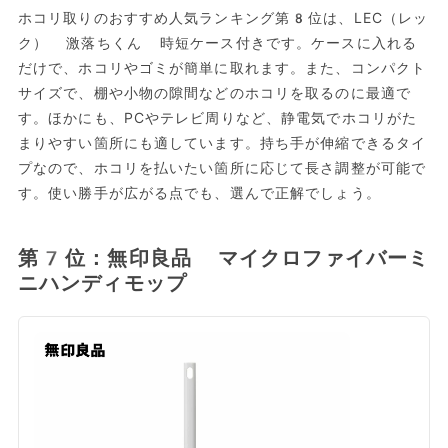
ホコリ取りのおすすめ人気ランキング第8位は、LEC（レッ
ク） 激落ちくん 時短ケース付きです。ケースに入れる
だけで、ホコリやゴミが簡単に取れます。また、コンパクト
サイズで、棚や小物の隙間などのホコリを取るのに最適で
す。ほかにも、PCやテレビ周りなど、静電気でホコリがた
まりやすい箇所にも適しています。持ち手が伸縮できるタイ
プなので、ホコリを払いたい箇所に応じて長さ調整が可能で
す。使い勝手が広がる点でも、選んで正解でしょう。
第7位：無印良品 マイクロファイバーミ
ニハンディモップ