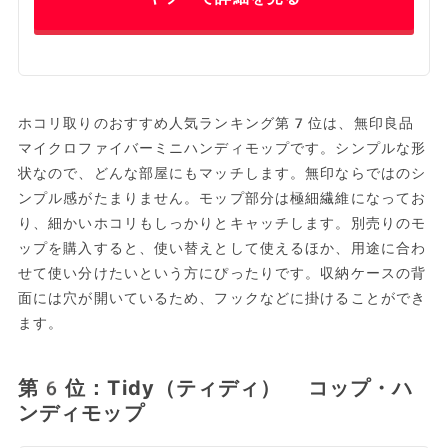
ホコリ取りのおすすめ人気ランキング第7位は、無印良品
マイクロファイバーミニハンディモップです。シンプルな形
状なので、どんな部屋にもマッチします。無印ならではのシ
ンプル感がたまりません。モップ部分は極細繊維になってお
り、細かいホコリもしっかりとキャッチします。別売りのモ
ップを購入すると、使い替えとして使えるほか、用途に合わ
せて使い分けたいという方にぴったりです。収納ケースの背
面には穴が開いているため、フックなどに掛けることができ
ます。
第6位：Tidy（ティディ） コップ・ハ
ンディモップ