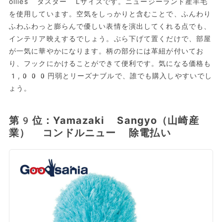
ollies ダスター Lサイズです。ニュージーランド産羊毛
を使用しています。空気をしっかりと含むことで、ふんわり
ふわふわっと膨らんで優しい表情を演出してくれる点でも、
インテリア映えするでしょう。ぶら下げて置くだけで、部屋
が一気に華やかになります。柄の部分には革紐が付いてお
り、フックにかけることができて便利です。気になる価格も
1,000円弱とリーズナブルで、誰でも購入しやすいでし
ょう。
第9位：Yamazaki Sangyo（山崎産
業） コンドルニュー 除電払い