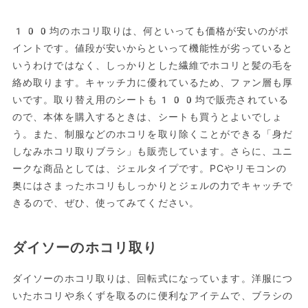
100均のホコリ取りは、何といっても価格が安いのがポ
イントです。値段が安いからといって機能性が劣っていると
いうわけではなく、しっかりとした繊維でホコリと髪の毛を
絡め取ります。キャッチ力に優れているため、ファン層も厚
いです。取り替え用のシートも100均で販売されている
ので、本体を購入するときは、シートも買うとよいでしょ
う。また、制服などのホコリを取り除くことができる「身だ
しなみホコリ取りブラシ」も販売しています。さらに、ユニ
ークな商品としては、ジェルタイプです。PCやリモコンの
奥にはさまったホコリもしっかりとジェルの力でキャッチで
きるので、ぜひ、使ってみてください。
ダイソーのホコリ取り
ダイソーのホコリ取りは、回転式になっています。洋服につ
いたホコリや糸くずを取るのに便利なアイテムで、ブラシの