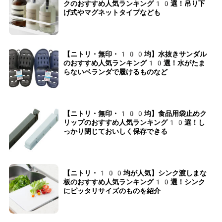
クのおすすめ人気ランキング10選！吊り下
げ式やマグネットタイプなども
【ニトリ・無印・100均】水抜きサンダル
のおすすめ人気ランキング10選！水がたま
らないベランダで履けるものなど
【ニトリ・無印・100均】食品用袋止めク
リップのおすすめ人気ランキング10選！し
っかり閉じておいしく保存できる
【ニトリ・100均が人気】シンク渡しまな
板のおすすめ人気ランキング10選！シンク
にピッタリサイズのものを紹介