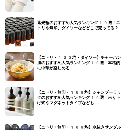
遮光瓶のおすすめ人気ランキング10選！ニ
トリや無印、ダイソーなどどこで売ってる？
【ニトリ・100均・ダイソー】チャーハン
皿のおすすめ人気ランキング10選！本格的
に中華が楽しめる
【ニトリ・無印・100均】シャンプーラッ
クのおすすめ人気ランキング10選！吊り下
げ式やマグネットタイプなども
【ニトリ・無印・100均】水抜きサンダル