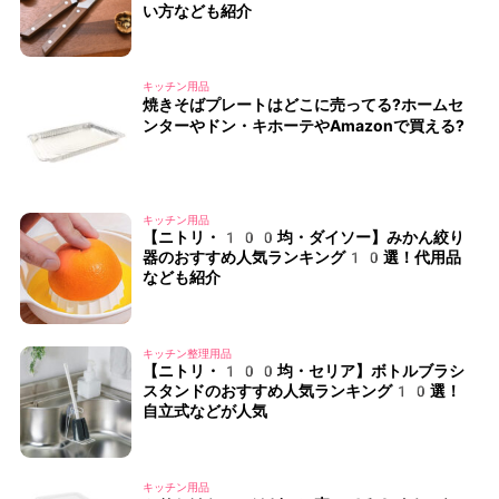
い方なども紹介
キッチン用品
焼きそばプレートはどこに売ってる?ホームセ
ンターやドン・キホーテやAmazonで買える?
キッチン用品
【ニトリ・100均・ダイソー】みかん絞り
器のおすすめ人気ランキング10選！代用品
なども紹介
キッチン整理用品
【ニトリ・100均・セリア】ボトルブラシ
スタンドのおすすめ人気ランキング10選！
自立式などが人気
キッチン用品