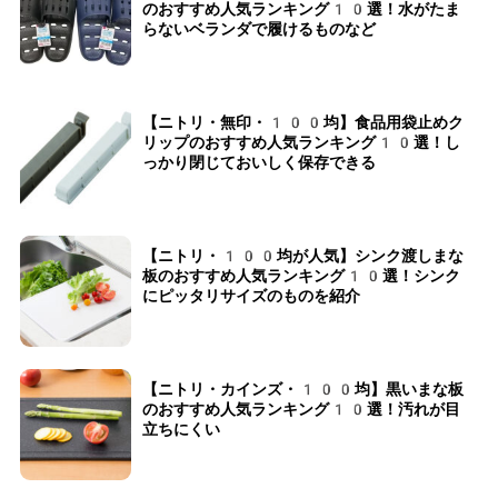
のおすすめ人気ランキング10選！水がたま
らないベランダで履けるものなど
【ニトリ・無印・100均】食品用袋止めク
リップのおすすめ人気ランキング10選！し
っかり閉じておいしく保存できる
【ニトリ・100均が人気】シンク渡しまな
板のおすすめ人気ランキング10選！シンク
にピッタリサイズのものを紹介
【ニトリ・カインズ・100均】黒いまな板
のおすすめ人気ランキング10選！汚れが目
立ちにくい