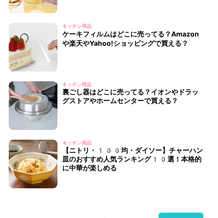
キッチン用品
ケーキフィルムはどこに売ってる？Amazon
や楽天やYahoo!ショッピングで買える？
キッチン用品
裏ごし器はどこに売ってる？イオンやドラッ
グストアやホームセンターで買える？
キッチン用品
【ニトリ・100均・ダイソー】チャーハン
皿のおすすめ人気ランキング10選！本格的
に中華が楽しめる