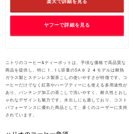
楽天で詳細を見る
ヤフーで詳細を見る
ニトリのコーヒー&ティーポットは、手頃な価格で高品質な
商品を提供し、特に1.1L容量のSA024モデルは耐熱
ガラス製とステンレス製茶こしの使いやすさが特徴です。コ
ーヒーだけでなく紅茶やハーブティーにも使える多用途性が
あり、パンチング加工の茶こしで洗いやすく、耐久性とおし
ゃれなデザインも魅力です。水出しにも適しており、コスト
パフォーマンスに優れた商品として、多くのユーザーに支持
されています。