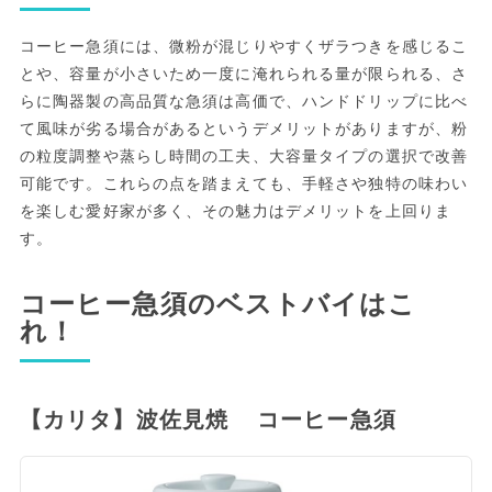
コーヒー急須には、微粉が混じりやすくザラつきを感じるこ
とや、容量が小さいため一度に淹れられる量が限られる、さ
らに陶器製の高品質な急須は高価で、ハンドドリップに比べ
て風味が劣る場合があるというデメリットがありますが、粉
の粒度調整や蒸らし時間の工夫、大容量タイプの選択で改善
可能です。これらの点を踏まえても、手軽さや独特の味わい
を楽しむ愛好家が多く、その魅力はデメリットを上回りま
す。
コーヒー急須のベストバイはこ
れ！
【カリタ】波佐見焼 コーヒー急須