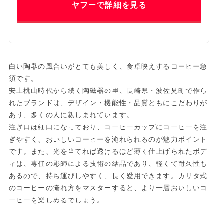
ヤフーで詳細を見る
白い陶器の風合いがとても美しく、食卓映えするコーヒー急
須です。
安土桃山時代から続く陶磁器の里、長崎県・波佐見町で作ら
れたブランドは、デザイン・機能性・品質ともにこだわりが
あり、多くの人に親しまれています。
注ぎ口は細口になっており、コーヒーカップにコーヒーを注
ぎやすく、おいしいコーヒーを淹れられるのが魅力ポイント
です。また、光を当てれば透けるほど薄く仕上げられたボデ
ィは、専任の彫師による技術の結晶であり、軽くて耐久性も
あるので、持ち運びしやすく、長く愛用できます。カリタ式
のコーヒーの淹れ方をマスターすると、より一層おいしいコ
ーヒーを楽しめるでしょう。