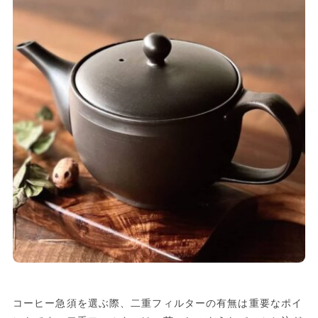
コーヒー急須を選ぶ際、二重フィルターの有無は重要なポイ