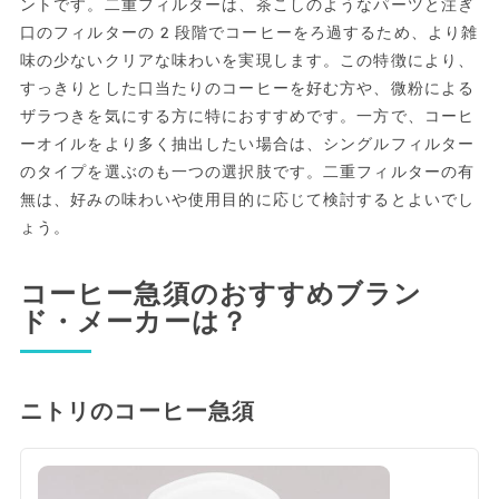
ントです。二重フィルターは、茶こしのようなパーツと注ぎ
口のフィルターの2段階でコーヒーをろ過するため、より雑
味の少ないクリアな味わいを実現します。この特徴により、
すっきりとした口当たりのコーヒーを好む方や、微粉による
ザラつきを気にする方に特におすすめです。一方で、コーヒ
ーオイルをより多く抽出したい場合は、シングルフィルター
のタイプを選ぶのも一つの選択肢です。二重フィルターの有
無は、好みの味わいや使用目的に応じて検討するとよいでし
ょう。
コーヒー急須のおすすめブラン
ド・メーカーは？
ニトリのコーヒー急須