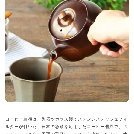
コーヒー急須は、陶器やガラス製でステンレスメッシュフィ
ルターが付いた、日本の急須を応用したコーヒー器具で、ペ