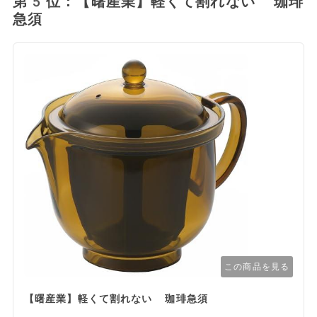
第5位：【曙産業】軽くて割れない 珈琲
急須
この商品を見る
【曙産業】軽くて割れない 珈琲急須