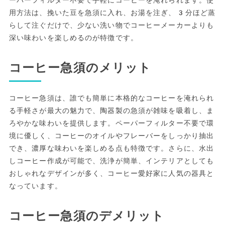
ーパーフィルター不要で手軽にコーヒーを淹れられます。使
用方法は、挽いた豆を急須に入れ、お湯を注ぎ、3分ほど蒸
らして注ぐだけで、少ない洗い物でコーヒーメーカーよりも
深い味わいを楽しめるのが特徴です。
コーヒー急須のメリット
コーヒー急須は、誰でも簡単に本格的なコーヒーを淹れられ
る手軽さが最大の魅力で、陶器製の急須が雑味を吸着し、ま
ろやかな味わいを提供します。ペーパーフィルター不要で環
境に優しく、コーヒーのオイルやフレーバーをしっかり抽出
でき、濃厚な味わいを楽しめる点も特徴です。さらに、水出
しコーヒー作成が可能で、洗浄が簡単、インテリアとしても
おしゃれなデザインが多く、コーヒー愛好家に人気の器具と
なっています。
コーヒー急須のデメリット