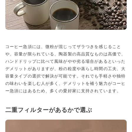
コーヒー急須には、微粉が混じってザラつきを感じること
や、容量が限られている、陶器製の高品質なものは高価で、
ハンドドリップに比べて風味がやや劣る場合があるといった
デメリットがありますが、粉の粒度や蒸らし時間の工夫、大
容量タイプの選択で解決が可能です。それでも手軽さや独特
の味わいを楽しむ人が多く、デメリットを補う魅力がコーヒ
ー急須にはあるため、多くの愛好家に支持されています。
二重フィルターがあるかで選ぶ