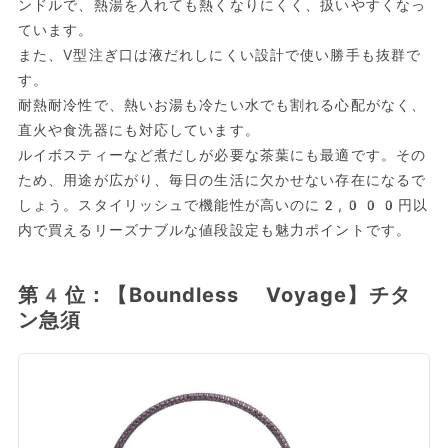
ンドルで、熱湯を入れても熱くなりにくく、扱いやすくなっ
ています。
また、V型注ぎ口は液だれしにくい設計で使い勝手も抜群で
す。
耐熱耐冷性で、熱いお湯も冷たい水でも割れる心配がなく、
直火や食洗器にも対応しています。
ルイボスティーなど煮だしが必要な茶葉にも最適です。その
ため、用途が広がり、毎日の生活に欠かせない存在になるで
しょう。スタイリッシュで機能性が高いのに2,000円以
内で買えるリーズナブルな値段設定も魅力ポイントです。
第4位：【Boundless Voyage】チタ
ン急須