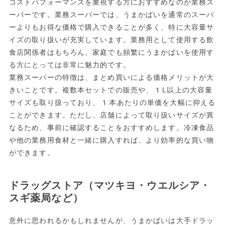
コストパフォーマンスを重視する方におすすめなのが業務ス
ーパーです。業務スーパーでは、うまかばいを通常のスーパ
ーよりもお得な価格で購入できることが多く、特に大容量サ
イズの取り扱いが充実しています。業務用として使用する飲
食店関係者はもちろん、家庭でも頻繁にうまかばいを使用す
る方にとっては非常に魅力的です。
業務スーパーの特徴は、まとめ買いによる価格メリットが大
きいことです。複数本セットでの販売や、1L以上の大容量
サイズも取り扱っており、1本あたりの単価を大幅に抑える
ことができます。ただし、店舗によって取り扱いサイズが異
なるため、事前に確認することをおすすめします。冷凍食品
や他の業務用食材と一緒に購入すれば、より効率的な買い物
ができます。
ドラッグストア（マツキヨ・ウエルシア・
スギ薬局など）
意外に思われるかもしれませんが、うまかばいは大手ドラッ