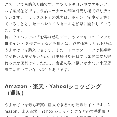
グストアでも購入可能です。マツモトキヨシやウエルシア、
スギ薬局などでは、食品コーナーの調味料売り場で取り扱っ
ています。ドラッグストアの魅力は、ポイント制度が充実し
ていることと、セールやタイムセールを頻繁に開催している
ことです。
特にウエルシアの「お客様感謝デー」やマツキヨの「マツキ
ヨポイント5倍デー」などを狙えば、通常価格よりもお得に
うまかばいを購入できます。また、ドラッグストアは営業時
間が長い店舗が多いため、仕事帰りや休日でも気軽に立ち寄
れるのが便利です。ただし、食品の取り扱いが少ない小型店
舗では置いていない場合もあります。
Amazon・楽天・Yahoo!ショッピング
（通販）
うまかばいを最も確実に購入できるのが通販サイトです。A
mazon、楽天市場、Yahoo!ショッピングなどの大手通販サ