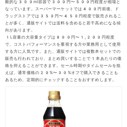
般的な300ml容器で300円〜500円程度が相場と
なっています。スーパーマーケットでは400円前後、ド
ラッグストアでは350円〜450円程度で販売されるこ
とが多く、通販サイトでは送料を含めると若干高めになる傾
向があります。
1L容量の大容量タイプは800円〜1,200円程度
で、コストパフォーマンスを重視する方や業務用として使用
する方に人気です。また、通販サイトでは複数本セットでの
販売も行われており、まとめ買いすることで1本あたりの価
格を抑えることができます。セール時期やタイムセールを狙
えば、通常価格の20%〜30%オフで購入できることも
あるため、定期的にチェックすることをおすすめします。