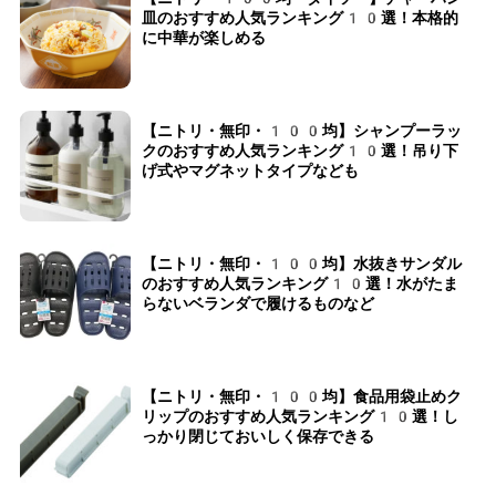
皿のおすすめ人気ランキング10選！本格的
に中華が楽しめる
【ニトリ・無印・100均】シャンプーラッ
クのおすすめ人気ランキング10選！吊り下
げ式やマグネットタイプなども
【ニトリ・無印・100均】水抜きサンダル
のおすすめ人気ランキング10選！水がたま
らないベランダで履けるものなど
【ニトリ・無印・100均】食品用袋止めク
リップのおすすめ人気ランキング10選！し
っかり閉じておいしく保存できる