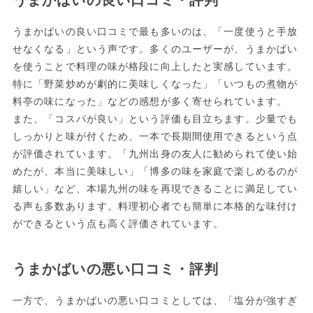
うまかばいの良い口コミ・評判
うまかばいの良い口コミで最も多いのは、「一度使うと手放
せなくなる」という声です。多くのユーザーが、うまかばい
を使うことで料理の味が格段に向上したと実感しています。
特に「野菜炒めが劇的に美味しくなった」「いつもの煮物が
料亭の味になった」などの感想が多く寄せられています。
また、「コスパが良い」という評価も目立ちます。少量でも
しっかりと味が付くため、一本で長期間使用できるという点
が評価されています。「九州出身の友人に勧められて使い始
めたが、本当に美味しい」「博多の味を家庭で楽しめるのが
嬉しい」など、本場九州の味を再現できることに満足してい
る声も多数あります。料理初心者でも簡単に本格的な味付け
ができるという点も高く評価されています。
うまかばいの悪い口コミ・評判
一方で、うまかばいの悪い口コミとしては、「塩分が強すぎ