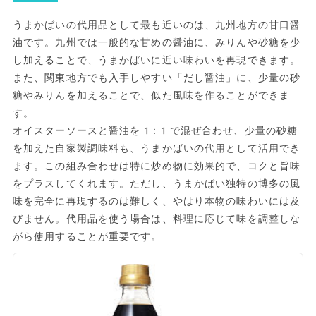
うまかばいの代用品として最も近いのは、九州地方の甘口醤
油です。九州では一般的な甘めの醤油に、みりんや砂糖を少
し加えることで、うまかばいに近い味わいを再現できます。
また、関東地方でも入手しやすい「だし醤油」に、少量の砂
糖やみりんを加えることで、似た風味を作ることができま
す。
オイスターソースと醤油を1:1で混ぜ合わせ、少量の砂糖
を加えた自家製調味料も、うまかばいの代用として活用でき
ます。この組み合わせは特に炒め物に効果的で、コクと旨味
をプラスしてくれます。ただし、うまかばい独特の博多の風
味を完全に再現するのは難しく、やはり本物の味わいには及
びません。代用品を使う場合は、料理に応じて味を調整しな
がら使用することが重要です。