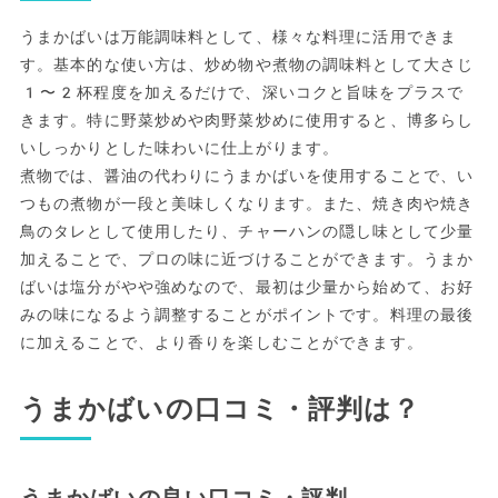
うまかばいは万能調味料として、様々な料理に活用できま
す。基本的な使い方は、炒め物や煮物の調味料として大さじ
1〜2杯程度を加えるだけで、深いコクと旨味をプラスで
きます。特に野菜炒めや肉野菜炒めに使用すると、博多らし
いしっかりとした味わいに仕上がります。
煮物では、醤油の代わりにうまかばいを使用することで、い
つもの煮物が一段と美味しくなります。また、焼き肉や焼き
鳥のタレとして使用したり、チャーハンの隠し味として少量
加えることで、プロの味に近づけることができます。うまか
ばいは塩分がやや強めなので、最初は少量から始めて、お好
みの味になるよう調整することがポイントです。料理の最後
に加えることで、より香りを楽しむことができます。
うまかばいの口コミ・評判は？