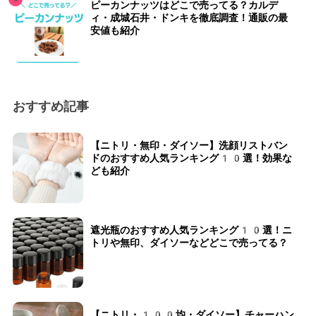
ピーカンナッツはどこで売ってる？カルデ
ィ・成城石井・ドンキを徹底調査！通販の最
安値も紹介
おすすめ記事
【ニトリ・無印・ダイソー】洗顔リストバン
ドのおすすめ人気ランキング10選！効果な
ども紹介
遮光瓶のおすすめ人気ランキング10選！ニ
トリや無印、ダイソーなどどこで売ってる？
【ニトリ・100均・ダイソー】チャーハン