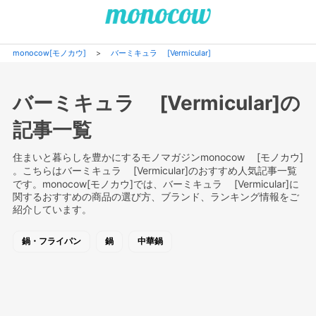
monocow[モノカウ]
>
バーミキュラ [Vermicular]
バーミキュラ [Vermicular]の
記事一覧
住まいと暮らしを豊かにするモノマガジンmonocow [モノカウ]
。こちらはバーミキュラ [Vermicular]のおすすめ人気記事一覧
です。monocow[モノカウ]では、バーミキュラ [Vermicular]に
関するおすすめの商品の選び方、ブランド、ランキング情報をご
紹介しています。
鍋・フライパン
鍋
中華鍋