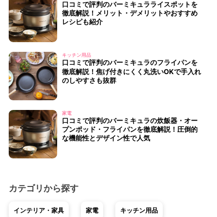
口コミで評判のバーミキュラライスポットを
徹底解説！メリット・デメリットやおすすめ
レシピも紹介
キッチン用品
口コミで評判のバーミキュラのフライパンを
徹底解説！焦げ付きにくく丸洗いOKで手入れ
のしやすさも抜群
家電
口コミで評判のバーミキュラの炊飯器・オー
プンポッド・フライパンを徹底解説！圧倒的
な機能性とデザイン性で人気
カテゴリから探す
インテリア・家具
家電
キッチン用品