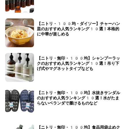
【ニトリ・100均・ダイソー】チャーハン
皿のおすすめ人気ランキング10選！本格的
に中華が楽しめる
【ニトリ・無印・100均】シャンプーラッ
クのおすすめ人気ランキング10選！吊り下
げ式やマグネットタイプなども
【ニトリ・無印・100均】水抜きサンダル
のおすすめ人気ランキング10選！水がたま
らないベランダで履けるものなど
【ニトリ・無印・100均】食品用袋止めク