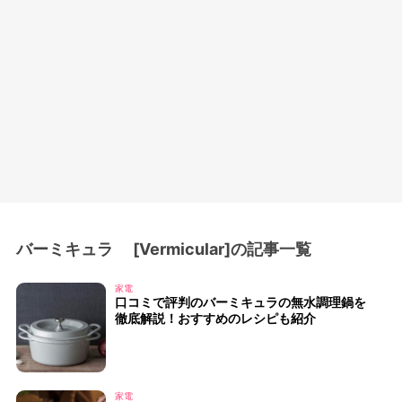
バーミキュラ [Vermicular]の記事一覧
家電
口コミで評判のバーミキュラの無水調理鍋を
徹底解説！おすすめのレシピも紹介
家電