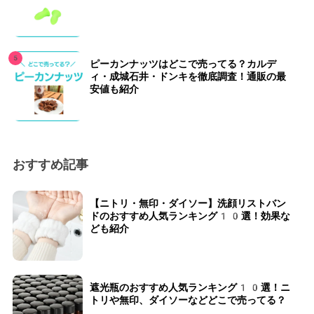
ピーカンナッツはどこで売ってる？カルデ
ィ・成城石井・ドンキを徹底調査！通販の最
安値も紹介
おすすめ記事
【ニトリ・無印・ダイソー】洗顔リストバン
ドのおすすめ人気ランキング10選！効果な
ども紹介
遮光瓶のおすすめ人気ランキング10選！ニ
トリや無印、ダイソーなどどこで売ってる？