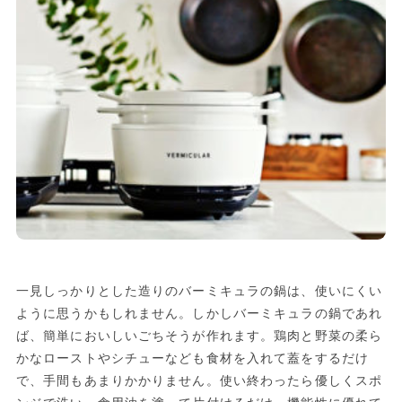
一見しっかりとした造りのバーミキュラの鍋は、使いにくい
ように思うかもしれません。しかしバーミキュラの鍋であれ
ば、簡単においしいごちそうが作れます。鶏肉と野菜の柔ら
かなローストやシチューなども食材を入れて蓋をするだけ
で、手間もあまりかかりません。使い終わったら優しくスポ