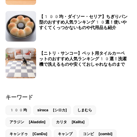
【100均・ダイソー・セリア】ちぎりパン
型のおすすめ人気ランキング10選！使いや
すくてくっつかないものや代用品も紹介
【ニトリ・サンコー】ペット用タイルカーペ
ットのおすすめ人気ランキング10選！洗濯
機で洗えるものや安くておしゃれなものまで
キーワード
100均
siroca [シロカ]
しまむら
アラジン [Aladdin]
カリタ [Kalita]
キャンドゥ [CanDo]
キャンプ
コンビ [combi]