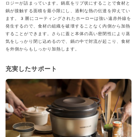
ロジーが詰まっています。鍋底をリブ状にすることで食材と
鍋が接触する面積を最小限にし、過剰な熱の伝達を抑えてい
ます。3層にコーティングされたホーローは強い遠赤外線を
発生するので、食材の組織を破壊することなく内側から加熱
することができます。さらに蓋と本体の高い密閉性により蒸
気をしっかり閉じ込めるので、鍋の中で対流が起こり、食材
を外側からもしっかり加熱します。
充実したサポート