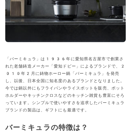
「バーミキュラ」は1936年に愛知県名古屋市で創業さ
れた老舗鋳造メーカー「愛知ドビー」によるブランドで、2
010年2月に鋳物ホーロー鍋「バーミキュラ」を発売
し、以後、日本全国に知名度のあるブランドとなりました。
今では鍋以外にもフライパンやライスポットを販売、ポット
ホルダーやキッチンクロスなどのキッチン雑貨も豊富にそろ
っています。シンプルで使いやすさを追求したバーミキュラ
ブランドの製品は、ギフトにも最適です。
バーミキュラの特徴は？