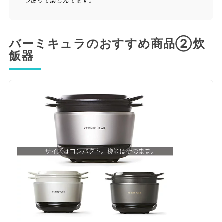
つ使って楽しんでます。
バーミキュラのおすすめ商品②炊
飯器