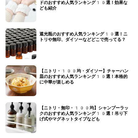
ドのおすすめ人気ランキング10選！効果な
ども紹介
遮光瓶のおすすめ人気ランキング10選！ニ
トリや無印、ダイソーなどどこで売ってる？
【ニトリ・100均・ダイソー】チャーハン
皿のおすすめ人気ランキング10選！本格的
に中華が楽しめる
【ニトリ・無印・100均】シャンプーラッ
クのおすすめ人気ランキング10選！吊り下
げ式やマグネットタイプなども