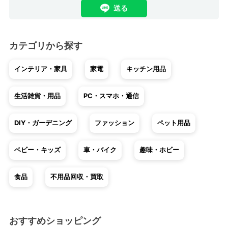
送る
カテゴリから探す
インテリア・家具
家電
キッチン用品
生活雑貨・用品
PC・スマホ・通信
DIY・ガーデニング
ファッション
ペット用品
ベビー・キッズ
車・バイク
趣味・ホビー
食品
不用品回収・買取
おすすめショッピング