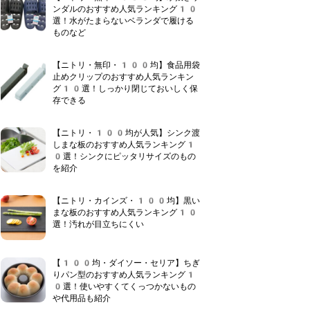
ンダルのおすすめ人気ランキング10
選！水がたまらないベランダで履ける
ものなど
【ニトリ・無印・100均】食品用袋
止めクリップのおすすめ人気ランキン
グ10選！しっかり閉じておいしく保
存できる
【ニトリ・100均が人気】シンク渡
しまな板のおすすめ人気ランキング1
0選！シンクにピッタリサイズのもの
を紹介
【ニトリ・カインズ・100均】黒い
まな板のおすすめ人気ランキング10
選！汚れが目立ちにくい
【100均・ダイソー・セリア】ちぎ
りパン型のおすすめ人気ランキング1
0選！使いやすくてくっつかないもの
や代用品も紹介