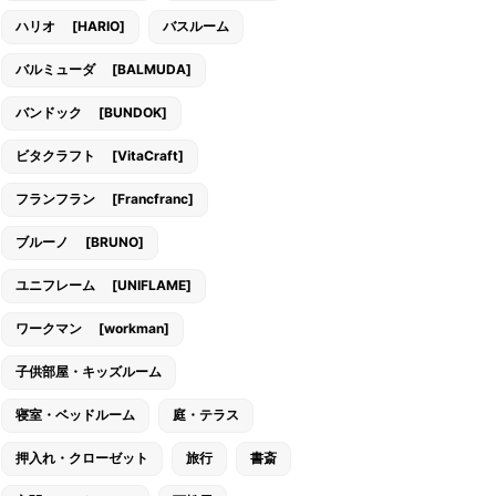
ハリオ [HARIO]
バスルーム
バルミューダ [BALMUDA]
バンドック [BUNDOK]
ビタクラフト [VitaCraft]
フランフラン [Francfranc]
ブルーノ [BRUNO]
ユニフレーム [UNIFLAME]
ワークマン [workman]
子供部屋・キッズルーム
寝室・ベッドルーム
庭・テラス
押入れ・クローゼット
旅行
書斎