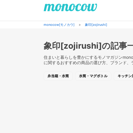
monocow[モノカウ]
>
象印[zojirushi]
象印[zojirushi]の記事
住まいと暮らしを豊かにするモノマガジンmonocow 
に関するおすすめの商品の選び方、ブランド、
弁当箱・水筒
水筒・マグボトル
キッチン