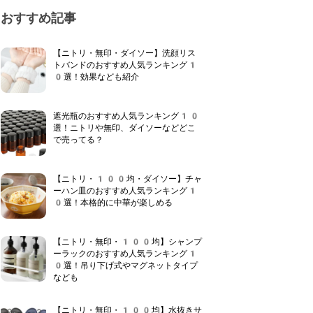
おすすめ記事
【ニトリ・無印・ダイソー】洗顔リス
トバンドのおすすめ人気ランキング1
0選！効果なども紹介
遮光瓶のおすすめ人気ランキング10
選！ニトリや無印、ダイソーなどどこ
で売ってる？
【ニトリ・100均・ダイソー】チャ
ーハン皿のおすすめ人気ランキング1
0選！本格的に中華が楽しめる
【ニトリ・無印・100均】シャンプ
ーラックのおすすめ人気ランキング1
0選！吊り下げ式やマグネットタイプ
なども
【ニトリ・無印・100均】水抜きサ