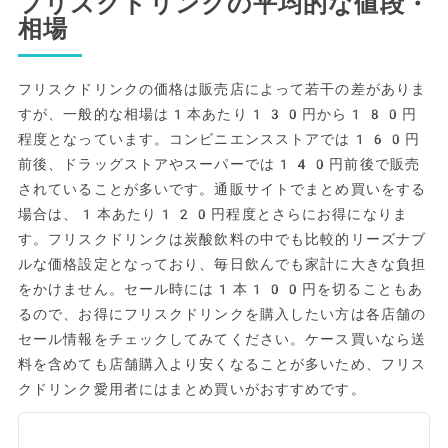
フリスクドリンクの平均的な値段・
相場
フリスクドリンクの価格は販売店によって若干の差がありま
すが、一般的な相場は1本あたり130円から180円
程度となっています。コンビニエンスストアでは160円
前後、ドラッグストアやスーパーでは140円前後で販売
されていることが多いです。通販サイトでまとめ買いをする
場合は、1本あたり120円程度とさらにお得になりま
す。フリスクドリンクは炭酸飲料の中でも比較的リーズナブ
ルな価格設定となっており、毎日飲んでも家計に大きな負担
をかけません。セール時には1本100円を切ることもあ
るので、お得にフリスクドリンクを購入したい方は各店舗の
セール情報をチェックしてみてください。ケース買いなら送
料を含めても店舗購入より安くなることが多いため、フリス
クドリンク愛用者にはまとめ買いがおすすめです。