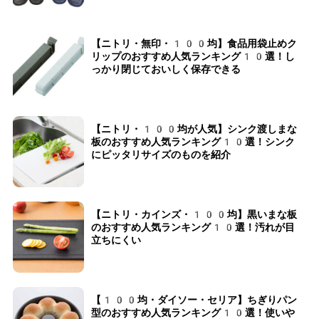
【ニトリ・無印・100均】食品用袋止めク
リップのおすすめ人気ランキング10選！し
っかり閉じておいしく保存できる
【ニトリ・100均が人気】シンク渡しまな
板のおすすめ人気ランキング10選！シンク
にピッタリサイズのものを紹介
【ニトリ・カインズ・100均】黒いまな板
のおすすめ人気ランキング10選！汚れが目
立ちにくい
【100均・ダイソー・セリア】ちぎりパン
型のおすすめ人気ランキング10選！使いや