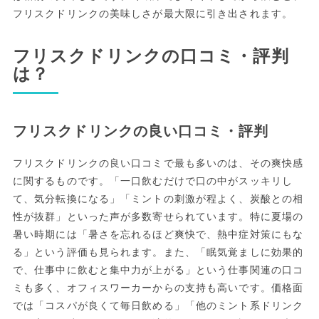
フリスクドリンクの美味しさが最大限に引き出されます。
フリスクドリンクの口コミ・評判
は？
フリスクドリンクの良い口コミ・評判
フリスクドリンクの良い口コミで最も多いのは、その爽快感
に関するものです。「一口飲むだけで口の中がスッキリし
て、気分転換になる」「ミントの刺激が程よく、炭酸との相
性が抜群」といった声が多数寄せられています。特に夏場の
暑い時期には「暑さを忘れるほど爽快で、熱中症対策にもな
る」という評価も見られます。また、「眠気覚ましに効果的
で、仕事中に飲むと集中力が上がる」という仕事関連の口コ
ミも多く、オフィスワーカーからの支持も高いです。価格面
では「コスパが良くて毎日飲める」「他のミント系ドリンク