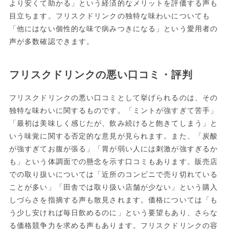
より安くて助かる」という経済的なメリットを評価する声も
目立ちます。フリスクドリンクの独特な味わいについても
「他にはない個性的な味で病みつきになる」という愛用者の
声が多数確認できます。
フリスクドリンクの悪い口コミ・評判
フリスクドリンクの悪い口コミとして挙げられるのは、その
独特な味わいに関するものです。「ミントが強すぎて苦手」
「最初は美味しく感じたが、飲み続けると飽きてしまう」と
いう味覚に関する否定的な意見が見られます。また、「炭酸
が強すぎてお腹が張る」「胃が弱い人には刺激が強すぎるか
も」という体調面での懸念を示す口コミもあります。販売店
での取り扱いについては「近所のコンビニで売り切れている
ことが多い」「田舎では取り扱い店舗が少ない」という購入
しづらさを指摘する声も散見されます。価格については「も
う少し安ければ毎日飲めるのに」という要望もあり、さらな
る価格競争力を求める声もあります。フリスクドリンクの容