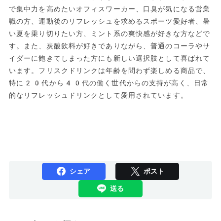
で集中力を高めたいオフィスワーカー、口臭が気になる営業
職の方、運動後のリフレッシュを求めるスポーツ愛好者、暑
い夏を乗り切りたい方、ミント系の爽快感が好きな方などで
す。また、炭酸飲料が好きでありながら、普通のコーラやサ
イダーに飽きてしまった方にも新しい選択肢として喜ばれて
います。フリスクドリンクは年齢を問わず楽しめる商品で、
特に20代から40代の働く世代からの支持が高く、日常
的なリフレッシュドリンクとして愛用されています。
シェア
ポスト
送る