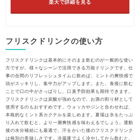
楽天で詳細を見る
フリスクドリンクの使い方
フリスクドリンクは基本的にそのまま飲むのが一般的な使い
方ですが、様々なシーンで活用できる万能ドリンクです。仕
事の合間のリフレッシュタイムに飲めば、ミントの爽快感で
頭がスッキリし、集中力がアップします。また、食後に飲む
ことで口の中がさっぱりし、口臭予防効果も期待できます。
フリスクドリンクは炭酸が強めなので、お酒の割り材として
使用するのもおすすめです。ウォッカやジンと合わせれば、
本格的なミント系カクテルを楽しめます。夏場は氷をたっぷ
り入れて飲むと、より一層爽快感を味わえるでしょう。運動
後の水分補給にも最適で、汗をかいた後のフリスクドリンク
は格別の美味しさです。冷蔵庫でよく冷やしてから飲むと、