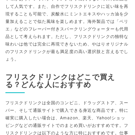
して人気です。また、自作でフリスクドリンクに近い味を再
現することも可能で、炭酸水にミントエキスやハッカ油を少
量加えることで似た風味を楽しめます。海外製品では「ペリ
エ」などのフレーバー付きスパークリングウォーターも代用
品として考えられます。ただし、フリスクドリンクの独特な
味わいは他では完全に再現できないため、やはりオリジナル
のフリスクドリンクが最も満足度の高い選択肢と言えるでし
ょう。
フリスクドリンクはどこで買え
る？どんな人におすすめ
フリスクドリンクは全国のコンビニ、ドラッグストア、スー
パー、そして通販サイトで購入できる身近な商品です。特に
確実に購入したい場合は、Amazon、楽天、Yahoo!ショッ
ピングなどの通販サイトでのまとめ買いがおすすめです。フ
リスクドリンクは以下のような方に特におすすめです。仕事