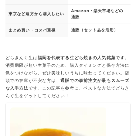
Amazon・楽天市場などの
東京など遠方から購入したい
通販
通販（セット品を活用）
まとめ買い・コスパ重視
どらきんぐ生は
福岡を代表する生どら焼きの人気銘菓
です。
消費期限が短い生菓子のため、購入タイミングと保存方法に
気をつけながら、ぜひ美味しいうちに味わってください。店
頭での在庫が不安な方は、
通販での事前注文が最もスムーズ
な入手方法
です。この記事を参考に、ベストな方法でどらき
んぐ生をゲットしてください！