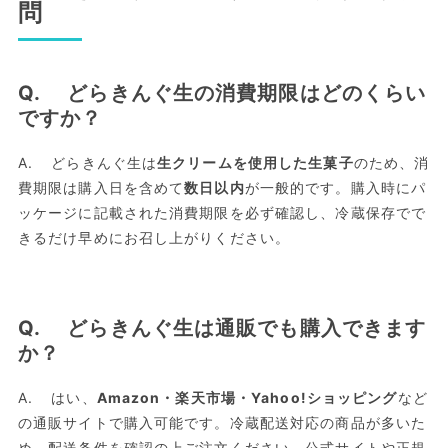
問
Q. どらきんぐ生の消費期限はどのくらい
ですか？
A. どらきんぐ生は
生クリームを使用した生菓子
のため、消
費期限は購入日を含めて
数日以内
が一般的です。購入時にパ
ッケージに記載された消費期限を必ず確認し、冷蔵保存でで
きるだけ早めにお召し上がりください。
Q. どらきんぐ生は通販でも購入できます
か？
A. はい、
Amazon・楽天市場・Yahoo!ショッピング
など
の通販サイトで購入可能です。冷蔵配送対応の商品が多いた
め、配送条件を確認の上ご注文ください。公式サイトや正規