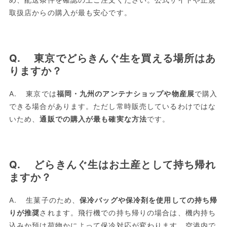
取扱店からの購入が最も安心です。
Q. 東京でどらきんぐ生を買える場所はあ
りますか？
A. 東京では
福岡・九州のアンテナショップや物産展
で購入
できる場合があります。ただし常時販売しているわけではな
いため、
通販での購入が最も確実な方法
です。
Q. どらきんぐ生はお土産として持ち帰れ
ますか？
A. 生菓子のため、
保冷バッグや保冷剤を使用しての持ち帰
りが推奨
されます。飛行機での持ち帰りの場合は、機内持ち
込みか預け荷物かによって保冷対応が変わります。空港内で