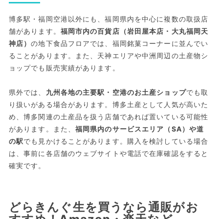
博多駅・福岡空港以外にも、福岡県内を中心に複数の取扱店
舗があります。
福岡市内の百貨店（岩田屋本店・大丸福岡天
神店）
の地下食品フロアでは、福岡銘菓コーナーに並んでい
ることがあります。また、天神エリアや中洲周辺の土産物シ
ョップでも販売実績があります。
県外では、
九州各地の主要駅・空港のお土産ショップ
でも取
り扱いがある場合があります。博多土産として人気が高いた
め、博多関連の土産品を扱う店舗であれば置いている可能性
があります。また、
福岡県内のサービスエリア（SA）や道
の駅
でも見かけることがあります。購入を検討している場合
は、事前に各店舗のウェブサイトや電話で在庫確認をすると
確実です。
どらきんぐ生を買うなら通販がお