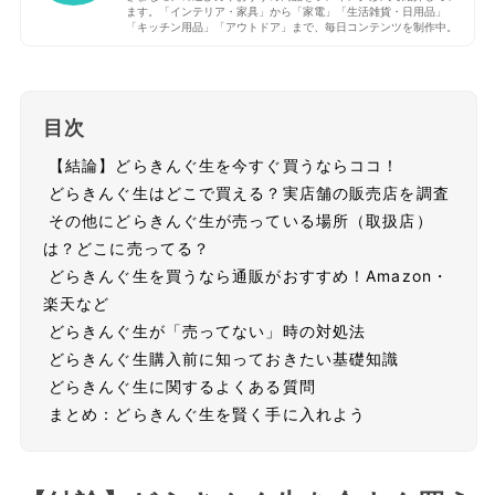
ます。「インテリア・家具」から「家電」「生活雑貨・日用品」
「キッチン用品」「アウトドア」まで、毎日コンテンツを制作中。
目次
【結論】どらきんぐ生を今すぐ買うならココ！
どらきんぐ生はどこで買える？実店舗の販売店を調査
その他にどらきんぐ生が売っている場所（取扱店）
は？どこに売ってる？
どらきんぐ生を買うなら通販がおすすめ！Amazon・
楽天など
どらきんぐ生が「売ってない」時の対処法
どらきんぐ生購入前に知っておきたい基礎知識
どらきんぐ生に関するよくある質問
まとめ：どらきんぐ生を賢く手に入れよう