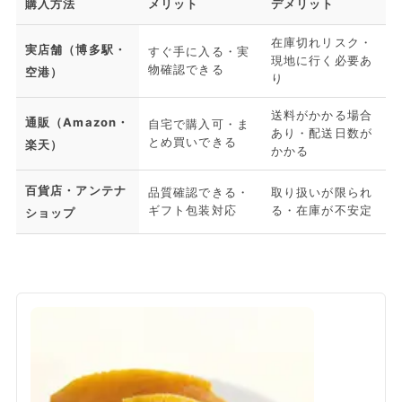
購入方法
メリット
デメリット
在庫切れリスク・
実店舗（博多駅・
すぐ手に入る・実
現地に行く必要あ
物確認できる
空港）
り
送料がかかる場合
通販（Amazon・
自宅で購入可・ま
あり・配送日数が
とめ買いできる
楽天）
かかる
百貨店・アンテナ
品質確認できる・
取り扱いが限られ
ギフト包装対応
る・在庫が不安定
ショップ