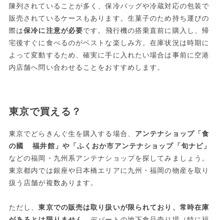
陳列されていることが多く、保冷バッグや冷蔵対応の包装で
販売されているケースもあります。生菓子のため持ち運びの
際は
保冷に注意が必要
です。飛行機の搭乗直前に購入し、帰
宅後すぐに食べるのがベストな楽しみ方。在庫状況は時期に
よって変動するため、確実に手に入れたい場合は事前に空港
内店舗へ問い合わせることをおすすめします。
東京で買える？
東京でどらきんぐ生を購入する場合、
アンテナショップ「食
の國 福井館」や「ふくおか市アンテナショップ「旬ナビ」
などの福岡・九州系アンテナショップを探してみましょう。
東京都内では銀座や日本橋エリアに九州・福岡の物産を取り
扱う店舗が複数あります。
ただし、
東京での販売は取り扱いが限られており、常時在庫
があるとは限りません。
デパートの地下食品売り場（特に福