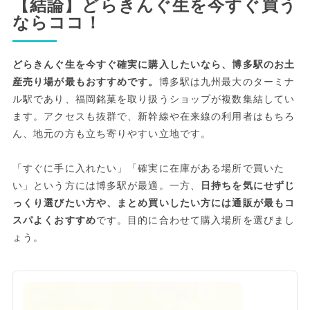
【結論】どらきんぐ生を今すぐ買う
ならココ！
どらきんぐ生を今すぐ確実に購入したいなら、博多駅のお土
産売り場が最もおすすめです。
博多駅は九州最大のターミナ
ル駅であり、福岡銘菓を取り扱うショップが複数集結してい
ます。アクセスも抜群で、新幹線や在来線の利用者はもちろ
ん、地元の方も立ち寄りやすい立地です。
「すぐに手に入れたい」「確実に在庫がある場所で買いた
い」という方には博多駅が最適。一方、
日持ちを気にせずじ
っくり選びたい方や、まとめ買いしたい方には通販が最もコ
スパよくおすすめ
です。目的に合わせて購入場所を選びまし
ょう。