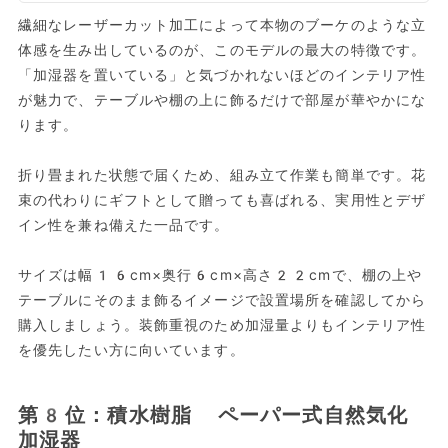
繊細なレーザーカット加工によって本物のブーケのような立
体感を生み出しているのが、このモデルの最大の特徴です。
「加湿器を置いている」と気づかれないほどのインテリア性
が魅力で、テーブルや棚の上に飾るだけで部屋が華やかにな
ります。
折り畳まれた状態で届くため、組み立て作業も簡単です。花
束の代わりにギフトとして贈っても喜ばれる、実用性とデザ
イン性を兼ね備えた一品です。
サイズは幅16cm×奥行6cm×高さ22cmで、棚の上や
テーブルにそのまま飾るイメージで設置場所を確認してから
購入しましょう。装飾重視のため加湿量よりもインテリア性
を優先したい方に向いています。
第8位：積水樹脂 ペーパー式自然気化
加湿器