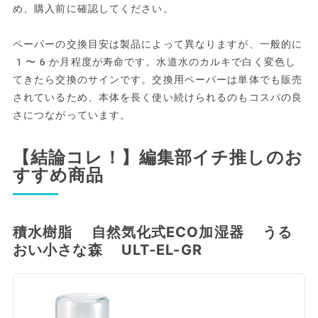
め、購入前に確認してください。
ペーパーの交換目安は製品によって異なりますが、一般的に
1〜6か月程度が寿命です。水道水のカルキで白く変色し
てきたら交換のサインです。交換用ペーパーは単体でも販売
されているため、本体を長く使い続けられるのもコスパの良
さにつながっています。
【結論コレ！】編集部イチ推しのお
すすめ商品
積水樹脂 自然気化式ECO加湿器 うる
おい小さな森 ULT-EL-GR