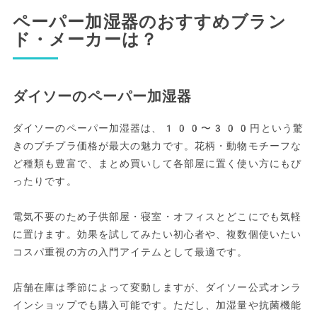
ペーパー加湿器のおすすめブラン
ド・メーカーは？
ダイソーのペーパー加湿器
ダイソーのペーパー加湿器は、100〜300円という驚
きのプチプラ価格が最大の魅力です。花柄・動物モチーフな
ど種類も豊富で、まとめ買いして各部屋に置く使い方にもぴ
ったりです。
電気不要のため子供部屋・寝室・オフィスとどこにでも気軽
に置けます。効果を試してみたい初心者や、複数個使いたい
コスパ重視の方の入門アイテムとして最適です。
店舗在庫は季節によって変動しますが、ダイソー公式オンラ
インショップでも購入可能です。ただし、加湿量や抗菌機能