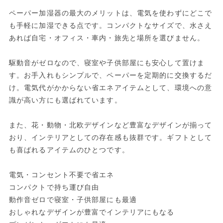
ペーパー加湿器の最大のメリットは、電気を使わずにどこで
も手軽に加湿できる点です。コンパクトなサイズで、水さえ
あれば自宅・オフィス・車内・旅先と場所を選びません。
駆動音がゼロなので、寝室や子供部屋にも安心して置けま
す。お手入れもシンプルで、ペーパーを定期的に交換するだ
け。電気代がかからない省エネアイテムとして、環境への意
識が高い方にも選ばれています。
また、花・動物・北欧デザインなど豊富なデザインが揃って
おり、インテリアとしての存在感も抜群です。ギフトとして
も喜ばれるアイテムのひとつです。
電気・コンセント不要で省エネ
コンパクトで持ち運び自由
動作音ゼロで寝室・子供部屋にも最適
おしゃれなデザインが豊富でインテリアにもなる