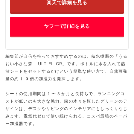
楽天で詳細を見る
ヤフーで詳細を見る
編集部が自信を持っておすすめするのは、積水樹脂の「うる
おい小さな森 ULT-EL-GR」です。ボトルに水を入れて蒸
散シートをセットするだけという簡単な使い方で、自然蒸発
量の約10倍の加湿力を発揮します。
シートの使用期間は1〜3か月と長持ちで、ランニングコ
ストが低いのも大きな魅力。森の木々を模したグリーンのデ
ザインは、デスクやリビングのインテリアにもしっくりなじ
みます。電気代ゼロで使い続けられる、コスパ最強のペーパ
ー加湿器です。