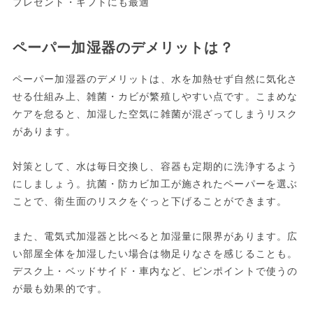
プレゼント・ギフトにも最適
ペーパー加湿器のデメリットは？
ペーパー加湿器のデメリットは、水を加熱せず自然に気化さ
せる仕組み上、雑菌・カビが繁殖しやすい点です。こまめな
ケアを怠ると、加湿した空気に雑菌が混ざってしまうリスク
があります。
対策として、水は毎日交換し、容器も定期的に洗浄するよう
にしましょう。抗菌・防カビ加工が施されたペーパーを選ぶ
ことで、衛生面のリスクをぐっと下げることができます。
また、電気式加湿器と比べると加湿量に限界があります。広
い部屋全体を加湿したい場合は物足りなさを感じることも。
デスク上・ベッドサイド・車内など、ピンポイントで使うの
が最も効果的です。