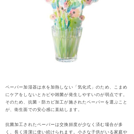
ペーパー加湿器は水を加熱しない「気化式」のため、こまめ
にケアをしないとカビや雑菌が発生しやすいのが弱点です。
そのため、抗菌・防カビ加工が施されたペーパーを選ぶこと
が、衛生面での安心感に直結します。
抗菌加工されたペーパーは交換頻度が少なく済む場合が多
く、長く清潔に使い続けられます。小さな子供がいる家庭や