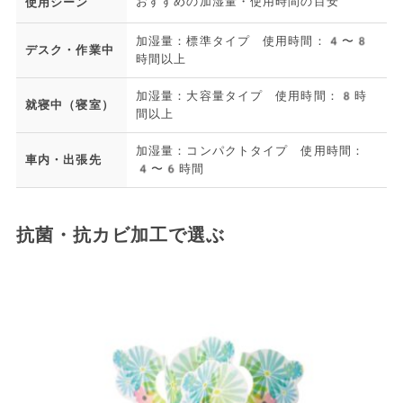
おすすめの加湿量・使用時間の目安
使用シーン
加湿量：標準タイプ 使用時間：4〜8
デスク・作業中
時間以上
加湿量：大容量タイプ 使用時間：8時
就寝中（寝室）
間以上
加湿量：コンパクトタイプ 使用時間：
車内・出張先
4〜6時間
抗菌・抗カビ加工で選ぶ