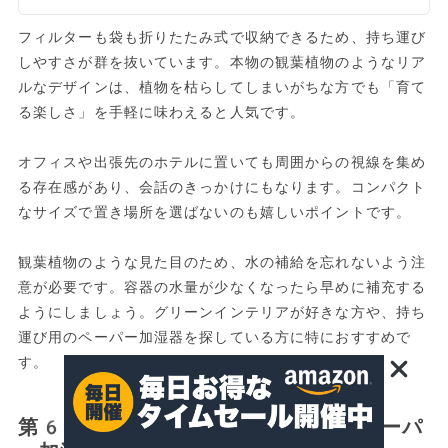
フィルターも袋も折りたたみ式で収納できるため、持ち運び
しやすさが群を抜いています。本物の観葉植物のようなリア
ルなデザインは、植物を枯らしてしまいがちな方でも「育て
る楽しさ」を手軽に味わえると人気です。
オフィスや出張先のホテルに置いても周囲からの視線を集め
る存在感があり、会話のきっかけにもなります。コンパクト
なサイズで置き場所を選ばないのも嬉しいポイントです。
観葉植物のような見た目のため、水の補給を忘れないよう注
意が必要です。容器の水量が少なくなったら早めに補充する
ようにしましょう。グリーンインテリアが好きな方や、持ち
運び用のペーパー加湿器を探している方に特におすすめで
す。
第6位：丸榮日産URUU（ウルウ）ペーパ