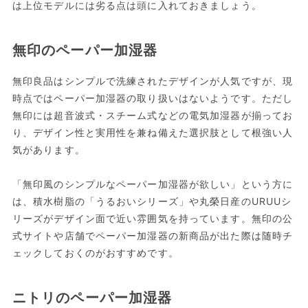
は上位モデルには劣る点は頭に入れておきましょう。
無印のペーパー加湿器
無印良品はシンプルで洗練されたデザインが人気ですが、現
時点ではペーパー加湿器の取り扱いはないようです。ただし
無印には超音波式・スチーム式などの電気加湿器が揃ってお
り、デザイン性と実用性を兼ね備えた選択肢として根強い人
気があります。
「無印風のシンプルなペーパー加湿器が欲しい」という方に
は、積水樹脂の「うるおいシリーズ」や丸榮日産のURUUシ
リーズがデザイン面で近い雰囲気を持っています。無印の公
式サイトや店舗でペーパー加湿器の新商品が出た際は随時チ
ェックしておくのがおすすめです。
ニトリのペーパー加湿器