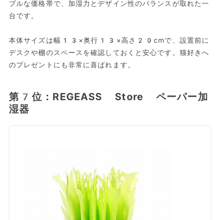
ブルな価格帯で、加湿力とデザイン性のバランスが取れた一
台です。
本体サイズは幅13×奥行13×高さ20cmで、設置前に
デスクや棚のスペースを確認しておくと安心です。猫好きへ
のプレゼントにも非常に喜ばれます。
第7位：REGEASS Store ペーパー加
湿器