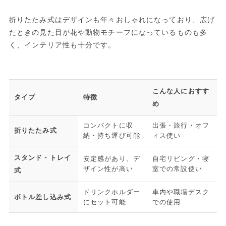
折りたたみ式はデザインも年々おしゃれになっており、広げ
たときの見た目が花や動物モチーフになっているものも多
く、インテリア性も十分です。
こんな人におすす
タイプ
特徴
め
コンパクトに収
出張・旅行・オフ
折りたたみ式
納・持ち運び可能
ィス使い
スタンド・トレイ
安定感があり、デ
自宅リビング・寝
ザイン性が高い
室での常設使い
式
ドリンクホルダー
車内や職場デスク
ボトル差し込み式
にセット可能
での使用