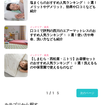
塩まくらのおすすめ人気ランキング10選！
メリットやデメリット、効果や口コミなども
紹介
インテリア・家具
口コミで評判の西川のエアーマットレスのお
すすめ人気ランキング10選！使い方や寿
命、洗い方なども紹介
インテリア・家具
【しまむら・西松屋・ニトリ】お昼寝セット
のおすすめ人気ランキング10選！洗えるも
のや保育園で使えるものなど
1/15
次のページ
カテゴリから探す