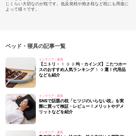
じくらい大切なのが枕です。低反発枕や抱き枕など枕にも用途に
よって様々です。
ベッド・寝具の記事一覧
インテリア・家具
【ニトリ・100均・カインズ】こたつホー
スのおすすめ人気ランキング10選！代用品
なども紹介
インテリア・家具
SNSで話題の枕「ヒツジのいらない枕」を実
際に買って検証・レビュー！メリットやデメ
リットなどを紹介
インテリア・家具