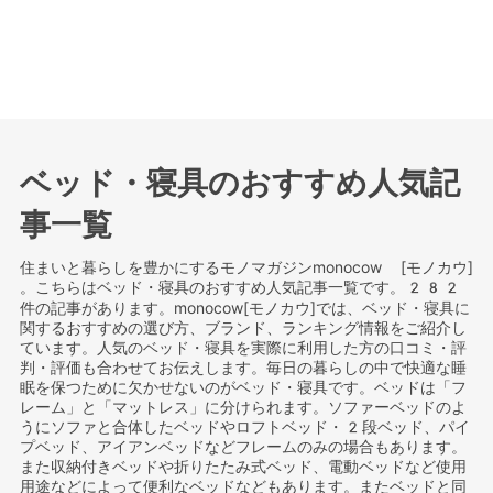
ベッド・寝具のおすすめ人気記
事一覧
住まいと暮らしを豊かにするモノマガジンmonocow [モノカウ]
。こちらはベッド・寝具のおすすめ人気記事一覧です。282
件の記事があります。monocow[モノカウ]では、ベッド・寝具に
関するおすすめの選び方、ブランド、ランキング情報をご紹介し
ています。人気のベッド・寝具を実際に利用した方の口コミ・評
判・評価も合わせてお伝えします。毎日の暮らしの中で快適な睡
眠を保つために欠かせないのがベッド・寝具です。ベッドは「フ
レーム」と「マットレス」に分けられます。ソファーベッドのよ
うにソファと合体したベッドやロフトベッド・2段ベッド、パイ
プベッド、アイアンベッドなどフレームのみの場合もあります。
また収納付きベッドや折りたたみ式ベッド、電動ベッドなど使用
用途などによって便利なベッドなどもあります。またベッドと同