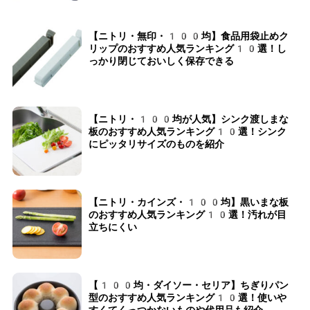
【ニトリ・無印・100均】食品用袋止めク
リップのおすすめ人気ランキング10選！し
っかり閉じておいしく保存できる
【ニトリ・100均が人気】シンク渡しまな
板のおすすめ人気ランキング10選！シンク
にピッタリサイズのものを紹介
【ニトリ・カインズ・100均】黒いまな板
のおすすめ人気ランキング10選！汚れが目
立ちにくい
【100均・ダイソー・セリア】ちぎりパン
型のおすすめ人気ランキング10選！使いや
すくてくっつかないものや代用品も紹介