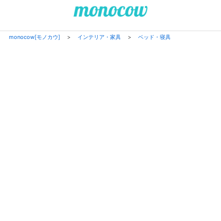
monocow[モノカウ]
>
インテリア・家具
>
ベッド・寝具