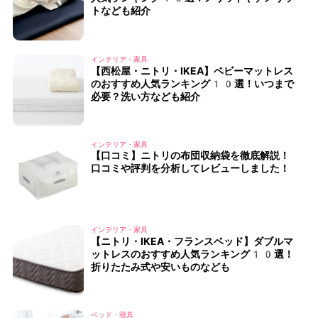
トなども紹介
インテリア・家具
【西松屋・ニトリ・IKEA】ベビーマットレス
のおすすめ人気ランキング10選！いつまで
必要？洗い方なども紹介
インテリア・家具
【口コミ】ニトリの布団収納袋を徹底解説！
口コミや評判を分析してレビューしました！
インテリア・家具
【ニトリ・IKEA・フランスベッド】ダブルマ
ットレスのおすすめ人気ランキング10選！
折りたたみ式や安いものなども
ベッド・寝具