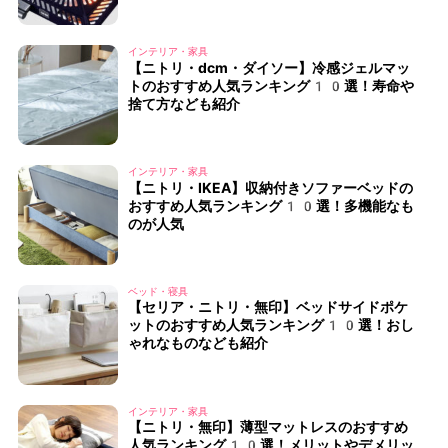
インテリア・家具
【ニトリ・dcm・ダイソー】冷感ジェルマッ
トのおすすめ人気ランキング10選！寿命や
捨て方なども紹介
インテリア・家具
【ニトリ・IKEA】収納付きソファーベッドの
おすすめ人気ランキング10選！多機能なも
のが人気
ベッド・寝具
【セリア・ニトリ・無印】ベッドサイドポケ
ットのおすすめ人気ランキング10選！おし
ゃれなものなども紹介
インテリア・家具
【ニトリ・無印】薄型マットレスのおすすめ
人気ランキング10選！メリットやデメリッ