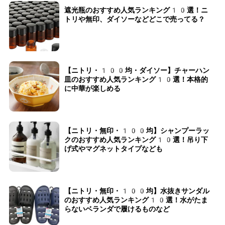
遮光瓶のおすすめ人気ランキング10選！ニ
トリや無印、ダイソーなどどこで売ってる？
【ニトリ・100均・ダイソー】チャーハン
皿のおすすめ人気ランキング10選！本格的
に中華が楽しめる
【ニトリ・無印・100均】シャンプーラッ
クのおすすめ人気ランキング10選！吊り下
げ式やマグネットタイプなども
【ニトリ・無印・100均】水抜きサンダル
のおすすめ人気ランキング10選！水がたま
らないベランダで履けるものなど