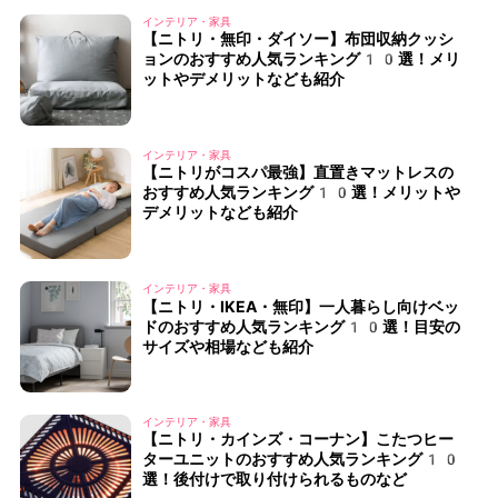
インテリア・家具
【ニトリ・無印・ダイソー】布団収納クッシ
ョンのおすすめ人気ランキング10選！メリ
ットやデメリットなども紹介
インテリア・家具
【ニトリがコスパ最強】直置きマットレスの
おすすめ人気ランキング10選！メリットや
デメリットなども紹介
インテリア・家具
【ニトリ・IKEA・無印】一人暮らし向けベッ
ドのおすすめ人気ランキング10選！目安の
サイズや相場なども紹介
インテリア・家具
【ニトリ・カインズ・コーナン】こたつヒー
ターユニットのおすすめ人気ランキング10
選！後付けで取り付けられるものなど