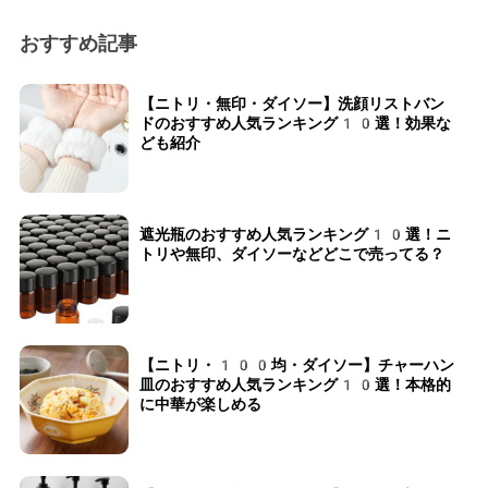
おすすめ記事
【ニトリ・無印・ダイソー】洗顔リストバン
ドのおすすめ人気ランキング10選！効果な
ども紹介
遮光瓶のおすすめ人気ランキング10選！ニ
トリや無印、ダイソーなどどこで売ってる？
【ニトリ・100均・ダイソー】チャーハン
皿のおすすめ人気ランキング10選！本格的
に中華が楽しめる