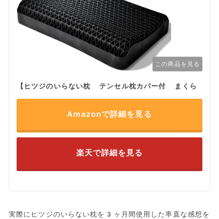
この商品を見る
【ヒツジのいらない枕 テンセル枕カバー付 まくら
Amazonで詳細を見る
楽天で詳細を見る
実際にヒツジのいらない枕を3ヶ月間使用した率直な感想を