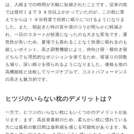
は、入眠までの時間が大幅に短縮されたことです。従来の枕
では寝付くまで30分以上かかっていたのが、この枕に変
えてからは10分程度で自然に眠りにつけるようになりま
した。また、朝起きた時の首や肩のコリが明らかに軽減さ
れ、一日のスタートが快適になったのも大きな変化です。通
気性が良いため、夏場でも蒸れることなく快適に眠れるのも
嬉しいポイント。高さ調整機能により、仰向け寝・横向き寝
どちらでも理想的なポジションを保てるため、寝返りの回数
も減り、深い眠りを得られるようになりました。価格も他の
高機能枕と比較してリーズナブルで、コストパフォーマンス
の高さも魅力的です。
ヒツジのいらない枕のデメリットは？
一方で、ヒツジのいらない枕にもいくつかのデメリットがあ
ります。まず、高反発素材のため、柔らかい枕に慣れている
方には最初の数日間は違和感を感じる可能性があります。私