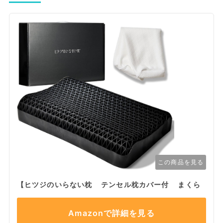
この商品を見る
【ヒツジのいらない枕 テンセル枕カバー付 まくら
Amazonで詳細を見る