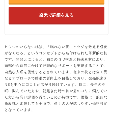
楽天で詳細を見る
ヒツジのいらない枕は、「眠れない夜にヒツジを数える必要
がなくなる」というコンセプトから名付けられた革新的な枕
です。開発元によると、独自の3D構造と特殊素材により、
頭部から首筋にかけて理想的なサポートを実現することで、
自然な入眠を促進するとされています。従来の枕とは全く異
なるアプローチで睡眠の質向上を目指しており、発売以来S
NSを中心に口コミが広がり続けています。特に、長年の不
眠に悩んでいた方や、朝起きた時の首や肩のコリに悩んでい
た方から高い評価を得ているのが特徴です。価格は一般的な
高級枕と比較しても手頃で、多くの人が試しやすい価格設定
となっています。