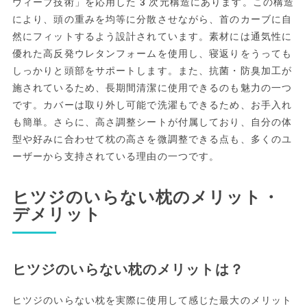
ウィーブ技術」を応用した3次元構造にあります。この構造
により、頭の重みを均等に分散させながら、首のカーブに自
然にフィットするよう設計されています。素材には通気性に
優れた高反発ウレタンフォームを使用し、寝返りをうっても
しっかりと頭部をサポートします。また、抗菌・防臭加工が
施されているため、長期間清潔に使用できるのも魅力の一つ
です。カバーは取り外し可能で洗濯もできるため、お手入れ
も簡単。さらに、高さ調整シートが付属しており、自分の体
型や好みに合わせて枕の高さを微調整できる点も、多くのユ
ーザーから支持されている理由の一つです。
ヒツジのいらない枕のメリット・
デメリット
ヒツジのいらない枕のメリットは？
ヒツジのいらない枕を実際に使用して感じた最大のメリット