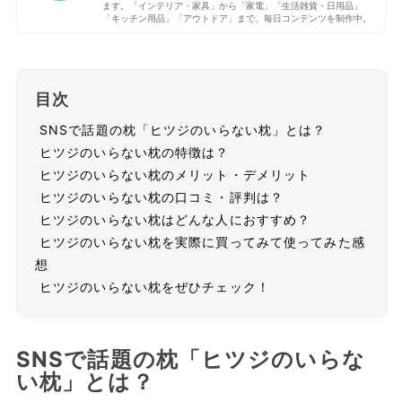
ます。「インテリア・家具」から「家電」「生活雑貨・日用品」
「キッチン用品」「アウトドア」まで、毎日コンテンツを制作中。
目次
SNSで話題の枕「ヒツジのいらない枕」とは？
ヒツジのいらない枕の特徴は？
ヒツジのいらない枕のメリット・デメリット
ヒツジのいらない枕の口コミ・評判は？
ヒツジのいらない枕はどんな人におすすめ？
ヒツジのいらない枕を実際に買ってみて使ってみた感
想
ヒツジのいらない枕をぜひチェック！
SNSで話題の枕「ヒツジのいらな
い枕」とは？