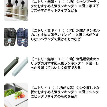
【ニトリ・無印・100均】シャンプーラッ
クのおすすめ人気ランキング10選！吊り下
げ式やマグネットタイプなども
【ニトリ・無印・100均】水抜きサンダル
のおすすめ人気ランキング10選！水がたま
らないベランダで履けるものなど
【ニトリ・無印・100均】食品用袋止めク
リップのおすすめ人気ランキング10選！し
っかり閉じておいしく保存できる
【ニトリ・100均が人気】シンク渡しまな
板のおすすめ人気ランキング10選！シンク
にピッタリサイズのものを紹介