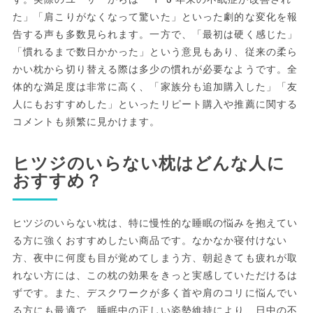
た」「肩こりがなくなって驚いた」といった劇的な変化を報
告する声も多数見られます。一方で、「最初は硬く感じた」
「慣れるまで数日かかった」という意見もあり、従来の柔ら
かい枕から切り替える際は多少の慣れが必要なようです。全
体的な満足度は非常に高く、「家族分も追加購入した」「友
人にもおすすめした」といったリピート購入や推薦に関する
コメントも頻繁に見かけます。
ヒツジのいらない枕はどんな人に
おすすめ？
ヒツジのいらない枕は、特に慢性的な睡眠の悩みを抱えてい
る方に強くおすすめしたい商品です。なかなか寝付けない
方、夜中に何度も目が覚めてしまう方、朝起きても疲れが取
れない方には、この枕の効果をきっと実感していただけるは
ずです。また、デスクワークが多く首や肩のコリに悩んでい
る方にも最適で、睡眠中の正しい姿勢維持により、日中の不