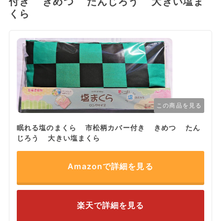
付き きめつ たんじろう 大きい塩ま
くら
この商品を見る
眠れる塩のまくら 市松柄カバー付き きめつ たん
じろう 大きい塩まくら
Amazonで詳細を見る
楽天で詳細を見る