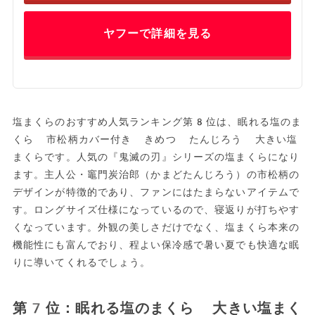
ヤフーで詳細を見る
塩まくらのおすすめ人気ランキング第8位は、眠れる塩のま
くら 市松柄カバー付き きめつ たんじろう 大きい塩
まくらです。人気の『鬼滅の刃』シリーズの塩まくらになり
ます。主人公・竈門炭治郎（かまどたんじろう）の市松柄の
デザインが特徴的であり、ファンにはたまらないアイテムで
す。ロングサイズ仕様になっているので、寝返りが打ちやす
くなっています。外観の美しさだけでなく、塩まくら本来の
機能性にも富んでおり、程よい保冷感で暑い夏でも快適な眠
りに導いてくれるでしょう。
第7位：眠れる塩のまくら 大きい塩まく