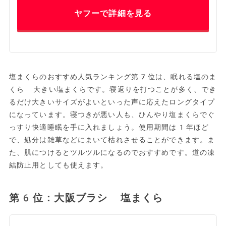
ヤフーで詳細を見る
塩まくらのおすすめ人気ランキング第7位は、眠れる塩のま
くら 大きい塩まくらです。寝返りを打つことが多く、でき
るだけ大きいサイズがよいといった声に応えたロングタイプ
になっています。寝つきが悪い人も、ひんやり塩まくらでぐ
っすり快適睡眠を手に入れましょう。使用期間は1年ほど
で、処分は雑草などにまいて枯れさせることができます。ま
た、肌につけるとツルツルになるのでおすすめです。道の凍
結防止用としても使えます。
第6位：大阪ブラシ 塩まくら