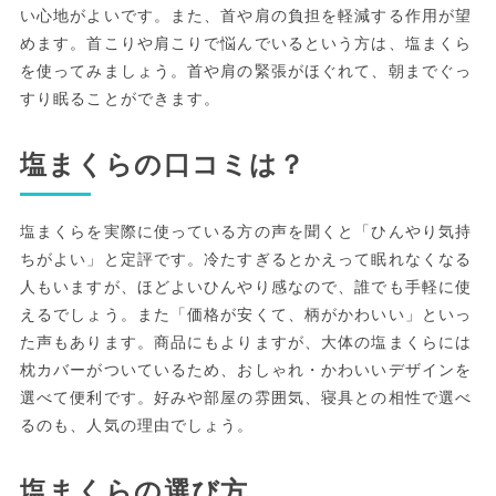
い心地がよいです。また、首や肩の負担を軽減する作用が望
めます。首こりや肩こりで悩んでいるという方は、塩まくら
を使ってみましょう。首や肩の緊張がほぐれて、朝までぐっ
すり眠ることができます。
塩まくらの口コミは？
塩まくらを実際に使っている方の声を聞くと「ひんやり気持
ちがよい」と定評です。冷たすぎるとかえって眠れなくなる
人もいますが、ほどよいひんやり感なので、誰でも手軽に使
えるでしょう。また「価格が安くて、柄がかわいい」といっ
た声もあります。商品にもよりますが、大体の塩まくらには
枕カバーがついているため、おしゃれ・かわいいデザインを
選べて便利です。好みや部屋の雰囲気、寝具との相性で選べ
るのも、人気の理由でしょう。
塩まくらの選び方