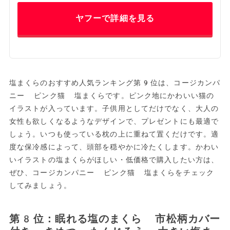
ヤフーで詳細を見る
塩まくらのおすすめ人気ランキング第9位は、コージカンパ
ニー ピンク猫 塩まくらです。ピンク地にかわいい猫の
イラストが入っています。子供用としてだけでなく、大人の
女性も欲しくなるようなデザインで、プレゼントにも最適で
しょう。いつも使っている枕の上に重ねて置くだけです。適
度な保冷感によって、頭部を穏やかに冷たくします。かわい
いイラストの塩まくらがほしい・低価格で購入したい方は、
ぜひ、コージカンパニー ピンク猫 塩まくらをチェック
してみましょう。
第8位：眠れる塩のまくら 市松柄カバー