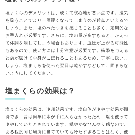
塩まくらのデメリットは、硬くて寝心地が悪い点です。湿気
を吸うことでより一層硬くなってしまうのが難点といえるで
しょう。また、塩のべたつきを感じることも多く、定期的な
お手入れが必要です。さらに、塩の量が多すぎると、かえっ
て体調を崩してしまう場合もあります。血圧が上がる可能性
もあるので、使い方には十分注意が必要です。衝撃を与える
と袋が破けて中身がこぼれることもあるため、丁寧に扱いま
しょう。塩まくらを使った翌日は乾かすなどして、固まらな
いようにしてください。
塩まくらの効果は？
塩まくらの効果は、冷却効果です。塩自体が冷やす効果が期
待でき、昔は簡単に氷が手に入らなかったため、塩を使って
冷やしていたとされています。穏やかなひんやり感なので、
ある程度同じ場所に当てていても冷たすぎることはなく、使