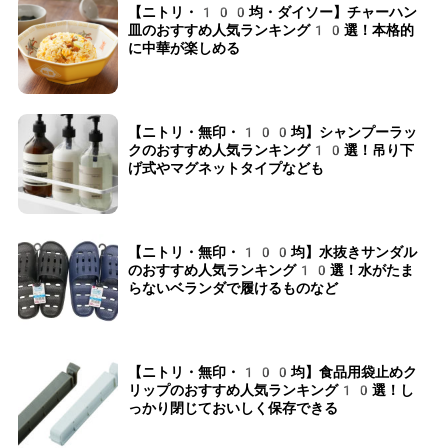
【ニトリ・100均・ダイソー】チャーハン
皿のおすすめ人気ランキング10選！本格的
に中華が楽しめる
【ニトリ・無印・100均】シャンプーラッ
クのおすすめ人気ランキング10選！吊り下
げ式やマグネットタイプなども
【ニトリ・無印・100均】水抜きサンダル
のおすすめ人気ランキング10選！水がたま
らないベランダで履けるものなど
【ニトリ・無印・100均】食品用袋止めク
リップのおすすめ人気ランキング10選！し
っかり閉じておいしく保存できる