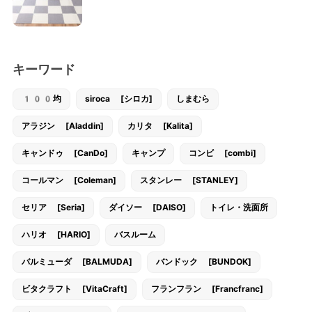
キーワード
100均
siroca [シロカ]
しまむら
アラジン [Aladdin]
カリタ [Kalita]
キャンドゥ [CanDo]
キャンプ
コンビ [combi]
コールマン [Coleman]
スタンレー [STANLEY]
セリア [Seria]
ダイソー [DAISO]
トイレ・洗面所
ハリオ [HARIO]
バスルーム
バルミューダ [BALMUDA]
バンドック [BUNDOK]
ビタクラフト [VitaCraft]
フランフラン [Francfranc]