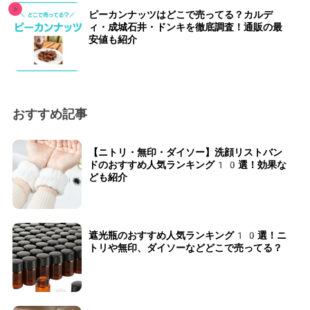
ピーカンナッツはどこで売ってる？カルデ
ィ・成城石井・ドンキを徹底調査！通販の最
安値も紹介
おすすめ記事
【ニトリ・無印・ダイソー】洗顔リストバン
ドのおすすめ人気ランキング10選！効果な
ども紹介
遮光瓶のおすすめ人気ランキング10選！ニ
トリや無印、ダイソーなどどこで売ってる？