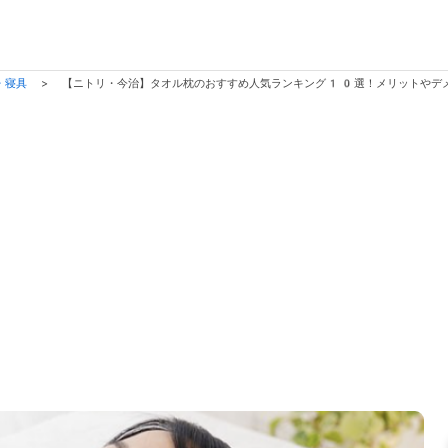
・寝具
>
【ニトリ・今治】タオル枕のおすすめ人気ランキング10選！メリットやデ