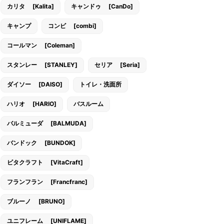
カリタ [Kalita]
キャンドゥ [CanDo]
キャンプ
コンビ [combi]
コールマン [Coleman]
スタンレー [STANLEY]
セリア [Seria]
ダイソー [DAISO]
トイレ・洗面所
ハリオ [HARIO]
バスルーム
バルミューダ [BALMUDA]
バンドック [BUNDOK]
ビタクラフト [VitaCraft]
フランフラン [Francfranc]
ブルーノ [BRUNO]
ユニフレーム [UNIFLAME]