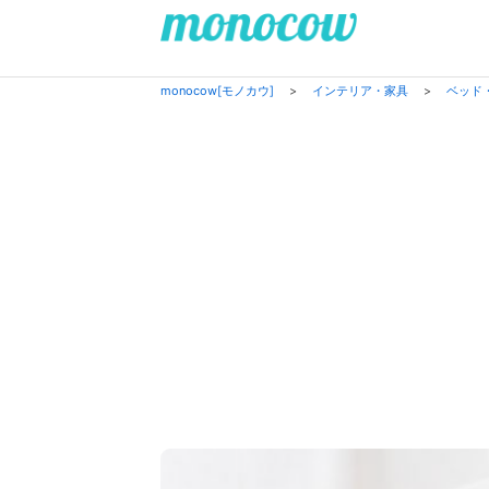
monocow[モノカウ]
>
インテリア・家具
>
ベッド