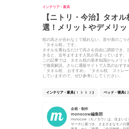
インテリア・家具
【ニトリ・今治】タオル
選！メリットやデメリッ
枕の高さが合わなくて眠れない、首や肩のこり
「タオル枕」です。
タオルを重ねるだけで高さを自由に調節でき、
きると、近年ますます人気が高まっていま
この記事では、タオル枕の基本知識からメリッ
で徹底解説。さらに通販サイトで人気のおすす
「タオル枕 おすすめ」「タオル枕 ストレー
していますので、ぜひ参考にしてください。
インテリア・家具(1552)
ベッド・寝具(
企画・制作
monocow編集部
monocow（モノカウ）は、住ま
サーチに基づき、さまざまなモノの