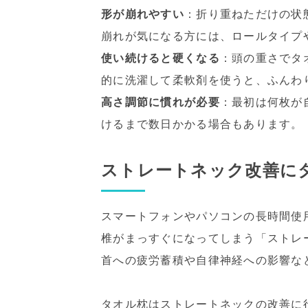
形が崩れやすい
：折り重ねただけの状
崩れが気になる方には、ロールタイプ
使い続けると硬くなる
：頭の重さでタ
的に洗濯して柔軟剤を使うと、ふんわ
高さ調節に慣れが必要
：最初は何枚が
けるまで数日かかる場合もあります。
ストレートネック改善に
スマートフォンやパソコンの長時間使
椎がまっすぐになってしまう「ストレ
首への疲労蓄積や自律神経への影響な
タオル枕はストレートネックの改善に