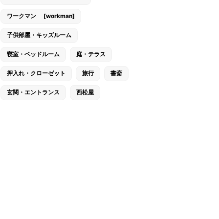
ワークマン [workman]
子供部屋・キッズルーム
寝室・ベッドルーム
庭・テラス
押入れ・クローゼット
旅行
書斎
玄関・エントランス
西松屋