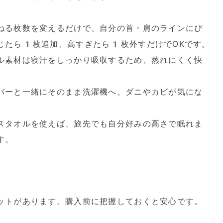
ねる枚数を変えるだけで、自分の首・肩のラインにぴ
じたら1枚追加、高すぎたら1枚外すだけでOKです。
ル素材は寝汗をしっかり吸収するため、蒸れにくく快
バーと一緒にそのまま洗濯機へ。ダニやカビが気にな
スタオルを使えば、旅先でも自分好みの高さで眠れま
す。
ットがあります。購入前に把握しておくと安心です。