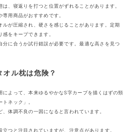
態は、寝返りを打つと位置がずれることがあります。
や専用商品がおすすめです。
オルが圧縮され、硬さを感じることがあります。定期
り感をキープできます。
自分に合うか試行錯誤が必要です。最適な高さを見つ
タオル枕は危険？
用によって、本来ゆるやかなS字カーブを描くはずの頸
ートネック」。
ど、体調不良の一因になると言われています。
役立つと注目されていますが、注意点があります。