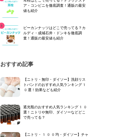
耳栓はどこで売ってる？ドラッグスト
ア・コンビニを徹底調査！通販の最安
値も紹介
ピーカンナッツはどこで売ってる？カ
ルディ・成城石井・ドンキを徹底調
査！通販の最安値も紹介
おすすめ記事
【ニトリ・無印・ダイソー】洗顔リス
トバンドのおすすめ人気ランキング1
0選！効果なども紹介
遮光瓶のおすすめ人気ランキング10
選！ニトリや無印、ダイソーなどどこ
で売ってる？
【ニトリ・100均・ダイソー】チャ