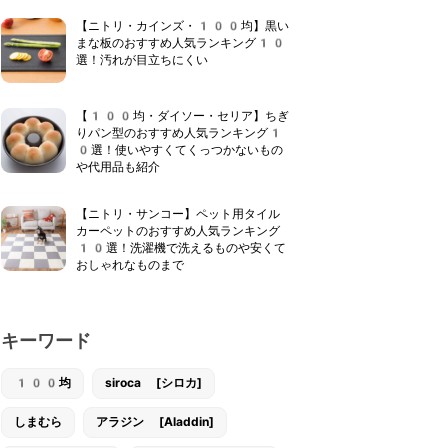
【ニトリ・カインズ・100均】黒い
まな板のおすすめ人気ランキング10
選！汚れが目立ちにくい
【100均・ダイソー・セリア】ちぎ
りパン型のおすすめ人気ランキング1
0選！使いやすくてくっつかないもの
や代用品も紹介
【ニトリ・サンコー】ペット用タイル
カーペットのおすすめ人気ランキング
10選！洗濯機で洗えるものや安くて
おしゃれなものまで
キーワード
100均
siroca [シロカ]
しまむら
アラジン [Aladdin]