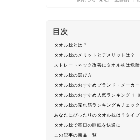
家具」から「家電」「生活雑貨・日
目次
タオル枕とは？
タオル枕のメリットとデメリットは？
ストレートネック改善にタオル枕は危
タオル枕の選び方
タオル枕のおすすめブランド・メーカ
タオル枕のおすすめ人気ランキング1
タオル枕の売れ筋ランキングもチェッ
あなたにぴったりのタオル枕は？タイ
タオル枕で毎日の睡眠を快適に
この記事の商品一覧