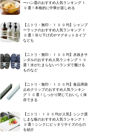
ーハン皿のおすすめ人気ランキング1
0選！本格的に中華が楽しめる
【ニトリ・無印・100均】シャンプ
ーラックのおすすめ人気ランキング1
0選！吊り下げ式やマグネットタイプ
なども
【ニトリ・無印・100均】水抜きサ
ンダルのおすすめ人気ランキング10
選！水がたまらないベランダで履ける
ものなど
【ニトリ・無印・100均】食品用袋
止めクリップのおすすめ人気ランキン
グ10選！しっかり閉じておいしく保
存できる
【ニトリ・100均が人気】シンク渡
しまな板のおすすめ人気ランキング1
0選！シンクにピッタリサイズのもの
を紹介