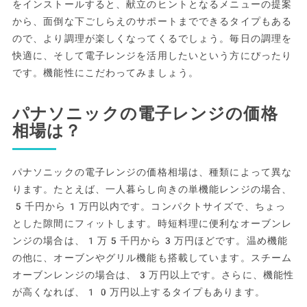
をインストールすると、献立のヒントとなるメニューの提案
から、面倒な下ごしらえのサポートまでできるタイプもある
ので、より調理が楽しくなってくるでしょう。毎日の調理を
快適に、そして電子レンジを活用したいという方にぴったり
です。機能性にこだわってみましょう。
パナソニックの電子レンジの価格
相場は？
パナソニックの電子レンジの価格相場は、種類によって異な
ります。たとえば、一人暮らし向きの単機能レンジの場合、
5千円から1万円以内です。コンパクトサイズで、ちょっ
とした隙間にフィットします。時短料理に便利なオーブンレ
ンジの場合は、1万5千円から3万円ほどです。温め機能
の他に、オーブンやグリル機能も搭載しています。スチーム
オーブンレンジの場合は、3万円以上です。さらに、機能性
が高くなれば、10万円以上するタイプもあります。