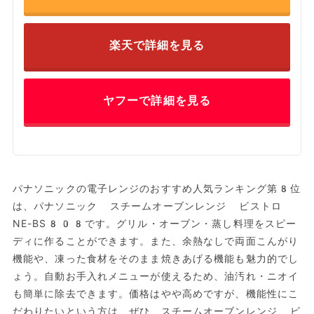
楽天で詳細を見る
ヤフーで詳細を見る
パナソニックの電子レンジのおすすめ人気ランキング第8位
は、パナソニック スチームオーブンレンジ ビストロ
NE-BS808です。グリル・オーブン・蒸し料理をスピー
ディに作ることができます。また、余熱なしで両面こんがり
機能や、凍った食材をそのまま焼きあげる機能も魅力的でし
ょう。自動お手入れメニューが使えるため、油汚れ・ニオイ
も簡単に除去できます。価格はやや高めですが、機能性にこ
だわりたいという方は、ぜひ、スチームオーブンレンジ ビ