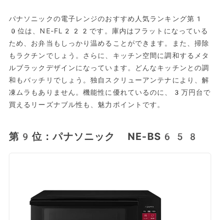
パナソニックの電子レンジのおすすめ人気ランキング第1
0位は、NE-FL222です。庫内はフラットになっている
ため、お弁当もしっかり温めることができます。また、掃除
もラクチンでしょう。さらに、キッチン空間に調和するメタ
ルブラックデザインになっています。どんなキッチンとの調
和もバッチリでしょう。独自スクリューアンテナにより、解
凍ムラもありません。機能性に優れているのに、3万円台で
買えるリーズナブル性も、魅力ポイントです。
第9位：パナソニック NE-BS658