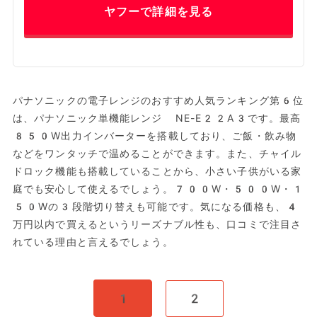
ヤフーで詳細を見る
パナソニックの電子レンジのおすすめ人気ランキング第6位
は、パナソニック単機能レンジ NE-E22A3です。最高
850W出力インバーターを搭載しており、ご飯・飲み物
などをワンタッチで温めることができます。また、チャイル
ドロック機能も搭載していることから、小さい子供がいる家
庭でも安心して使えるでしょう。700W・500W・1
50Wの3段階切り替えも可能です。気になる価格も、4
万円以内で買えるというリーズナブル性も、口コミで注目さ
れている理由と言えるでしょう。
1
2