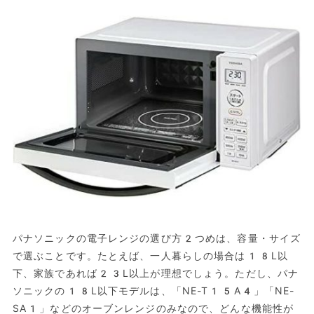
パナソニックの電子レンジの選び方2つめは、容量・サイズ
で選ぶことです。たとえば、一人暮らしの場合は18L以
下、家族であれば23L以上が理想でしょう。ただし、パナ
ソニックの18L以下モデルは、「NE-T15A4」「NE-
SA1」などのオーブンレンジのみなので、どんな機能性が