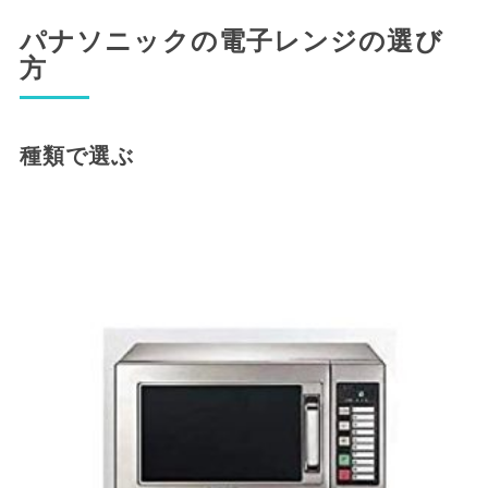
パナソニックの電子レンジの選び
方
種類で選ぶ