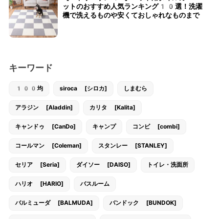
ットのおすすめ人気ランキング10選！洗濯
機で洗えるものや安くておしゃれなものまで
キーワード
100均
siroca [シロカ]
しまむら
アラジン [Aladdin]
カリタ [Kalita]
キャンドゥ [CanDo]
キャンプ
コンビ [combi]
コールマン [Coleman]
スタンレー [STANLEY]
セリア [Seria]
ダイソー [DAISO]
トイレ・洗面所
ハリオ [HARIO]
バスルーム
バルミューダ [BALMUDA]
バンドック [BUNDOK]