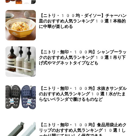
【ニトリ・100均・ダイソー】チャーハン
皿のおすすめ人気ランキング10選！本格的
に中華が楽しめる
【ニトリ・無印・100均】シャンプーラッ
クのおすすめ人気ランキング10選！吊り下
げ式やマグネットタイプなども
【ニトリ・無印・100均】水抜きサンダル
のおすすめ人気ランキング10選！水がたま
らないベランダで履けるものなど
【ニトリ・無印・100均】食品用袋止めク
リップのおすすめ人気ランキング10選！し
っかり閉じておいしく保存できる