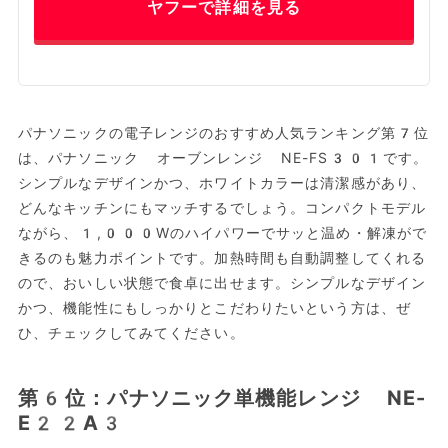
ヤフーで詳細を見る
パナソニックの電子レンジのおすすめ人気ランキング第7位
は、パナソニック オーブンレンジ NE-FS301です。
シンプルなデザインかつ、ホワイトカラーは清潔感があり、
どんなキッチンにもマッチするでしょう。コンパクトモデル
ながら、1,000Wのハイパワーでサッと温め・解凍がで
きるのも魅力ポイントです。加熱時間も自動調整してくれる
ので、おいしい状態で食卓に出せます。シンプルなデザイン
かつ、機能性にもしっかりとこだわりたいという方は、ぜ
ひ、チェックしてみてください。
第6位：パナソニック単機能レンジ NE-
E22A3