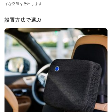
イな空気を放出します。
設置方法で選ぶ