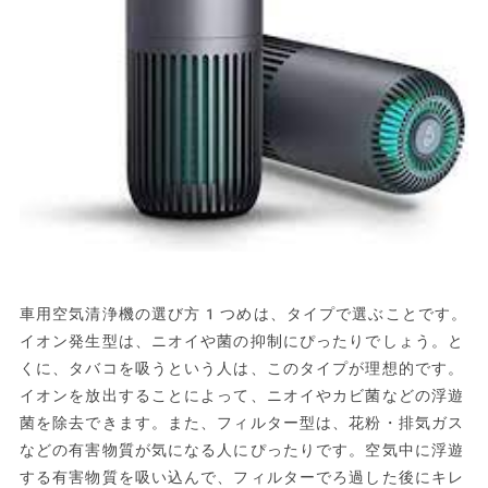
車用空気清浄機の選び方1つめは、タイプで選ぶことです。
イオン発生型は、ニオイや菌の抑制にぴったりでしょう。と
くに、タバコを吸うという人は、このタイプが理想的です。
イオンを放出することによって、ニオイやカビ菌などの浮遊
菌を除去できます。また、フィルター型は、花粉・排気ガス
などの有害物質が気になる人にぴったりです。空気中に浮遊
する有害物質を吸い込んで、フィルターでろ過した後にキレ