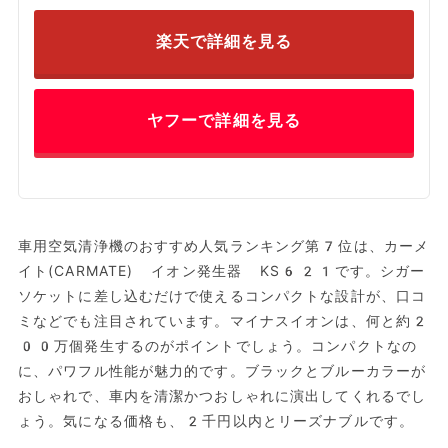
楽天で詳細を見る
ヤフーで詳細を見る
車用空気清浄機のおすすめ人気ランキング第7位は、カーメ
イト(CARMATE) イオン発生器 KS621です。シガー
ソケットに差し込むだけで使えるコンパクトな設計が、口コ
ミなどでも注目されています。マイナスイオンは、何と約2
00万個発生するのがポイントでしょう。コンパクトなの
に、パワフル性能が魅力的です。ブラックとブルーカラーが
おしゃれで、車内を清潔かつおしゃれに演出してくれるでし
ょう。気になる価格も、2千円以内とリーズナブルです。