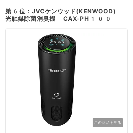
第6位：JVCケンウッド(KENWOOD)
光触媒除菌消臭機 CAX-PH100
この商品を見る