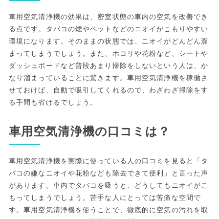
車用空気清浄機の効果は、密室状態の車内の空気を改善でき
る点です。タバコの煙やペットなどのニオイがこもりやすい
環境になります。そのままの状態では、ニオイがどんどん溜
まってしまうでしょう。また、ホコリや花粉など、シートや
ダッシュボードなど普段あまり掃除をしないという人は、か
なり溜まっていることに驚きます。車用空気清浄機を稼働さ
せておけば、自動で吸引してくれるので、わざわざ掃除をす
る手間も省けるでしょう。
車用空気清浄機の口コミは？
車用空気清浄機を実際に使っている人の口コミを見ると「タ
バコの嫌なニオイや花粉なども除去できて便利」と言った声
があります。車内でタバコを吸うと、どうしてもニオイがこ
もってしまうでしょう。苦手な人にとっては苦痛な空間で
す。車用空気清浄機を使うことで、徹底的に空気の汚れを取