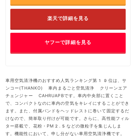
楽天で詳細を見る
ヤフーで詳細を見る
車用空気清浄機のおすすめ人気ランキング第10位は、サ
ンコー(THANKO) 車内まるごと空気清浄 クリーンエア
チェンジャー CAHRUAPBです。車内中央部に置くこと
で、コンパクトなのに車内の空気をキレイにすることができ
ます。また、付属バンドをヘッドレストに巻いて固定するだ
けなので、簡単取り付けが可能です。さらに、高性能フィル
ター搭載で、花粉・PM2.5などの微粒子を集じんしま
す。機能性において、申し分がない車用空気清浄機です。