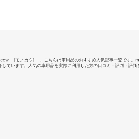
cow [モノカウ] 。こちらは車用品のおすすめ人気記事一覧です。mo
介しています。人気の車用品を実際に利用した方の口コミ・評判・評価