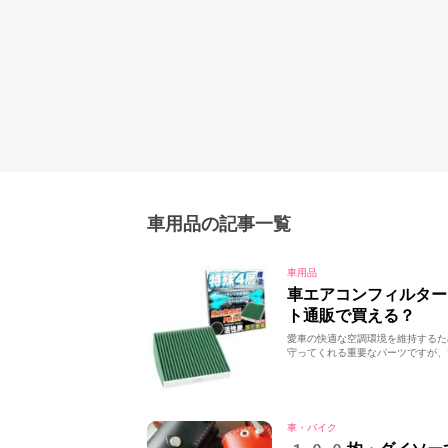
車用品の記事一覧
車用品
車エアコンフィルター
ト通販で買える？
愛車の快適な空調環境を維持するた
守ってくれる重要なパーツですが、
車・バイク