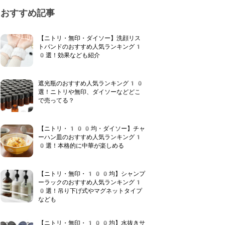
おすすめ記事
【ニトリ・無印・ダイソー】洗顔リス
トバンドのおすすめ人気ランキング1
0選！効果なども紹介
遮光瓶のおすすめ人気ランキング10
選！ニトリや無印、ダイソーなどどこ
で売ってる？
【ニトリ・100均・ダイソー】チャ
ーハン皿のおすすめ人気ランキング1
0選！本格的に中華が楽しめる
【ニトリ・無印・100均】シャンプ
ーラックのおすすめ人気ランキング1
0選！吊り下げ式やマグネットタイプ
なども
【ニトリ・無印・100均】水抜きサ