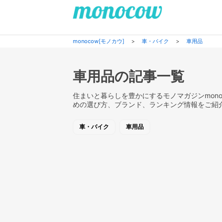
monocow[モノカウ]
>
車・バイク
>
車用品
車用品の記事一覧
住まいと暮らしを豊かにするモノマガジンmono
めの選び方、ブランド、ランキング情報をご紹
車・バイク
車用品