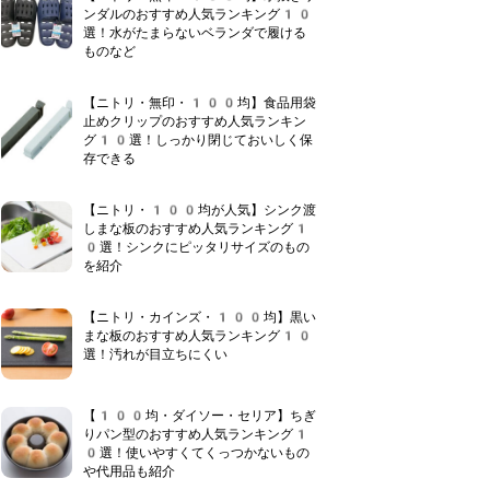
ンダルのおすすめ人気ランキング10
選！水がたまらないベランダで履ける
ものなど
【ニトリ・無印・100均】食品用袋
止めクリップのおすすめ人気ランキン
グ10選！しっかり閉じておいしく保
存できる
【ニトリ・100均が人気】シンク渡
しまな板のおすすめ人気ランキング1
0選！シンクにピッタリサイズのもの
を紹介
【ニトリ・カインズ・100均】黒い
まな板のおすすめ人気ランキング10
選！汚れが目立ちにくい
【100均・ダイソー・セリア】ちぎ
りパン型のおすすめ人気ランキング1
0選！使いやすくてくっつかないもの
や代用品も紹介