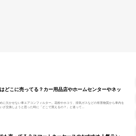
はどこに売ってる？カー用品店やホームセンターやネッ
めに欠かせない車エアコンフィルター。花粉やホコリ、排気ガスなどの有害物質から車内を
いざ交換しようと思った時に「どこで買えるの？」と迷って...