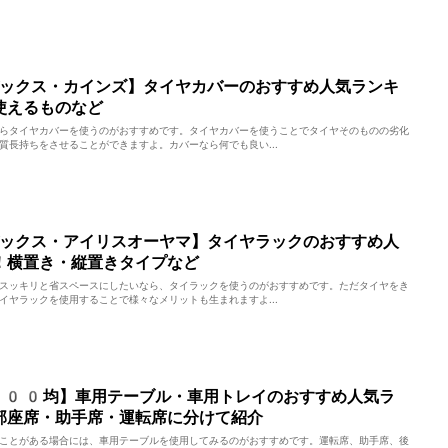
ックス・カインズ】タイヤカバーのおすすめ人気ランキ
使えるものなど
らタイヤカバーを使うのがおすすめです。タイヤカバーを使うことでタイヤそのものの劣化
質長持ちをさせることができますよ。カバーなら何でも良い...
ックス・アイリスオーヤマ】タイヤラックのおすすめ人
！横置き・縦置きタイプなど
スッキリと省スペースにしたいなら、タイラックを使うのがおすすめです。ただタイヤをき
イヤラックを使用することで様々なメリットも生まれますよ...
100均】車用テーブル・車用トレイのおすすめ人気ラ
部座席・助手席・運転席に分けて紹介
ことがある場合には、車用テーブルを使用してみるのがおすすめです。運転席、助手席、後