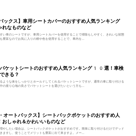
バックス】車用シートカバーのおすすめ人気ランキング
ゃれなものなど
すい車のシートですが、車用シートカバーを使用することで掃除もしやすく、きれいな状態
も豊富なのでお気に入りの柄や色を使用することで、車内を...
】バケットシートのおすすめ人気ランキング10選！車検
できる？
るような体をしっかりとホールドしてくれるバケットシートですが、通常の車に取り付ける
中の座り心地の良さでバケットシートを選びたいという方も...
・オートバックス】シートバックポケットのおすすめ人
！おしゃれ＆かわいいものなど
増やしたい場合は、シートバックポケットがおすすめです。簡単に取り付けるだけでデッド
きますし、使うことでメリットも豊富に出て来ますよ。メー...