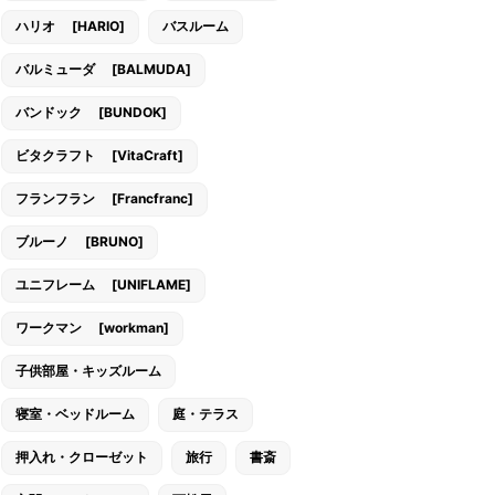
ハリオ [HARIO]
バスルーム
バルミューダ [BALMUDA]
バンドック [BUNDOK]
ビタクラフト [VitaCraft]
フランフラン [Francfranc]
ブルーノ [BRUNO]
ユニフレーム [UNIFLAME]
ワークマン [workman]
子供部屋・キッズルーム
寝室・ベッドルーム
庭・テラス
押入れ・クローゼット
旅行
書斎