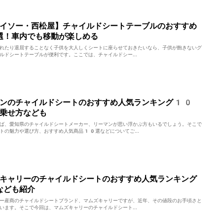
イソー・西松屋】チャイルドシートテーブルのおすすめ
選！車内でも移動が楽しめる
れたり退屈することなく子供を大人しくシートに座らせておきたいなら、子供が飽きないグ
ルドシートテーブルが便利です。ここでは、チャイルドシー...
マンのチャイルドシートのおすすめ人気ランキング10
乗せ方なども
ば、愛知県のチャイルドシートメーカー、リーマンが思い浮かぶ方もいるでしょう。そこで
トの魅力や選び方、おすすめ人気商品10選などについてご...
キャリーのチャイルドシートのおすすめ人気ランキング
なども紹介
ー産商のチャイルドシートブランド、マムズキャリーですが、近年、その値段のお手頃さと
います。そこで今回は、マムズキャリーのチャイルドシート...