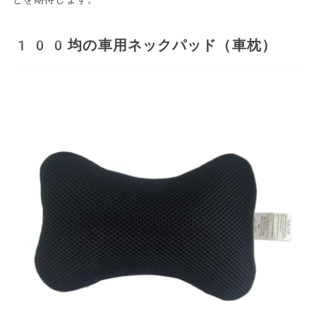
100均の車用ネックパッド（車枕）