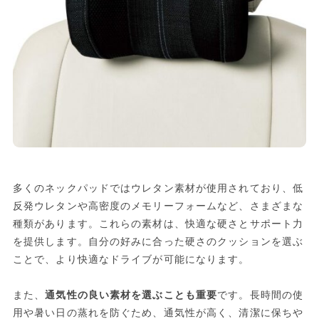
多くのネックパッドではウレタン素材が使用されており、低
反発ウレタンや高密度のメモリーフォームなど、さまざまな
種類があります。これらの素材は、快適な硬さとサポート力
を提供します。自分の好みに合った硬さのクッションを選ぶ
ことで、より快適なドライブが可能になります。
また、
通気性の良い素材を選ぶことも重要
です。長時間の使
用や暑い日の蒸れを防ぐため、通気性が高く、清潔に保ちや