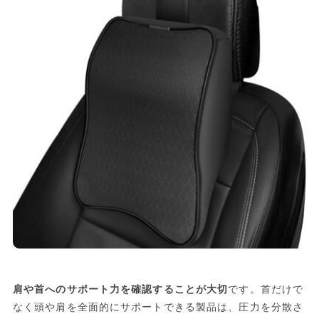
肩や首へのサポート力を確認することが大切
です。首だけで
なく頭や肩を全面的にサポートできる製品は、圧力を分散さ