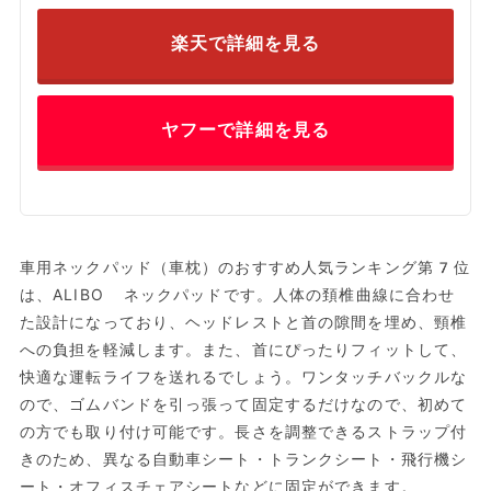
楽天で詳細を見る
ヤフーで詳細を見る
車用ネックパッド（車枕）のおすすめ人気ランキング第7位
は、ALIBO ネックパッドです。人体の頚椎曲線に合わせ
た設計になっており、ヘッドレストと首の隙間を埋め、頸椎
への負担を軽減します。また、首にぴったりフィットして、
快適な運転ライフを送れるでしょう。ワンタッチバックルな
ので、ゴムバンドを引っ張って固定するだけなので、初めて
の方でも取り付け可能です。長さを調整できるストラップ付
きのため、異なる自動車シート・トランクシート・飛行機シ
ート・オフィスチェアシートなどに固定ができます。