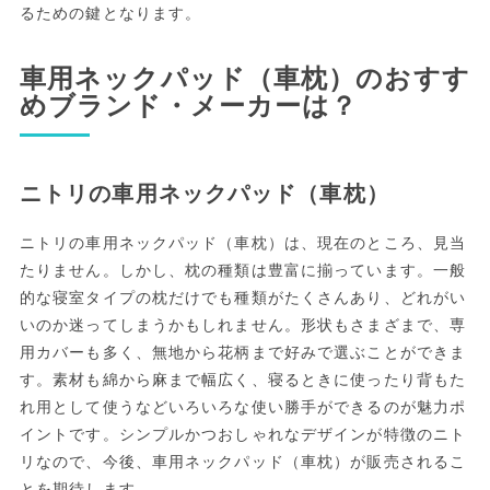
るための鍵となります。
車用ネックパッド（車枕）のおすす
めブランド・メーカーは？
ニトリの車用ネックパッド（車枕）
ニトリの車用ネックパッド（車枕）は、現在のところ、見当
たりません。しかし、枕の種類は豊富に揃っています。一般
的な寝室タイプの枕だけでも種類がたくさんあり、どれがい
いのか迷ってしまうかもしれません。形状もさまざまで、専
用カバーも多く、無地から花柄まで好みで選ぶことができま
す。素材も綿から麻まで幅広く、寝るときに使ったり背もた
れ用として使うなどいろいろな使い勝手ができるのが魅力ポ
イントです。シンプルかつおしゃれなデザインが特徴のニト
リなので、今後、車用ネックパッド（車枕）が販売されるこ
とを期待します。