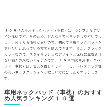
100均の車用ネックパッド（車枕）は、シンプルなデザ
イン仕様です。そのため、どんな車でもマッチしやすいでし
ょう。何よりも価格が安いので、初めて車用ネックパッドを
買いたいと思っている方でも購入できます。また、ブラック
カラーなので、スタイリッシュなデザインと流行に左右され
ない飽きの来ないアイテムです。100均の車用ネックパ
ッド（車枕）は、首元を優しくサポートし、ドレスアップ性
の高いネッククッションが欲しい方にぴったりマッチしま
す。
車用ネックパッド（車枕）のおすす
め人気ランキング10選