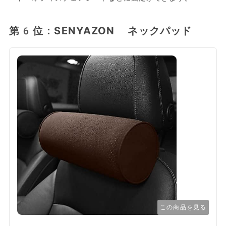
第6位：SENYAZON ネックパッド
この商品を見る