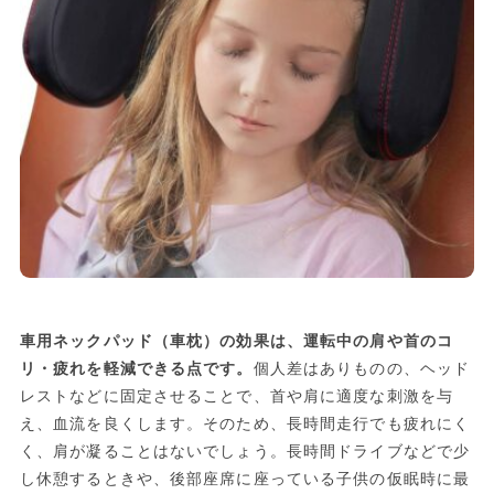
車用ネックパッド（車枕）の効果は、運転中の肩や首のコ
リ・疲れを軽減できる点です。
個人差はありものの、ヘッド
レストなどに固定させることで、首や肩に適度な刺激を与
え、血流を良くします。そのため、長時間走行でも疲れにく
く、肩が凝ることはないでしょう。長時間ドライブなどで少
し休憩するときや、後部座席に座っている子供の仮眠時に最