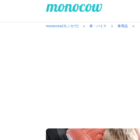
monocow[モノカウ]
>
車・バイク
>
車用品
>