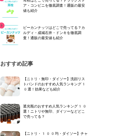
耳栓はどこで売ってる？ドラッグスト
ア・コンビニを徹底調査！通販の最安
値も紹介
ピーカンナッツはどこで売ってる？カ
ルディ・成城石井・ドンキを徹底調
査！通販の最安値も紹介
おすすめ記事
【ニトリ・無印・ダイソー】洗顔リス
トバンドのおすすめ人気ランキング1
0選！効果なども紹介
遮光瓶のおすすめ人気ランキング10
選！ニトリや無印、ダイソーなどどこ
で売ってる？
【ニトリ・100均・ダイソー】チャ