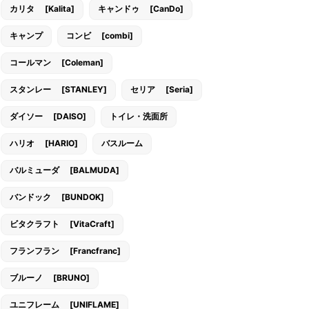
カリタ [Kalita]
キャンドゥ [CanDo]
キャンプ
コンビ [combi]
コールマン [Coleman]
スタンレー [STANLEY]
セリア [Seria]
ダイソー [DAISO]
トイレ・洗面所
ハリオ [HARIO]
バスルーム
バルミューダ [BALMUDA]
バンドック [BUNDOK]
ビタクラフト [VitaCraft]
フランフラン [Francfranc]
ブルーノ [BRUNO]
ユニフレーム [UNIFLAME]