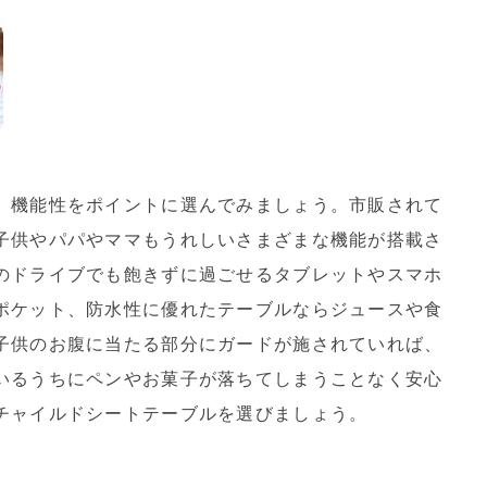
、機能性をポイントに選んでみましょう。市販されて
子供やパパやママもうれしいさまざまな機能が搭載さ
のドライブでも飽きずに過ごせるタブレットやスマホ
ポケット、防水性に優れたテーブルならジュースや食
子供のお腹に当たる部分にガードが施されていれば、
いるうちにペンやお菓子が落ちてしまうことなく安心
チャイルドシートテーブルを選びましょう。