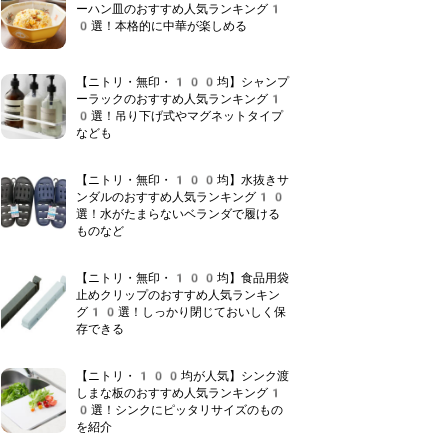
ーハン皿のおすすめ人気ランキング1
0選！本格的に中華が楽しめる
【ニトリ・無印・100均】シャンプ
ーラックのおすすめ人気ランキング1
0選！吊り下げ式やマグネットタイプ
なども
【ニトリ・無印・100均】水抜きサ
ンダルのおすすめ人気ランキング10
選！水がたまらないベランダで履ける
ものなど
【ニトリ・無印・100均】食品用袋
止めクリップのおすすめ人気ランキン
グ10選！しっかり閉じておいしく保
存できる
【ニトリ・100均が人気】シンク渡
しまな板のおすすめ人気ランキング1
0選！シンクにピッタリサイズのもの
を紹介