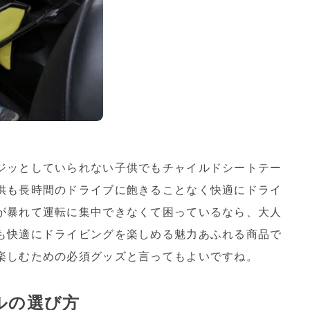
ジッとしていられない子供でもチャイルドシートテー
供も長時間のドライブに飽きることなく快適にドライ
が暴れて運転に集中できなくて困っているなら、大人
も快適にドライビングを楽しめる魅力あふれる商品で
楽しむための必須グッズと言ってもよいですね。
ルの選び方