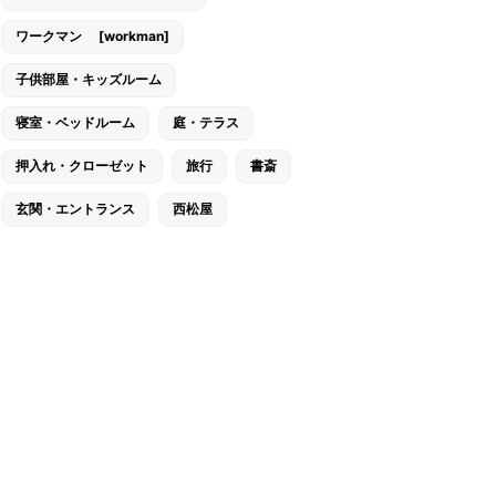
ワークマン [workman]
子供部屋・キッズルーム
寝室・ベッドルーム
庭・テラス
押入れ・クローゼット
旅行
書斎
玄関・エントランス
西松屋