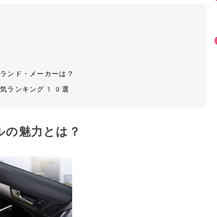
？
ブランド・メーカーは？
人気ランキング10選
ルの魅力とは？