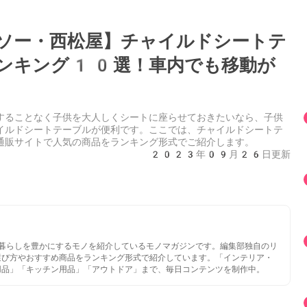
ソー・西松屋】チャイルドシートテ
ンキング10選！車内でも移動が
することなく子供を大人しくシートに座らせておきたいなら、子供
イルドシートテーブルが便利です。ここでは、チャイルドシートテ
通販サイトで人気の商品をランキング形式でご紹介します。
2023年09月26日更新
いと暮らしを豊かにするモノを紹介しているモノマガジンです。編集部独自のリ
選び方やおすすめ商品をランキング形式で紹介しています。「インテリア・
用品」「キッチン用品」「アウトドア」まで、毎日コンテンツを制作中。