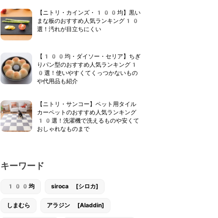
【ニトリ・カインズ・100均】黒い
まな板のおすすめ人気ランキング10
選！汚れが目立ちにくい
【100均・ダイソー・セリア】ちぎ
りパン型のおすすめ人気ランキング1
0選！使いやすくてくっつかないもの
や代用品も紹介
【ニトリ・サンコー】ペット用タイル
カーペットのおすすめ人気ランキング
10選！洗濯機で洗えるものや安くて
おしゃれなものまで
キーワード
100均
siroca [シロカ]
しまむら
アラジン [Aladdin]