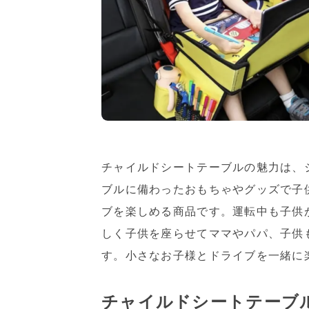
チャイルドシートテーブルの魅力は、
ブルに備わったおもちゃやグッズで子
ブを楽しめる商品です。運転中も子供
しく子供を座らせてママやパパ、子供
す。小さなお子様とドライブを一緒に
チャイルドシートテーブ