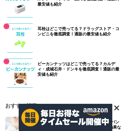
最安値も紹介
耳栓はどこで売ってる？ドラッグストア・コ
ンビニを徹底調査！通販の最安値も紹介
ピーカンナッツはどこで売ってる？カルデ
ィ・成城石井・ドンキを徹底調査！通販の最
安値も紹介
おすすめ記事
【ニトリ・無印・ダイソー】洗顔リストバン
ドのおすすめ人気ランキング10選！効果な