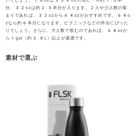
いでしょう。16ozは350mLの缶ビール約1.5本
分、32ozは約2.5本分が入ります。2人や少人数の集
まりであれば、32ozから64ozがおすすめです。64o
zなら約6本分になります。ピクニックなどの外出にぴった
りでしょう。さらに、大人数で飲むのであれば、64ozか
ら1gal（約3.8L）以上が最適です。
素材で選ぶ