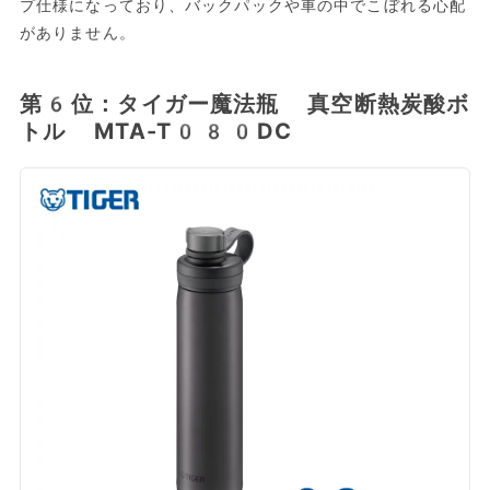
プ仕様になっており、バックパックや車の中でこぼれる心配
がありません。
第6位：タイガー魔法瓶 真空断熱炭酸ボ
トル MTA-T080DC