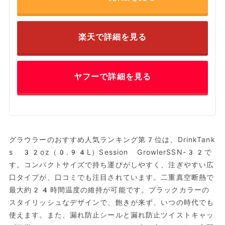
楽天で詳細を見る
ヤフーで詳細を見る
グラウラーのおすすめ人気ランキング第7位は、DrinkTank
s 32oz（0.94L）Session GrowlerSSN-32で
す。コンパクトサイズで持ち運びがしやすく、注ぎやすい広
口タイプが、口コミでも注目されています。二重真空断熱で
最大約24時間温度の維持が可能です。ブラックカラーの
スタイリッシュなデザインで、飽きが来ず、いつの時代でも
使えます。また、漏れ防止シールと漏れ防止ツイストキャッ