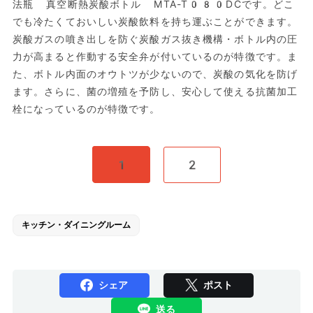
法瓶 真空断熱炭酸ボトル MTA-T080DCです。どこ
でも冷たくておいしい炭酸飲料を持ち運ぶことができます。
炭酸ガスの噴き出しを防ぐ炭酸ガス抜き機構・ボトル内の圧
力が高まると作動する安全弁が付いているのが特徴です。ま
た、ボトル内面のオウトツが少ないので、炭酸の気化を防げ
ます。さらに、菌の増殖を予防し、安心して使える抗菌加工
栓になっているのが特徴です。
1
2
キッチン・ダイニングルーム
シェア
ポスト
送る