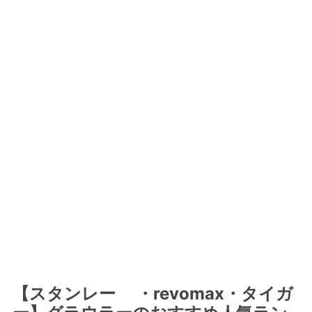
【スタンレー ・revomax・タイガ