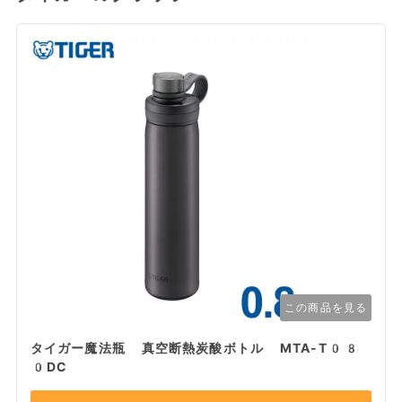
この商品を見る
タイガー魔法瓶 真空断熱炭酸ボトル MTA-T08
0DC