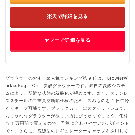
楽天で詳細を見る
ヤフーで詳細を見る
グラウラーのおすすめ人気ランキング第9位は、GrowlerW
erksuKeg Go 炭酸グラウラーです。独自の炭酸システ
ムにより、新鮮な状態の炭酸化が望めます。また、ステンレ
ススチールの二重真空断熱仕様のため、飲みものを1日中冷
たくキープ可能です。ブラックカラーはスタイリッシュで、
おしゃれなグラウターが欲しい方にぴったりでしょう。価格
も1万円弱で買えるので、予算に合わせやすいのがポイント
です。さらに、流線型のレギュレーターキャップを採用して