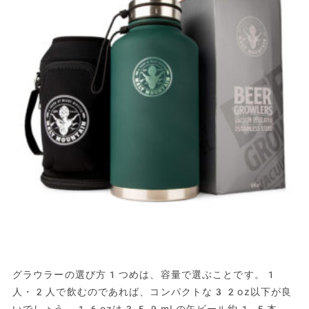
グラウラーの選び方1つめは、容量で選ぶことです。1
人・2人で飲むのであれば、コンパクトな32oz以下が良