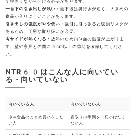
で押さえながら開ける必要があります。
一番下の引き出しが浅い：
最下段は奥行きが短く、大きめの
食品が入りにくいことがあります。
引き出しの強度がやや低い：
強引に引っ張ると破損リスクが
あるため、丁寧な取り扱いが必要。
両サイドが熱くなる：
放熱のため両側面の温度が上がりま
す。壁や家具との間に5cm以上の隙間を確保してくださ
い。
NTR60はこんな人に向いてい
る・向いていない
向いている人
向いていない人
冷凍食品のまとめ買いをした
霜取りの手間を一切かけたく
い人
ない人