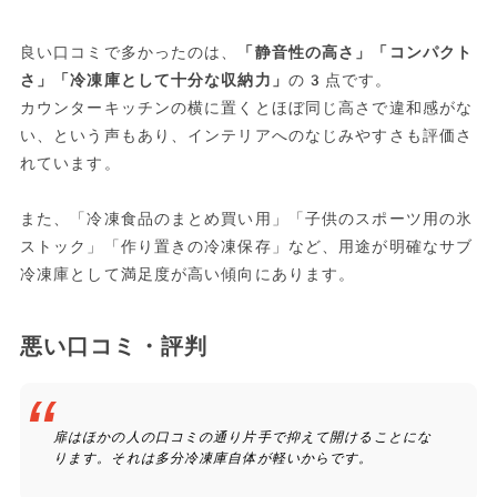
良い口コミで多かったのは、
「静音性の高さ」「コンパクト
さ」「冷凍庫として十分な収納力」
の3点です。
カウンターキッチンの横に置くとほぼ同じ高さで違和感がな
い、という声もあり、インテリアへのなじみやすさも評価さ
れています。
また、「冷凍食品のまとめ買い用」「子供のスポーツ用の氷
ストック」「作り置きの冷凍保存」など、用途が明確なサブ
冷凍庫として満足度が高い傾向にあります。
悪い口コミ・評判
扉はほかの人の口コミの通り片手で抑えて開けることにな
ります。それは多分冷凍庫自体が軽いからです。