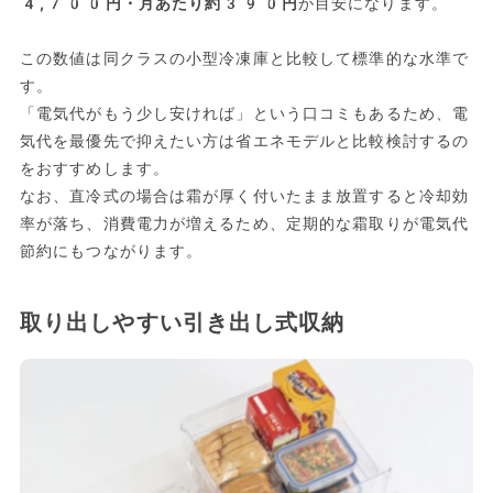
4,700円・月あたり約390円
が目安になります。
この数値は同クラスの小型冷凍庫と比較して標準的な水準で
す。
「電気代がもう少し安ければ」という口コミもあるため、電
気代を最優先で抑えたい方は省エネモデルと比較検討するの
をおすすめします。
なお、直冷式の場合は霜が厚く付いたまま放置すると冷却効
率が落ち、消費電力が増えるため、定期的な霜取りが電気代
節約にもつながります。
取り出しやすい引き出し式収納