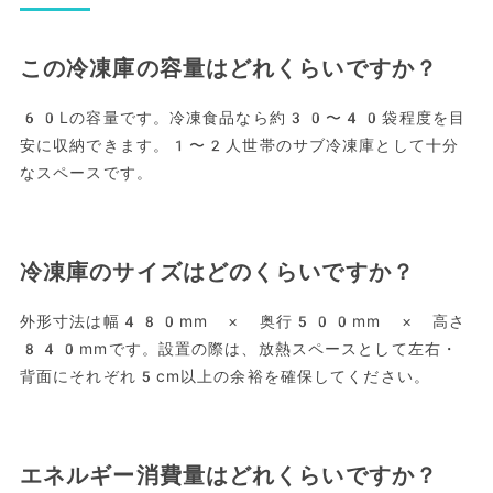
この冷凍庫の容量はどれくらいですか？
60Lの容量です。冷凍食品なら約30〜40袋程度を目
安に収納できます。1〜2人世帯のサブ冷凍庫として十分
なスペースです。
冷凍庫のサイズはどのくらいですか？
外形寸法は幅480mm × 奥行500mm × 高さ
840mmです。設置の際は、放熱スペースとして左右・
背面にそれぞれ5cm以上の余裕を確保してください。
エネルギー消費量はどれくらいですか？