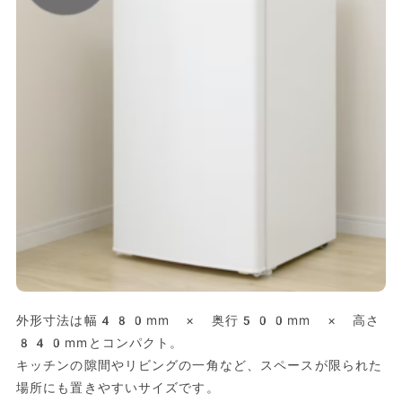
外形寸法は幅480mm × 奥行500mm × 高さ
840mmとコンパクト。
キッチンの隙間やリビングの一角など、スペースが限られた
場所にも置きやすいサイズです。