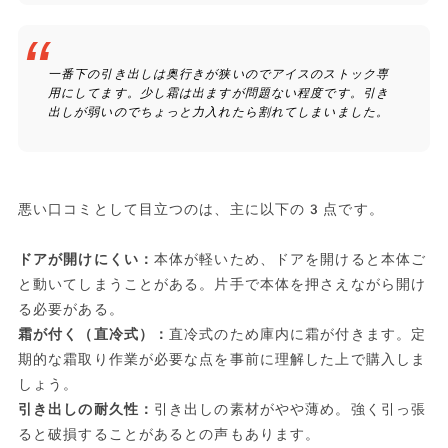
一番下の引き出しは奥行きが狭いのでアイスのストック専
用にしてます。少し霜は出ますが問題ない程度です。引き
出しが弱いのでちょっと力入れたら割れてしまいました。
悪い口コミとして目立つのは、主に以下の3点です。
ドアが開けにくい：
本体が軽いため、ドアを開けると本体ご
と動いてしまうことがある。片手で本体を押さえながら開け
る必要がある。
霜が付く（直冷式）：
直冷式のため庫内に霜が付きます。定
期的な霜取り作業が必要な点を事前に理解した上で購入しま
しょう。
引き出しの耐久性：
引き出しの素材がやや薄め。強く引っ張
ると破損することがあるとの声もあります。