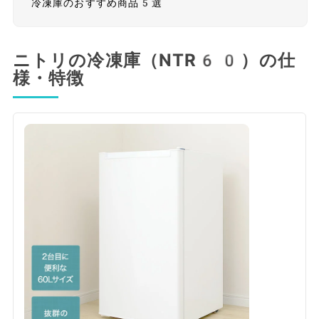
冷凍庫のおすすめ商品5選
ニトリの冷凍庫（NTR60）の仕
様・特徴