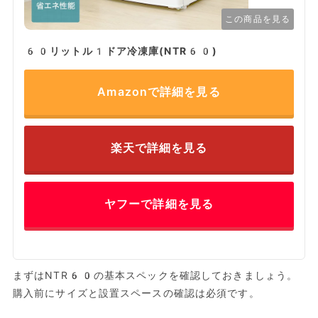
この商品を見る
60リットル1ドア冷凍庫(NTR60)
Amazonで詳細を見る
楽天で詳細を見る
ヤフーで詳細を見る
まずはNTR60の基本スペックを確認しておきましょう。
購入前にサイズと設置スペースの確認は必須です。