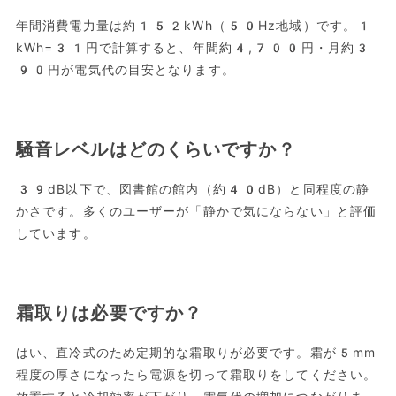
年間消費電力量は約152kWh（50Hz地域）です。1
kWh=31円で計算すると、年間約4,700円・月約3
90円が電気代の目安となります。
騒音レベルはどのくらいですか？
39dB以下で、図書館の館内（約40dB）と同程度の静
かさです。多くのユーザーが「静かで気にならない」と評価
しています。
霜取りは必要ですか？
はい、直冷式のため定期的な霜取りが必要です。霜が5mm
程度の厚さになったら電源を切って霜取りをしてください。