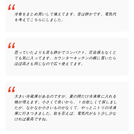
冷食をまとめ買いして備えてます。音は静かです。電気代
を考えてこちらにしました。
思っていたよりも音も静かでコンパクト。圧迫感もなくと
ても気に入ってます。カウンターキッチンの横に置いたら
ほぼ高さも同じなので広々使えてます。
大きい冷蔵庫があるのですが、夏の間だけ冷凍庫に入れる
物が増えます。小さくて良いから、1台欲しくて探しまし
たが、なかなか小さいものがなくて、やっとニトリの冷凍
庫に行きつきました。欲を言えば、電気代がもう少し少な
ければ最高ですね。