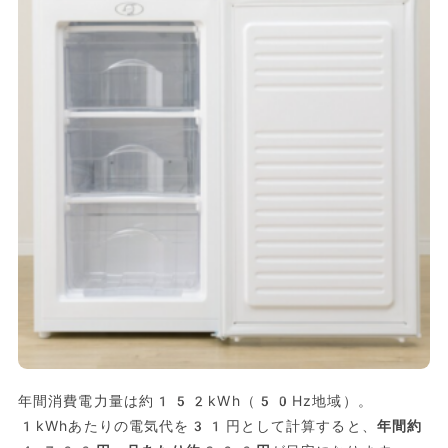
年間消費電力量は約152kWh（50Hz地域）。
1kWhあたりの電気代を31円として計算すると、
年間約