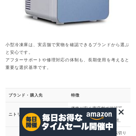
小型冷凍庫は、実店舗で実物を確認できるブランドから選ぶ
と安心です。
アフターサポートや修理対応の体制も、長期使用を考えると
重要な選択基準です。
ブランド・購入先
特徴
価格が安く実店舗で確認可。
ニトリ
配送員設置オプションあり
（有料）。保証は1年間。
種類が豊富。冷凍・冷蔵切り