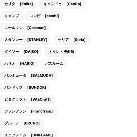
カリタ [Kalita]
キャンドゥ [CanDo]
キャンプ
コンビ [combi]
コールマン [Coleman]
スタンレー [STANLEY]
セリア [Seria]
ダイソー [DAISO]
トイレ・洗面所
ハリオ [HARIO]
バスルーム
バルミューダ [BALMUDA]
バンドック [BUNDOK]
ビタクラフト [VitaCraft]
フランフラン [Francfranc]
ブルーノ [BRUNO]
ユニフレーム [UNIFLAME]