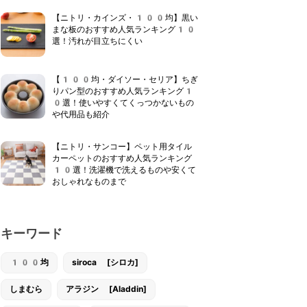
【ニトリ・カインズ・100均】黒い
まな板のおすすめ人気ランキング10
選！汚れが目立ちにくい
【100均・ダイソー・セリア】ちぎ
りパン型のおすすめ人気ランキング1
0選！使いやすくてくっつかないもの
や代用品も紹介
【ニトリ・サンコー】ペット用タイル
カーペットのおすすめ人気ランキング
10選！洗濯機で洗えるものや安くて
おしゃれなものまで
キーワード
100均
siroca [シロカ]
しまむら
アラジン [Aladdin]