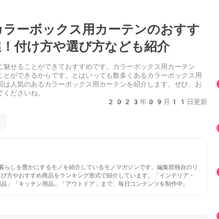
ラーボックス用カーテンのおすす
！付け方や選び方なども紹介
に魅せることができておすすめです。カラーボックス用カーテン
ことができるからです。とはいっても数多くあるカラーボックス用
回は人気のあるカラーボックス用カーテンを紹介します。ぜひ、お
てくださいね。
2023年09月11日更新
いと暮らしを豊かにするモノを紹介しているモノマガジンです。編集部独自のリ
選び方やおすすめ商品をランキング形式で紹介しています。「インテリア・
用品」「キッチン用品」「アウトドア」まで、毎日コンテンツを制作中。