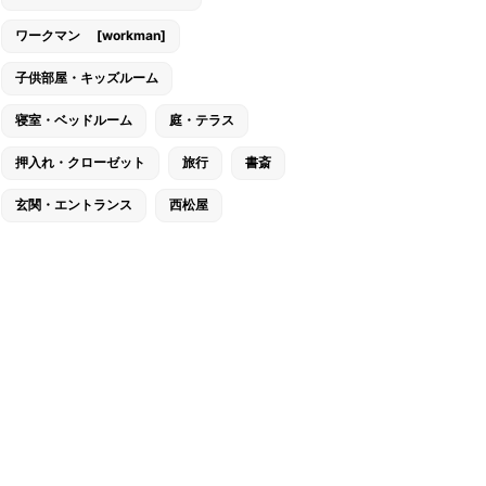
ワークマン [workman]
子供部屋・キッズルーム
寝室・ベッドルーム
庭・テラス
押入れ・クローゼット
旅行
書斎
玄関・エントランス
西松屋