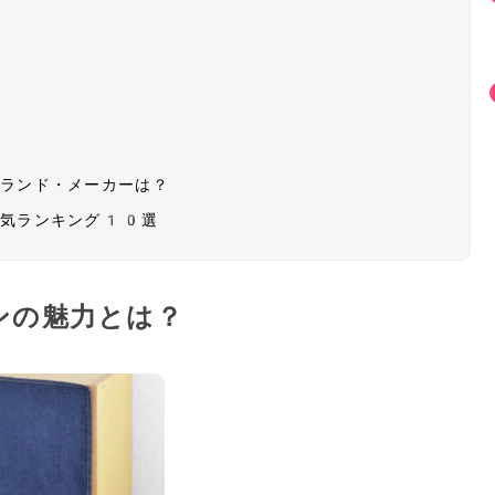
？
ブランド・メーカーは？
人気ランキング10選
ンの魅力とは？