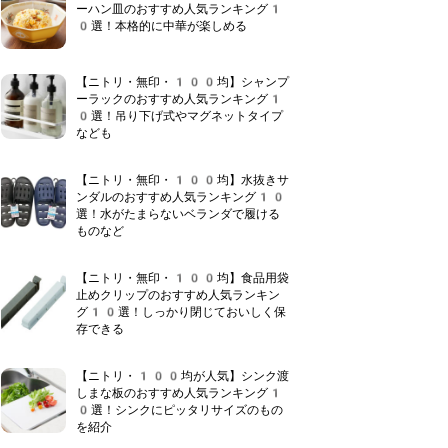
ーハン皿のおすすめ人気ランキング1
0選！本格的に中華が楽しめる
【ニトリ・無印・100均】シャンプ
ーラックのおすすめ人気ランキング1
0選！吊り下げ式やマグネットタイプ
なども
【ニトリ・無印・100均】水抜きサ
ンダルのおすすめ人気ランキング10
選！水がたまらないベランダで履ける
ものなど
【ニトリ・無印・100均】食品用袋
止めクリップのおすすめ人気ランキン
グ10選！しっかり閉じておいしく保
存できる
【ニトリ・100均が人気】シンク渡
しまな板のおすすめ人気ランキング1
0選！シンクにピッタリサイズのもの
を紹介