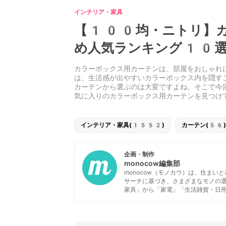
インテリア・家具
【100均・ニトリ】カ
め人気ランキング10選
カラーボックス用カーテンは、部屋をおしゃれ
は、生活感が出やすいカラーボックス内を隠す
カーテンから選ぶのは大変ですよね。そこで今
気に入りのカラーボックス用カーテンを見つけ
インテリア・家具(1552)
カーテン(56)
企画・制作
monocow編集部
monocow（モノカウ）は、住ま
サーチに基づき、さまざまなモノの
家具」から「家電」「生活雑貨・日