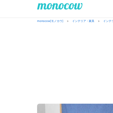
monocow[モノカウ]
>
インテリア・家具
>
インテ