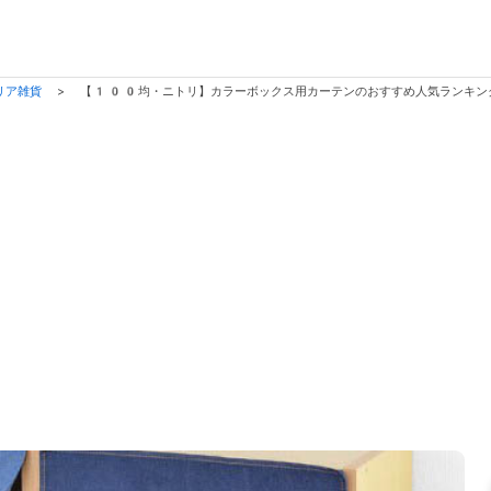
リア雑貨
>
【100均・ニトリ】カラーボックス用カーテンのおすすめ人気ランキン