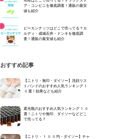
耳栓はどこで売ってる？ドラッグスト
ア・コンビニを徹底調査！通販の最安
値も紹介
ピーカンナッツはどこで売ってる？カ
ルディ・成城石井・ドンキを徹底調
査！通販の最安値も紹介
おすすめ記事
【ニトリ・無印・ダイソー】洗顔リス
トバンドのおすすめ人気ランキング1
0選！効果なども紹介
遮光瓶のおすすめ人気ランキング10
選！ニトリや無印、ダイソーなどどこ
で売ってる？
【ニトリ・100均・ダイソー】チャ