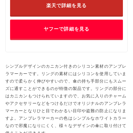
楽天で詳細を見る
ヤフーで詳細を見る
シンプルデザインのカニカン付きのシリコン素材のアンブレ
ラマーカーです。リングの素材にはシリコンを使用していま
すので柔らかく伸びやすいので、傘の持ち手部分にもスムー
ズに通すことができるのが特徴の製品です。リングの部分に
はカニカンもつけられていますので、お気に入りのチャーム
やアクセサリーなどをつけるだけでオリジナルのアンブレラ
マーカーとなりひと目でわかるい目印や盗難の防止になりま
すよ。アンブレラマーカーの色はシンプルなホワイトカラー
なので邪魔になりにくく、様々なデザインの傘に取り付けて
使うことができます。