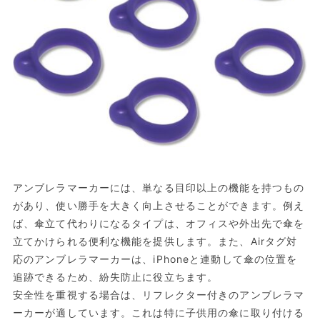
アンブレラマーカーには、単なる目印以上の機能を持つもの
があり、使い勝手を大きく向上させることができます。例え
ば、傘立て代わりになるタイプは、オフィスや外出先で傘を
立てかけられる便利な機能を提供します。また、Airタグ対
応のアンブレラマーカーは、iPhoneと連動して傘の位置を
追跡できるため、紛失防止に役立ちます。
安全性を重視する場合は、リフレクター付きのアンブレラマ
ーカーが適しています。これは特に子供用の傘に取り付ける