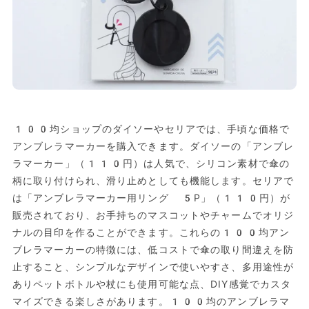
100均ショップのダイソーやセリアでは、手頃な価格で
アンブレラマーカーを購入できます。ダイソーの「アンブレ
ラマーカー」（110円）は人気で、シリコン素材で傘の
柄に取り付けられ、滑り止めとしても機能します。セリアで
は「アンブレラマーカー用リング 5P」（110円）が
販売されており、お手持ちのマスコットやチャームでオリジ
ナルの目印を作ることができます。これらの100均アン
ブレラマーカーの特徴には、低コストで傘の取り間違えを防
止すること、シンプルなデザインで使いやすさ、多用途性が
ありペットボトルや杖にも使用可能な点、DIY感覚でカスタ
マイズできる楽しさがあります。100均のアンブレラマ