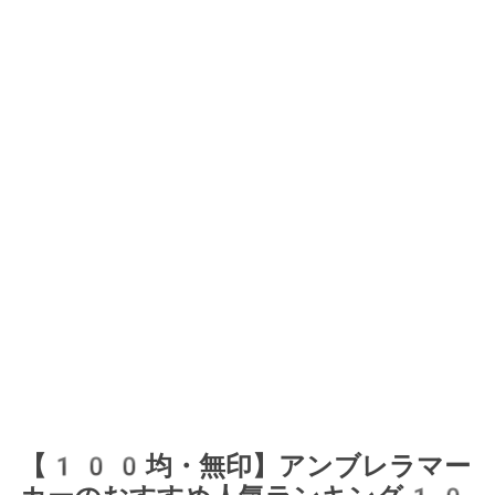
【100均・無印】アンブレラマー