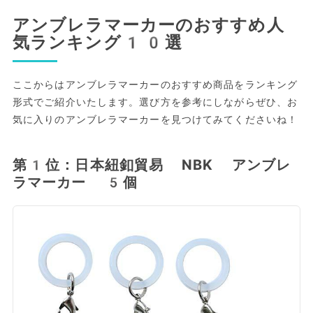
アンブレラマーカーのおすすめ人
気ランキング10選
ここからはアンブレラマーカーのおすすめ商品をランキング
形式でご紹介いたします。選び方を参考にしながらぜひ、お
気に入りのアンブレラマーカーを見つけてみてくださいね！
第1位：日本紐釦貿易 NBK アンブレ
ラマーカー 5個