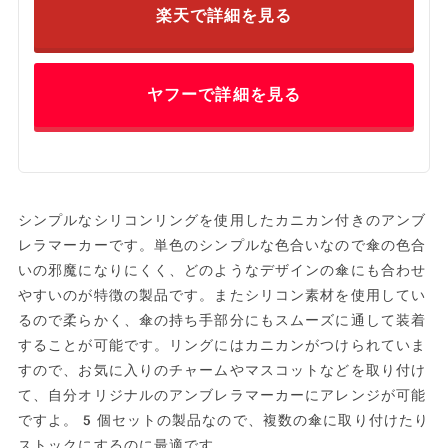
楽天で詳細を見る
ヤフーで詳細を見る
シンプルなシリコンリングを使用したカニカン付きのアンブ
レラマーカーです。単色のシンプルな色合いなので傘の色合
いの邪魔になりにくく、どのようなデザインの傘にも合わせ
やすいのが特徴の製品です。またシリコン素材を使用してい
るので柔らかく、傘の持ち手部分にもスムーズに通して装着
することが可能です。リングにはカニカンがつけられていま
すので、お気に入りのチャームやマスコットなどを取り付け
て、自分オリジナルのアンブレラマーカーにアレンジが可能
ですよ。5個セットの製品なので、複数の傘に取り付けたり
ストックにするのに最適です。