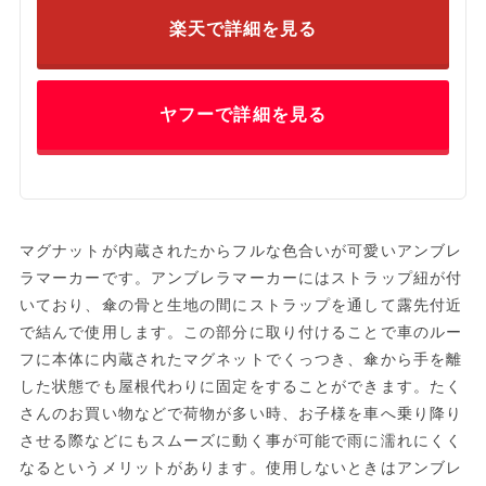
楽天で詳細を見る
ヤフーで詳細を見る
マグナットが内蔵されたからフルな色合いが可愛いアンブレ
ラマーカーです。アンブレラマーカーにはストラップ紐が付
いており、傘の骨と生地の間にストラップを通して露先付近
で結んで使用します。この部分に取り付けることで車のルー
フに本体に内蔵されたマグネットでくっつき、傘から手を離
した状態でも屋根代わりに固定をすることができます。たく
さんのお買い物などで荷物が多い時、お子様を車へ乗り降り
させる際などにもスムーズに動く事が可能で雨に濡れにくく
なるというメリットがあります。使用しないときはアンブレ