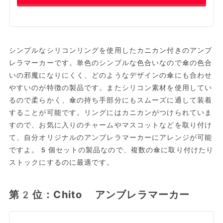
シンプルなシリコンリングを使用したカニカン付きのアンブ
レラマーカーです。単色のシンプルな色合いなので傘の色合
いの邪魔になりにくく、どのようなデザインの傘にも合わせ
やすいのが特徴の製品です。またシリコン素材を使用してい
るので柔らかく、傘の持ち手部分にもスムーズに通して装着
することが可能です。リングにはカニカンがつけられていま
すので、お気に入りのチャームやマスコットなどを取り付け
て、自分オリジナルのアンブレラマーカーにアレンジが可能
ですよ。5個セットの製品なので、複数の傘に取り付けたり
ストックにするのに最適です。
第2位：Chito アンブレラマーカー