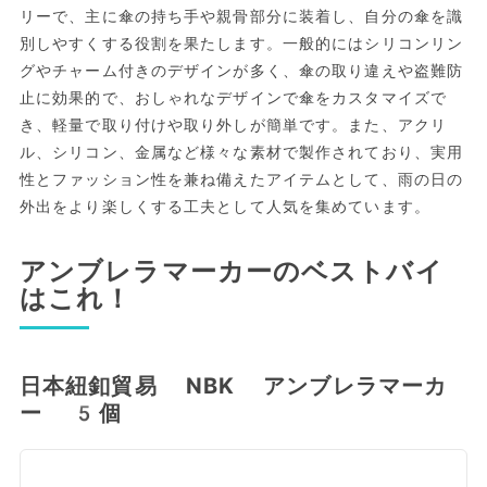
リーで、主に傘の持ち手や親骨部分に装着し、自分の傘を識
別しやすくする役割を果たします。一般的にはシリコンリン
グやチャーム付きのデザインが多く、傘の取り違えや盗難防
止に効果的で、おしゃれなデザインで傘をカスタマイズで
き、軽量で取り付けや取り外しが簡単です。また、アクリ
ル、シリコン、金属など様々な素材で製作されており、実用
性とファッション性を兼ね備えたアイテムとして、雨の日の
外出をより楽しくする工夫として人気を集めています。
アンブレラマーカーのベストバイ
はこれ！
日本紐釦貿易 NBK アンブレラマーカ
ー 5個