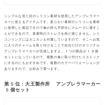
シンプルな見た目のシリコン素材を使用したアンブレラマー
カーに使えるアイテムです。柔らかい素材のシリコンを素材
に使用した製品ですので傘の持ち手部分にスムーズに通すこ
とができるので、装着時のストレスを殆ど感じません。シリ
コンリングにはカニカンも付属していますので、そこへお気
に入りのチャームを取り付けることで自分だけのオリジナル
アンブレラマーカーが完成しますよ。1つの製品が10個
セットになっているので、複数の傘に取り付けたりストック
にするのにもおすすめです。複数のカラーバリエーションが
ありますので、お好みで選べます。
第5位：大王製作所 アンブレラマーカー
5個セット