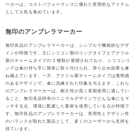
ーカーは、コストパフォーマンスに優れた実用的なアイテム
として人気を集めています。
無印のアンブレラマーカー
無印良品のアンブレラマーカーは、シンプルで機能的なデザ
インが特徴です。主にシリコン製のリングタイプとアクリル
製のチャームタイプの2種類が展開されており、シリコンリ
ングは傘の持ち手に簡単に取り付けられ、滑り止め効果も兼
ね備えています。一方、アクリル製チャームタイプは透明感
のあるデザインで、傘に洗練された印象を与えます。これら
のアンブレラマーカーは、耐久性が高く長期使用に適してい
ること、無印良品特有のミニマルデザインでどんな傘にもマ
ッチする点、環境に配慮した素材を使用している点が特徴で
す。無印良品のアンブレラマーカーは、実用性とデザイン性
のバランスが取れた製品として、多くのユーザーから支持を
得ています。