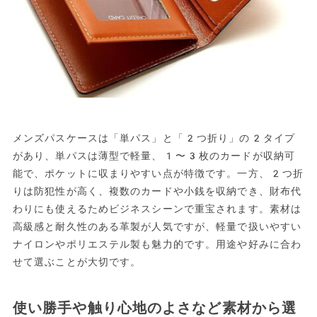
メンズパスケースは「単パス」と「2つ折り」の2タイプ
があり、単パスは薄型で軽量、1〜3枚のカードが収納可
能で、ポケットに収まりやすい点が特徴です。一方、2つ折
りは防犯性が高く、複数のカードや小銭を収納でき、財布代
わりにも使えるためビジネスシーンで重宝されます。素材は
高級感と耐久性のある革製が人気ですが、軽量で扱いやすい
ナイロンやポリエステル製も魅力的です。用途や好みに合わ
せて選ぶことが大切です。
使い勝手や触り心地のよさなど素材から選