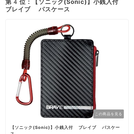
第4位：【ソニック(Sonic)】小銭入付
ブレイブ パスケース
この商品を見る
【ソニック(Sonic)】小銭入付 ブレイブ パスケー
ス