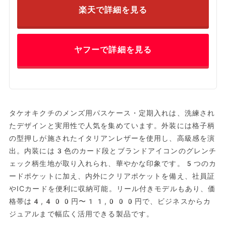
楽天で詳細を見る
ヤフーで詳細を見る
タケオキクチのメンズ用パスケース・定期入れは、洗練され
たデザインと実用性で人気を集めています。外装には格子柄
の型押しが施されたイタリアンレザーを使用し、高級感を演
出。内装には3色のカード段とブランドアイコンのグレンチ
ェック柄生地が取り入れられ、華やかな印象です。5つのカ
ードポケットに加え、内外にクリアポケットを備え、社員証
やICカードを便利に収納可能。リール付きモデルもあり、価
格帯は4,400円〜11,000円で、ビジネスからカ
ジュアルまで幅広く活用できる製品です。