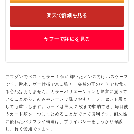
楽天で詳細を見る
ヤフーで詳細を見る
アマゾンでベストセラー1位に輝いたメンズ向けパスケース
です。撥水レザー仕様で水に強く、突然の雨のときでも慌て
る心配はありません。カラーバリエーションも豊富に揃って
いることから、好みやシーンで選びやすく、プレゼント用と
しても重宝します。カードは最大7枚まで収納でき、毎日使
うカード類を一つにまとめることができて便利です。耐久性
に優れたバタフライ構造は、プライバシーをしっかり保護
し、長く愛用できます。