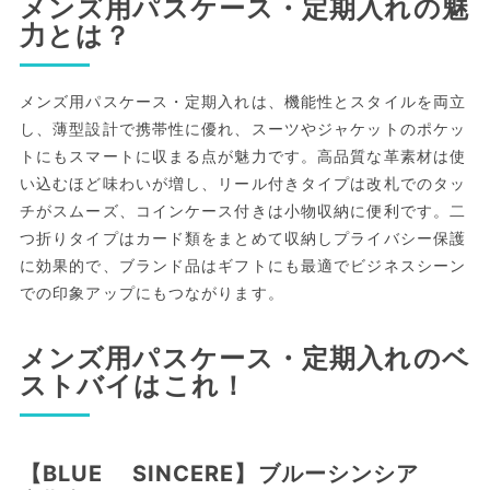
メンズ用パスケース・定期入れの魅
力とは？
メンズ用パスケース・定期入れは、機能性とスタイルを両立
し、薄型設計で携帯性に優れ、スーツやジャケットのポケッ
トにもスマートに収まる点が魅力です。高品質な革素材は使
い込むほど味わいが増し、リール付きタイプは改札でのタッ
チがスムーズ、コインケース付きは小物収納に便利です。二
つ折りタイプはカード類をまとめて収納しプライバシー保護
に効果的で、ブランド品はギフトにも最適でビジネスシーン
での印象アップにもつながります。
メンズ用パスケース・定期入れのベ
ストバイはこれ！
【BLUE SINCERE】ブルーシンシア