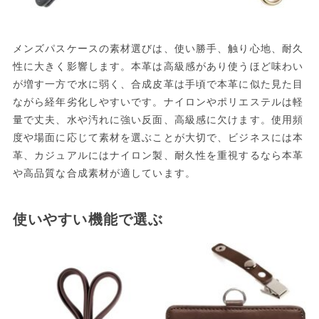
メンズパスケースの素材選びは、使い勝手、触り心地、耐久
性に大きく影響します。本革は高級感があり使うほど味わい
が増す一方で水に弱く、合成皮革は手頃で本革に似た見た目
ながら経年劣化しやすいです。ナイロンやポリエステルは軽
量で丈夫、水や汚れに強い反面、高級感に欠けます。使用頻
度や場面に応じて素材を選ぶことが大切で、ビジネスには本
革、カジュアルにはナイロン製、耐久性を重視するなら本革
や高品質な合成素材が適しています。
使いやすい機能で選ぶ