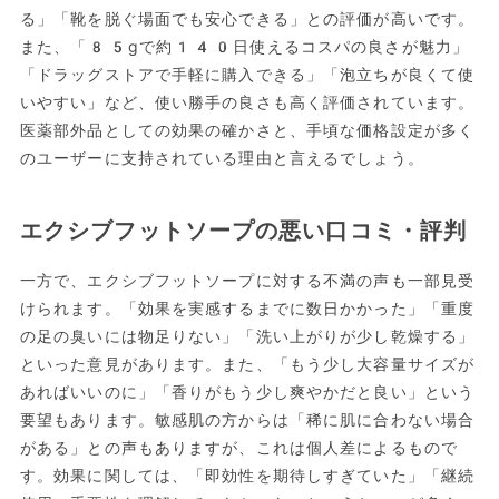
る」「靴を脱ぐ場面でも安心できる」との評価が高いです。
また、「85gで約140日使えるコスパの良さが魅力」
「ドラッグストアで手軽に購入できる」「泡立ちが良くて使
いやすい」など、使い勝手の良さも高く評価されています。
医薬部外品としての効果の確かさと、手頃な価格設定が多く
のユーザーに支持されている理由と言えるでしょう。
エクシブフットソープの悪い口コミ・評判
一方で、エクシブフットソープに対する不満の声も一部見受
けられます。「効果を実感するまでに数日かかった」「重度
の足の臭いには物足りない」「洗い上がりが少し乾燥する」
といった意見があります。また、「もう少し大容量サイズが
あればいいのに」「香りがもう少し爽やかだと良い」という
要望もあります。敏感肌の方からは「稀に肌に合わない場合
がある」との声もありますが、これは個人差によるもので
す。効果に関しては、「即効性を期待しすぎていた」「継続