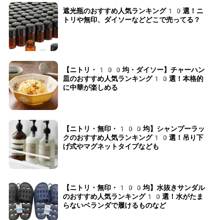
遮光瓶のおすすめ人気ランキング10選！ニ
トリや無印、ダイソーなどどこで売ってる？
【ニトリ・100均・ダイソー】チャーハン
皿のおすすめ人気ランキング10選！本格的
に中華が楽しめる
【ニトリ・無印・100均】シャンプーラッ
クのおすすめ人気ランキング10選！吊り下
げ式やマグネットタイプなども
【ニトリ・無印・100均】水抜きサンダル
のおすすめ人気ランキング10選！水がたま
らないベランダで履けるものなど