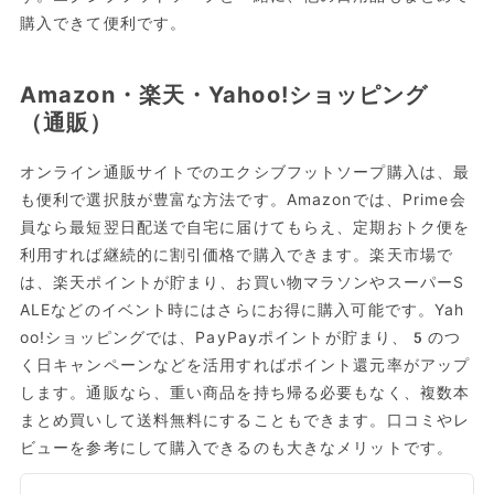
購入できて便利です。
Amazon・楽天・Yahoo!ショッピング
（通販）
オンライン通販サイトでのエクシブフットソープ購入は、最
も便利で選択肢が豊富な方法です。Amazonでは、Prime会
員なら最短翌日配送で自宅に届けてもらえ、定期おトク便を
利用すれば継続的に割引価格で購入できます。楽天市場で
は、楽天ポイントが貯まり、お買い物マラソンやスーパーS
ALEなどのイベント時にはさらにお得に購入可能です。Yah
oo!ショッピングでは、PayPayポイントが貯まり、5のつ
く日キャンペーンなどを活用すればポイント還元率がアップ
します。通販なら、重い商品を持ち帰る必要もなく、複数本
まとめ買いして送料無料にすることもできます。口コミやレ
ビューを参考にして購入できるのも大きなメリットです。