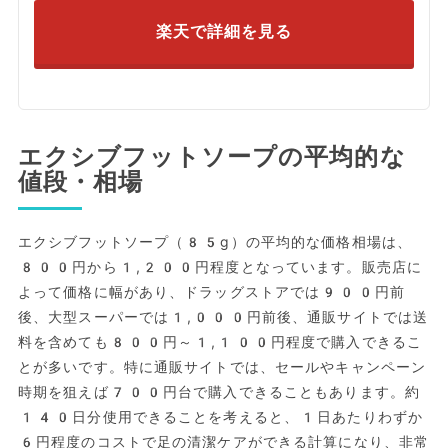
楽天で詳細を見る
エクシブフットソープの平均的な
値段・相場
エクシブフットソープ（85g）の平均的な価格相場は、
800円から1,200円程度となっています。販売店に
よって価格に幅があり、ドラッグストアでは900円前
後、大型スーパーでは1,000円前後、通販サイトでは送
料を含めても800円～1,100円程度で購入できるこ
とが多いです。特に通販サイトでは、セールやキャンペーン
時期を狙えば700円台で購入できることもあります。約
140日分使用できることを考えると、1日あたりわずか
6円程度のコストで足の清潔ケアができる計算になり、非常