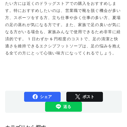
たい方には近くのドラッグストアでの購入をおすすめしま
す。特におすすめしたいのは、営業職で靴を脱ぐ機会が多い
方、スポーツをする方、立ち仕事や歩く仕事の多い方、夏場
の足の蒸れが気になる方です。また、家族で足の臭いが気に
なる方がいる場合も、家族みんなで使用できるため非常に経
済的です。1日わずか6円程度のコストで、足の清潔と快
適さを維持できるエクシブフットソープは、足の悩みを抱え
る全ての方にとって心強い味方になってくれるでしょう。
シェア
ポスト
送る