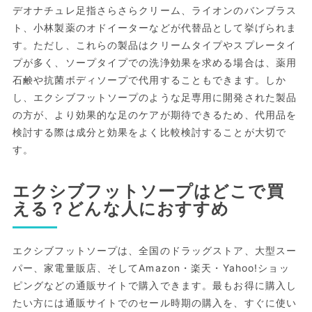
デオナチュレ足指さらさらクリーム、ライオンのバンブラス
ト、小林製薬のオドイーターなどが代替品として挙げられま
す。ただし、これらの製品はクリームタイプやスプレータイ
プが多く、ソープタイプでの洗浄効果を求める場合は、薬用
石鹸や抗菌ボディソープで代用することもできます。しか
し、エクシブフットソープのような足専用に開発された製品
の方が、より効果的な足のケアが期待できるため、代用品を
検討する際は成分と効果をよく比較検討することが大切で
す。
エクシブフットソープはどこで買
える？どんな人におすすめ
エクシブフットソープは、全国のドラッグストア、大型スー
パー、家電量販店、そしてAmazon・楽天・Yahoo!ショッ
ピングなどの通販サイトで購入できます。最もお得に購入し
たい方には通販サイトでのセール時期の購入を、すぐに使い