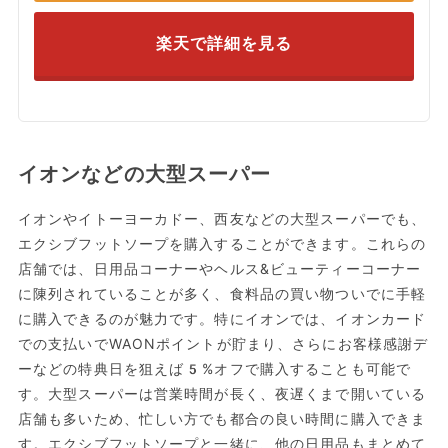
楽天で詳細を見る
イオンなどの大型スーパー
イオンやイトーヨーカドー、西友などの大型スーパーでも、
エクシブフットソープを購入することができます。これらの
店舗では、日用品コーナーやヘルス&ビューティーコーナー
に陳列されていることが多く、食料品の買い物ついでに手軽
に購入できるのが魅力です。特にイオンでは、イオンカード
での支払いでWAONポイントが貯まり、さらにお客様感謝デ
ーなどの特典日を狙えば5%オフで購入することも可能で
す。大型スーパーは営業時間が長く、夜遅くまで開いている
店舗も多いため、忙しい方でも都合の良い時間に購入できま
す。エクシブフットソープと一緒に、他の日用品もまとめて