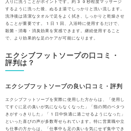
入りに洗うことがポイントです。約30秒程度マッサージ
するように洗った後、ぬるま湯でしっかりと洗い流します。
洗浄後は清潔なタオルで足をよく拭き、しっかりと乾燥させ
ることが重要です。1日1回、入浴時に使用するだけで、
殺菌・消毒・消臭効果を実感できます。継続使用すること
で、より効果的な足のケアが可能になります。
エクシブフットソープの口コミ・
評判は？
エクシブフットソープの良い口コミ・評判
エクシブフットソープを実際に使用した方からは、「使用し
てすぐに足の臭いが気にならなくなった」「指の間のベタつ
きがすっきりした」「1日中快適に過ごせるようになった」
といった喜びの声が多数寄せられています。特に営業職や立
ち仕事の方からは、「仕事中も足の臭いを気にせず集中でき