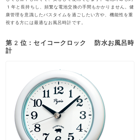
1年と長持ちし、頻繁な電池交換の手間もかかりません。健
康管理を意識したバスタイムを過ごしたい方や、機能性を重
視する方には最適なお風呂時計です。
第2位：セイコークロック 防水お風呂時
計