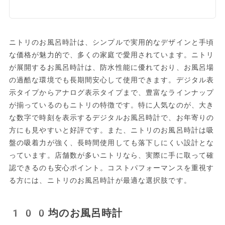
ニトリのお風呂時計は、シンプルで実用的なデザインと手頃
な価格が魅力的で、多くの家庭で愛用されています。ニトリ
が展開するお風呂時計は、防水性能に優れており、お風呂場
の過酷な環境でも長期間安心して使用できます。デジタル表
示タイプからアナログ表示タイプまで、豊富なラインナップ
が揃っているのもニトリの特徴です。特に人気なのが、大き
な数字で時刻を表示するデジタルお風呂時計で、お年寄りの
方にも見やすいと好評です。また、ニトリのお風呂時計は吸
盤の吸着力が強く、長時間使用しても落下しにくい設計とな
っています。店舗数が多いニトリなら、実際に手に取って確
認できるのも安心ポイント。コストパフォーマンスを重視す
る方には、ニトリのお風呂時計が最適な選択肢です。
100均のお風呂時計