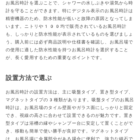
お風呂時計を選ぶことで、シャワーの水しぶきや湯気から時
計を守ることができます。特にデジタル表示のお風呂時計は
精密機器のため、防水性能が低いと故障の原因となってしま
います。ニトリや100均で販売されているお風呂時計
も、しっかりと防水性能が表示されているものを選びましょ
う。購入前には必ず商品説明や仕様書を確認し、お風呂場で
の使用に適した防水性能を持つお風呂時計を選択すること
が、長く愛用するための重要なポイントです。
設置方法で選ぶ
お風呂時計の設置方法は、主に吸盤タイプ、置き型タイプ、
マグネットタイプの3種類があります。吸盤タイプのお風呂
時計は、お風呂場のタイル壁面やガラス面にしっかりと固定
でき、視線の高さに合わせて設置できるのが魅力です。置き
型タイプは浴槽の縁やシャンプー台に安定して置くことがで
き、移動も簡単で使い勝手が良好です。マグネットタイプ
は、お風呂場に金属部分がある場合に便利で、強力な磁石で