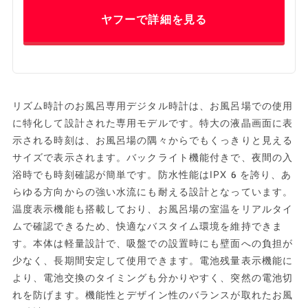
ヤフーで詳細を見る
リズム時計のお風呂専用デジタル時計は、お風呂場での使用
に特化して設計された専用モデルです。特大の液晶画面に表
示される時刻は、お風呂場の隅々からでもくっきりと見える
サイズで表示されます。バックライト機能付きで、夜間の入
浴時でも時刻確認が簡単です。防水性能はIPX6を誇り、あ
らゆる方向からの強い水流にも耐える設計となっています。
温度表示機能も搭載しており、お風呂場の室温をリアルタイ
ムで確認できるため、快適なバスタイム環境を維持できま
す。本体は軽量設計で、吸盤での設置時にも壁面への負担が
少なく、長期間安定して使用できます。電池残量表示機能に
より、電池交換のタイミングも分かりやすく、突然の電池切
れを防げます。機能性とデザイン性のバランスが取れたお風