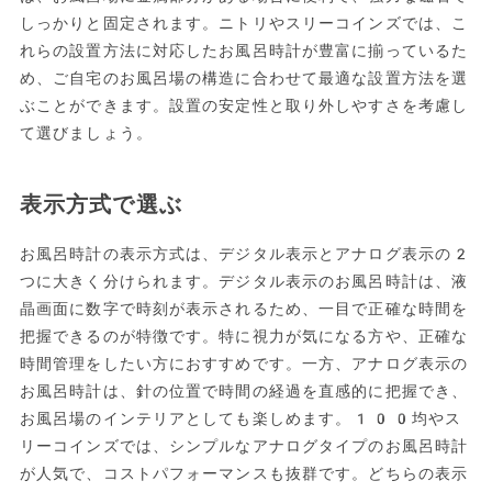
しっかりと固定されます。ニトリやスリーコインズでは、こ
れらの設置方法に対応したお風呂時計が豊富に揃っているた
め、ご自宅のお風呂場の構造に合わせて最適な設置方法を選
ぶことができます。設置の安定性と取り外しやすさを考慮し
て選びましょう。
表示方式で選ぶ
お風呂時計の表示方式は、デジタル表示とアナログ表示の2
つに大きく分けられます。デジタル表示のお風呂時計は、液
晶画面に数字で時刻が表示されるため、一目で正確な時間を
把握できるのが特徴です。特に視力が気になる方や、正確な
時間管理をしたい方におすすめです。一方、アナログ表示の
お風呂時計は、針の位置で時間の経過を直感的に把握でき、
お風呂場のインテリアとしても楽しめます。100均やス
リーコインズでは、シンプルなアナログタイプのお風呂時計
が人気で、コストパフォーマンスも抜群です。どちらの表示