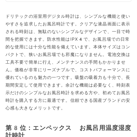
ドリテックの浴室用デジタル時計は、シンプルな機能と使い
やすさを追求したお風呂時計です。クリアな液晶画面に表示
される時刻は、無駄のないシンプルなデザインで、一目で時
間を把握できます。防水性能はIPX4で、お風呂場での日常
的な使用には十分な性能を備えています。本体サイズはコン
パクトで、狭いお風呂場でも邪魔になりません。電池交換は
工具不要で簡単に行え、メンテナンスの手間もかかりませ
ん。価格が非常にリーズナブルで、コストパフォーマンスに
優れているのも魅力の一つです。吸盤の吸着力も十分で、長
期間安定して使用できます。余計な機能は必要なく、時刻表
示だけのシンプルなお風呂時計を求める方や、初めてお風呂
時計を購入する方に最適です。信頼できる国産ブランドの安
心感も大きなメリットです。
第8位：エンペックス お風呂用温度湿度
計時計