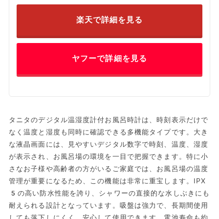
楽天で詳細を見る
ヤフーで詳細を見る
タニタのデジタル温湿度計付お風呂時計は、時刻表示だけで
なく温度と湿度も同時に確認できる多機能タイプです。大き
な液晶画面には、見やすいデジタル数字で時刻、温度、湿度
が表示され、お風呂場の環境を一目で把握できます。特に小
さなお子様や高齢者の方がいるご家庭では、お風呂場の温度
管理が重要になるため、この機能は非常に重宝します。IPX
5の高い防水性能を誇り、シャワーの直接的な水しぶきにも
耐えられる設計となっています。吸盤は強力で、長期間使用
しても落下しにくく、安心して使用できます。電池寿命も約