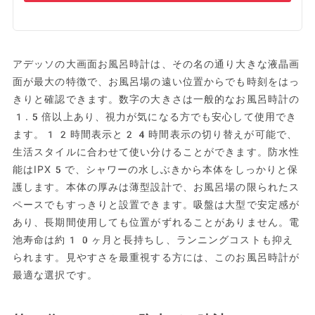
アデッソの大画面お風呂時計は、その名の通り大きな液晶画
面が最大の特徴で、お風呂場の遠い位置からでも時刻をはっ
きりと確認できます。数字の大きさは一般的なお風呂時計の
1.5倍以上あり、視力が気になる方でも安心して使用でき
ます。12時間表示と24時間表示の切り替えが可能で、
生活スタイルに合わせて使い分けることができます。防水性
能はIPX5で、シャワーの水しぶきから本体をしっかりと保
護します。本体の厚みは薄型設計で、お風呂場の限られたス
ペースでもすっきりと設置できます。吸盤は大型で安定感が
あり、長期間使用しても位置がずれることがありません。電
池寿命は約10ヶ月と長持ちし、ランニングコストも抑え
られます。見やすさを最重視する方には、このお風呂時計が
最適な選択です。