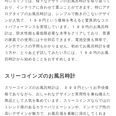
均ショップでは、様々なデザインのお風呂時計を取り扱って
おり、インテリアに合わせて選ぶことができます。特にアナ
ログタイプのお風呂時計は、シンプルで飽きのこないデザイ
ンが人気で、100円という価格を考えると驚異的なコス
トパフォーマンスを実現しています。100均のお風呂時
計は、防水性能も最低限必要な水準をクリアしており、普通
の家庭での使用には十分対応できます。電池交換も簡単で、
メンテナンスの手間もかかりません。初めてお風呂時計を使
う方や、とりあえず試してみたい方には、100均のお風
呂時計から始めることをおすすめします。
スリーコインズのお風呂時計
スリーコインズのお風呂時計は、300円というお手頃価
格でありながら、おしゃれなデザインと実用性を兼ね備えた
商品として人気を集めています。スリーコインズならではの
トレンド感のあるカラーバリエーションや、インテリア性の
高いデザインが魅力で、お風呂場を素敵に演出してくれま