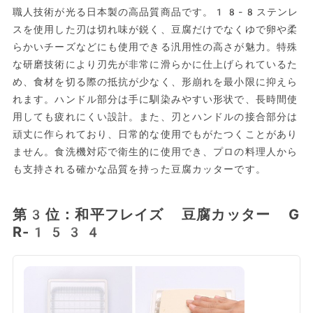
職人技術が光る日本製の高品質商品です。18-8ステンレ
スを使用した刃は切れ味が鋭く、豆腐だけでなくゆで卵や柔
らかいチーズなどにも使用できる汎用性の高さが魅力。特殊
な研磨技術により刃先が非常に滑らかに仕上げられているた
め、食材を切る際の抵抗が少なく、形崩れを最小限に抑えら
れます。ハンドル部分は手に馴染みやすい形状で、長時間使
用しても疲れにくい設計。また、刃とハンドルの接合部分は
頑丈に作られており、日常的な使用でもがたつくことがあり
ません。食洗機対応で衛生的に使用でき、プロの料理人から
も支持される確かな品質を持った豆腐カッターです。
第3位：和平フレイズ 豆腐カッター G
R-1534