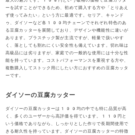
ーを試すことができるため、初めて購入する方や「とりあえ
ず使ってみたい」という方に最適です。セリア、キャンド
ゥ、ダイソーなど各100均チェーンでそれぞれ特色のあ
る豆腐カッターを展開しており、デザインや機能性に違いが
あります。プラスチック製が主流ですが、軽量で扱いやす
く、落としても割れにくい安全性も備えています。切れ味は
高級品には劣りますが、家庭での一般的な使用には十分な性
能を持っています。コストパフォーマンスを重視する方や、
複数購入してストック用にしたい方におすすめの豆腐カッタ
ーです。
ダイソーの豆腐カッター
ダイソーの豆腐カッターは100均の中でも特に品質が高
く、多くのユーザーから高評価を得ています。110円と
いう価格でありながら、しっかりとした作りで長期間使用で
きる耐久性を持っています。ダイソーの豆腐カッターの特徴