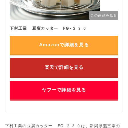
この商品を見る
下村工業 豆腐カッター FG-230
Amazonで詳細を見る
楽天で詳細を見る
ヤフーで詳細を見る
下村工業の豆腐カッター FG-230は、新潟県燕三条の