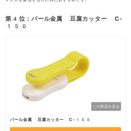
第4位：パール金属 豆腐カッター C-
150
この商品を見る
パール金属 豆腐カッター C-150