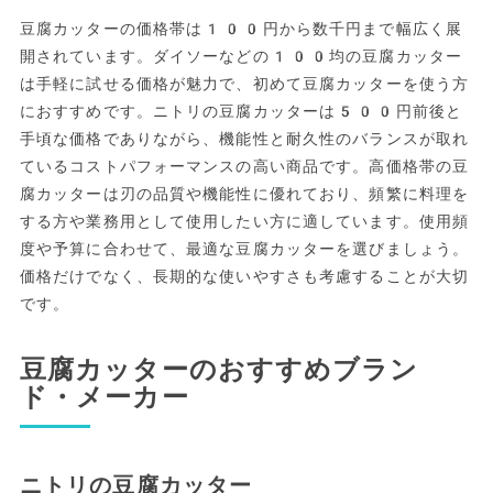
豆腐カッターの価格帯は100円から数千円まで幅広く展
開されています。ダイソーなどの100均の豆腐カッター
は手軽に試せる価格が魅力で、初めて豆腐カッターを使う方
におすすめです。ニトリの豆腐カッターは500円前後と
手頃な価格でありながら、機能性と耐久性のバランスが取れ
ているコストパフォーマンスの高い商品です。高価格帯の豆
腐カッターは刃の品質や機能性に優れており、頻繁に料理を
する方や業務用として使用したい方に適しています。使用頻
度や予算に合わせて、最適な豆腐カッターを選びましょう。
価格だけでなく、長期的な使いやすさも考慮することが大切
です。
豆腐カッターのおすすめブラン
ド・メーカー
ニトリの豆腐カッター