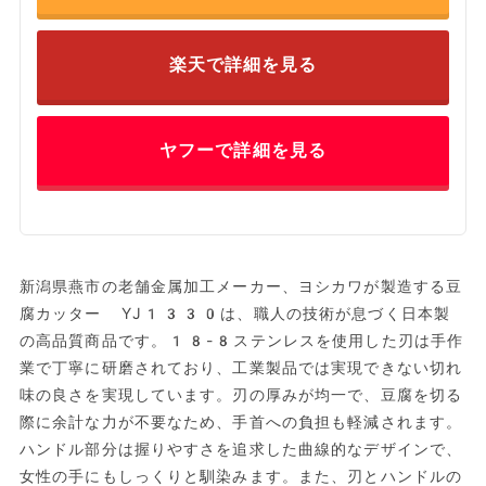
楽天で詳細を見る
ヤフーで詳細を見る
新潟県燕市の老舗金属加工メーカー、ヨシカワが製造する豆
腐カッター YJ1330は、職人の技術が息づく日本製
の高品質商品です。18-8ステンレスを使用した刃は手作
業で丁寧に研磨されており、工業製品では実現できない切れ
味の良さを実現しています。刃の厚みが均一で、豆腐を切る
際に余計な力が不要なため、手首への負担も軽減されます。
ハンドル部分は握りやすさを追求した曲線的なデザインで、
女性の手にもしっくりと馴染みます。また、刃とハンドルの