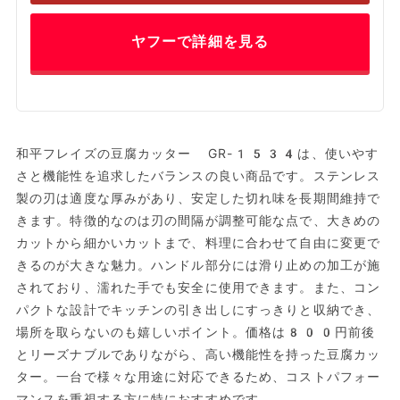
ヤフーで詳細を見る
和平フレイズの豆腐カッター GR-1534は、使いやす
さと機能性を追求したバランスの良い商品です。ステンレス
製の刃は適度な厚みがあり、安定した切れ味を長期間維持で
きます。特徴的なのは刃の間隔が調整可能な点で、大きめの
カットから細かいカットまで、料理に合わせて自由に変更で
きるのが大きな魅力。ハンドル部分には滑り止めの加工が施
されており、濡れた手でも安全に使用できます。また、コン
パクトな設計でキッチンの引き出しにすっきりと収納でき、
場所を取らないのも嬉しいポイント。価格は800円前後
とリーズナブルでありながら、高い機能性を持った豆腐カッ
ター。一台で様々な用途に対応できるため、コストパフォー
マンスを重視する方に特におすすめです。