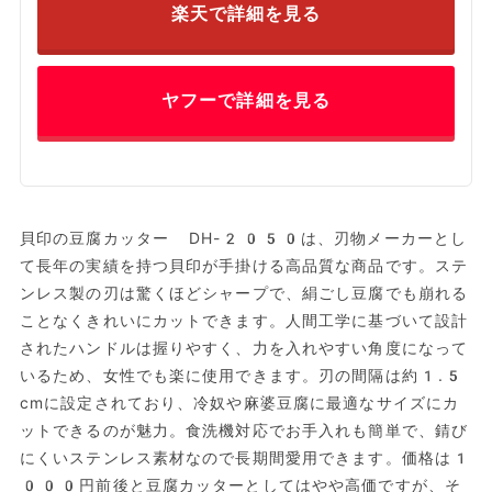
楽天で詳細を見る
ヤフーで詳細を見る
貝印の豆腐カッター DH-2050は、刃物メーカーとし
て長年の実績を持つ貝印が手掛ける高品質な商品です。ステ
ンレス製の刃は驚くほどシャープで、絹ごし豆腐でも崩れる
ことなくきれいにカットできます。人間工学に基づいて設計
されたハンドルは握りやすく、力を入れやすい角度になって
いるため、女性でも楽に使用できます。刃の間隔は約1.5
cmに設定されており、冷奴や麻婆豆腐に最適なサイズにカ
ットできるのが魅力。食洗機対応でお手入れも簡単で、錆び
にくいステンレス素材なので長期間愛用できます。価格は1
000円前後と豆腐カッターとしてはやや高価ですが、そ