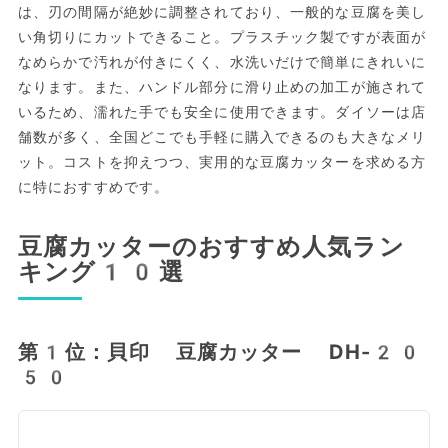
は、刃の間隔が絶妙に調整されており、一般的な豆腐を美し
い角切りにカットできること。プラスチック製ですが表面が
なめらかで汚れが付きにくく、水洗いだけで簡単にきれいに
なります。また、ハンドル部分に滑り止めの加工が施されて
いるため、濡れた手でも安全に使用できます。ダイソーは店
舗数が多く、全国どこでも手軽に購入できるのも大きなメリ
ット。コストを抑えつつ、実用的な豆腐カッターを求める方
に特におすすめです。
豆腐カッターのおすすめ人気ラン
キング10選
第1位：貝印 豆腐カッター DH-20
50