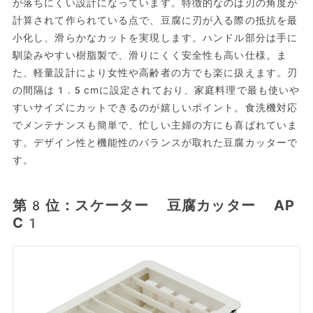
が落ちにくい設計になっています。特徴的なのは刃の角度が
計算されて作られている点で、豆腐に刃が入る際の抵抗を最
小化し、滑らかなカットを実現します。ハンドル部分は手に
馴染みやすい樹脂製で、滑りにくく安全性も高い仕様。ま
た、軽量設計により女性や高齢者の方でも楽に扱えます。刃
の間隔は1.5cmに設定されており、家庭料理で最も使いや
すいサイズにカットできるのが嬉しいポイント。食洗機対応
でメンテナンスも簡単で、忙しい主婦の方にも喜ばれていま
す。デザイン性と機能性のバランスが取れた豆腐カッターで
す。
第8位：スケーター 豆腐カッター AP
C1