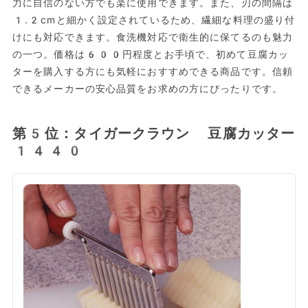
力に自信のない方でも楽に使用できます。また、刃の間隔は
1.2cmと細かく設定されているため、繊細な料理の盛り付
けにも対応できます。食洗機対応で衛生的に保てるのも魅力
の一つ。価格は600円程度とお手頃で、初めて豆腐カッ
ターを購入する方にも気軽におすすめできる商品です。信頼
できるメーカーの安心品質をお求めの方にぴったりです。
第5位：タイガークラウン 豆腐カッター
1440