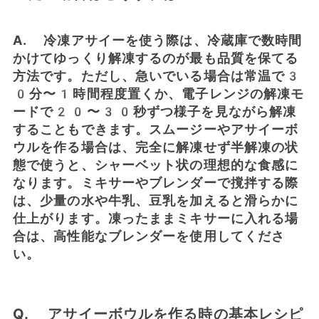
A. 冷凍アサイーを使う際は、冷蔵庫で数時間
かけてゆっくり解凍するのが最も品質を保てる
方法です。ただし、急いでいる場合は常温で3
0分〜1時間程度置くか、電子レンジの解凍モ
ードで20〜30秒ずつ様子を見ながら解凍
することもできます。スムージーやアサイーボ
ウルを作る場合は、完全に解凍せず半解凍の状
態で使うと、シャーベット状の理想的な食感に
なります。ミキサーやブレンダーで撹拌する際
は、少量の水や牛乳、豆乳を加えると滑らかに
仕上がります。凍ったままミキサーに入れる場
合は、高性能なブレンダーを使用してくださ
い。
Q. アサイーボウルを作る時の基本レシピ