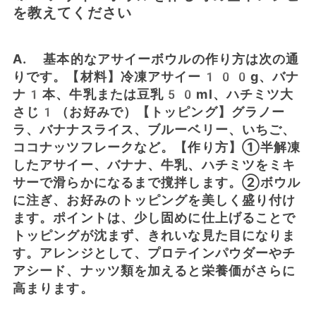
を教えてください
A. 基本的なアサイーボウルの作り方は次の通
りです。【材料】冷凍アサイー100g、バナ
ナ1本、牛乳または豆乳50ml、ハチミツ大
さじ1（お好みで）【トッピング】グラノー
ラ、バナナスライス、ブルーベリー、いちご、
ココナッツフレークなど。【作り方】①半解凍
したアサイー、バナナ、牛乳、ハチミツをミキ
サーで滑らかになるまで撹拌します。②ボウル
に注ぎ、お好みのトッピングを美しく盛り付け
ます。ポイントは、少し固めに仕上げることで
トッピングが沈まず、きれいな見た目になりま
す。アレンジとして、プロテインパウダーやチ
アシード、ナッツ類を加えると栄養価がさらに
高まります。