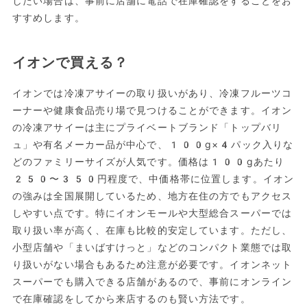
したい場合は、事前に店舗に電話で在庫確認をすることをお
すすめします。
イオンで買える？
イオンでは冷凍アサイーの取り扱いがあり、冷凍フルーツコ
ーナーや健康食品売り場で見つけることができます。イオン
の冷凍アサイーは主にプライベートブランド「トップバリ
ュ」や有名メーカー品が中心で、100g×4パック入りな
どのファミリーサイズが人気です。価格は100gあたり
250〜350円程度で、中価格帯に位置します。イオン
の強みは全国展開しているため、地方在住の方でもアクセス
しやすい点です。特にイオンモールや大型総合スーパーでは
取り扱い率が高く、在庫も比較的安定しています。ただし、
小型店舗や「まいばすけっと」などのコンパクト業態では取
り扱いがない場合もあるため注意が必要です。イオンネット
スーパーでも購入できる店舗があるので、事前にオンライン
で在庫確認をしてから来店するのも賢い方法です。