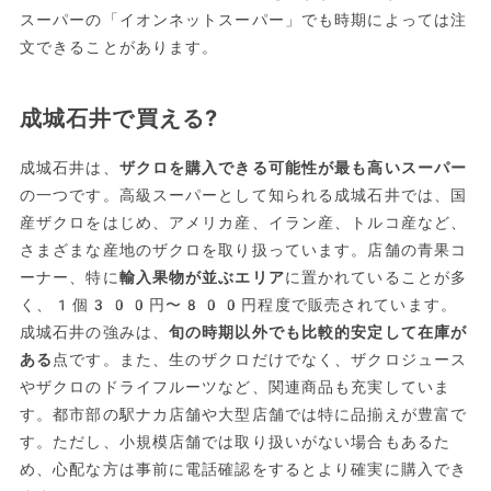
スーパーの「イオンネットスーパー」でも時期によっては注
文できることがあります。
成城石井で買える?
成城石井は、
ザクロを購入できる可能性が最も高いスーパー
の一つです。高級スーパーとして知られる成城石井では、国
産ザクロをはじめ、アメリカ産、イラン産、トルコ産など、
さまざまな産地のザクロを取り扱っています。店舗の青果コ
ーナー、特に
輸入果物が並ぶエリア
に置かれていることが多
く、1個300円〜800円程度で販売されています。
成城石井の強みは、
旬の時期以外でも比較的安定して在庫が
ある
点です。また、生のザクロだけでなく、ザクロジュース
やザクロのドライフルーツなど、関連商品も充実していま
す。都市部の駅ナカ店舗や大型店舗では特に品揃えが豊富で
す。ただし、小規模店舗では取り扱いがない場合もあるた
め、心配な方は事前に電話確認をするとより確実に購入でき