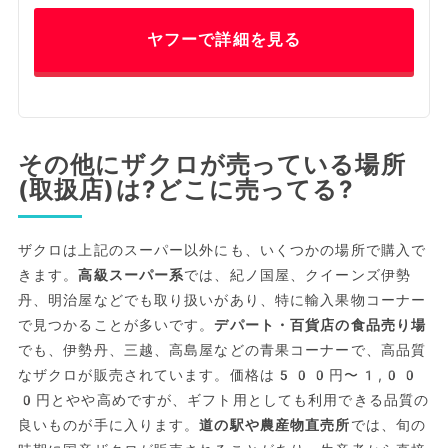
ヤフーで詳細を見る
その他にザクロが売っている場所
(取扱店)は?どこに売ってる?
ザクロは上記のスーパー以外にも、いくつかの場所で購入で
きます。
高級スーパー系
では、紀ノ国屋、クイーンズ伊勢
丹、明治屋などでも取り扱いがあり、特に輸入果物コーナー
で見つかることが多いです。
デパート・百貨店の食品売り場
でも、伊勢丹、三越、高島屋などの青果コーナーで、高品質
なザクロが販売されています。価格は500円〜1,00
0円とやや高めですが、ギフト用としても利用できる品質の
良いものが手に入ります。
道の駅や農産物直売所
では、旬の