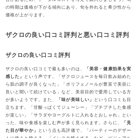
の時期は価格が下がる傾向にあり、旬を外れると希少性から
価格が上がります。
ザクロの良い口コミ評判と悪い口コミ評判
ザクロの良い口コミ評判
ザクロの良い口コミで最も多いのは、
「美容・健康効果を実
感した」
という声です。「ザクロジュースを毎日飲み始めた
ら肌の調子が良くなった」「ポリフェノールが豊富で美容に
良いと聞いて続けている」など、美容目的で愛用している方
が多いようです。また、
「味が美味しい」
という口コミも目
立ちます。「甘酸っぱくてジューシー」「プチプチした食感
が楽しい」「サラダやヨーグルトに入れるとおしゃれ」とい
った、味や食感を楽しむ声が多く見られます。さらに、
「見
た目が華やか」
という点も高評価で、「パーティーのデザー
トに使うと映える」「インスタ映えする」など、ビジュアル