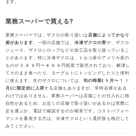
ます。
業務スーパーで買える?
業務スーパーでは、ザクロの取り扱いは
店舗によってかなり
差があります
。一部の店舗では、
冷凍ザクロの実
や、ザクロ
ジュース、ザクロシロップなどの加工品を取り扱っているこ
とがあります。特に冷凍ザクロは、トルコ産やアメリカ産の
ものが200円〜400円程度で販売されており、解凍し
てそのまま食べたり、ヨーグルトにトッピングしたりと便利
に使えます。生のザクロについては、
旬の時期(9月〜11
月)に限定的に入荷
する店舗もありますが、常時在庫がある
わけではありません。業務スーパーは店舗ごとの仕入れに独
自性があるため、お近くの店舗で取り扱いがあるかは実際に
足を運ぶか、電話で確認するのが確実です。コストパフォー
マンスを重視する方は、冷凍ザクロという選択肢も検討して
みてください。