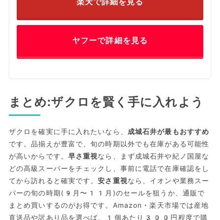
楽天で詳細を見る
ヤフーで詳細を見る
まとめ:ザクロを賢く手に入れよう
ザクロを確実に手に入れたいなら、
成城石井が最もおすすめ
です。品揃えが豊富で、旬の時期以外でも在庫がある可能性
が高いからです。
早さ重視
なら、まず成城石井や紀ノ国屋な
どの高級スーパーをチェックし、事前に電話で在庫確認をし
てから訪れると確実です。
安さ重視
なら、イオンや業務スー
パーの旬の時期(9月〜11月)のセールを狙うか、通販で
まとめ買いするのがお得です。Amazon・楽天市場では産地
直送品や訳あり品を選べば、1個あたり300円程度で購