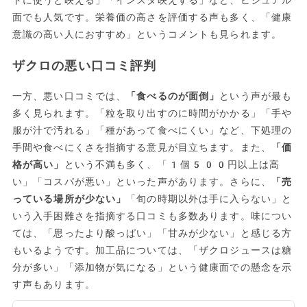
面でも人気です。栄養価の高さを評価する声も多く、「健康
意識の高い人におすすめ」というコメントも見られます。
ザクロの悪い口コミ評判
一方、悪い口コミでは、
「食べるのが面倒」
という声が最も
多く見られます。「粒を取り出すのに時間がかかる」「手や
服が汁で汚れる」「種があって食べにくい」など、下処理の
手間や食べにくさを指摘する意見が目立ちます。また、
「価
格が高い」
という不満も多く、「1個500円以上は高
い」「コスパが悪い」といった声があります。さらに、
「売
っている場所が少ない」
「旬の時期以外は手に入らない」と
いう入手困難さを指摘する口コミも多数あります。味につい
ては、「思ったより酸っぱい」「甘みが少ない」と感じる方
もいるようです。加工品については、「ザクロジュースは糖
分が多い」「添加物が気になる」という健康面での懸念を示
す声もあります。