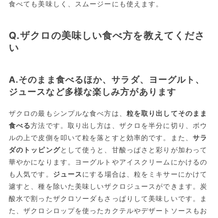
食べても美味しく、スムージーにも使えます。
Q.ザクロの美味しい食べ方を教えてくださ
い
A.そのまま食べるほか、サラダ、ヨーグルト、
ジュースなど多様な楽しみ方があります
ザクロの最もシンプルな食べ方は、
粒を取り出してそのまま
食べる
方法です。取り出し方は、ザクロを半分に切り、ボウ
ルの上で皮側を叩いて粒を落とすと効率的です。また、
サラ
ダのトッピング
として使うと、甘酸っぱさと彩りが加わって
華やかになります。ヨーグルトやアイスクリームにかけるの
も人気です。
ジュース
にする場合は、粒をミキサーにかけて
濾すと、種を除いた美味しいザクロジュースができます。炭
酸水で割ったザクロソーダもさっぱりして美味しいです。ま
た、ザクロシロップを使ったカクテルやデザートソースもお