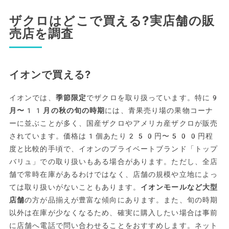
ザクロはどこで買える?実店舗の販
売店を調査
イオンで買える?
イオンでは、
季節限定
でザクロを取り扱っています。特に
9
月〜11月の秋の旬の時期
には、青果売り場の果物コーナ
ーに並ぶことが多く、国産ザクロやアメリカ産ザクロが販売
されています。価格は1個あたり250円〜500円程
度と比較的手頃で、イオンのプライベートブランド「トップ
バリュ」での取り扱いもある場合があります。ただし、全店
舗で常時在庫があるわけではなく、店舗の規模や立地によっ
ては取り扱いがないこともあります。
イオンモールなど大型
店舗
の方が品揃えが豊富な傾向にあります。また、旬の時期
以外は在庫が少なくなるため、確実に購入したい場合は事前
に店舗へ電話で問い合わせることをおすすめします。ネット