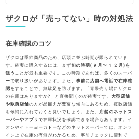
ザクロが「売ってない」時の対処法
在庫確認のコツ
ザクロは季節商品のため、店頭に並ぶ時期が限られていま
す。確実に購入するには、まず
旬の時期(9月〜12月)を
狙う
ことが最も重要です。この時期であれば、多くのスーパ
ーで取り扱いがあります。また、
事前に店舗へ電話で在庫確
認
をすることで、無駄足を防げます。「青果売り場にザクロ
の在庫はありますか?」と直接聞くのが確実です。
大型店舗
や駅前店舗
の方が品揃えが豊富な傾向にあるため、複数店舗
を候補に入れておくと良いでしょう。また、
店舗のネットス
ーパーやアプリ
で在庫状況を確認できる場合もあります。イ
オンやイトーヨーカドーなどのネットスーパーでは、オンラ
イン上で在庫の有無がわかるため、事前チェックに便利で