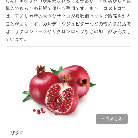
時期に国産ザクロが販売されることがあり、生産者から直接
購入できるため新鮮で価格も手頃です。また、
コストコ
で
は、アメリカ産の大きなザクロが複数個セットで販売される
ことがあります。
カルディ
や
ジュピター
などの輸入食品店で
は、ザクロジュースやザクロシロップなどの加工品が充実し
ています。
この商品を見る
ザクロ