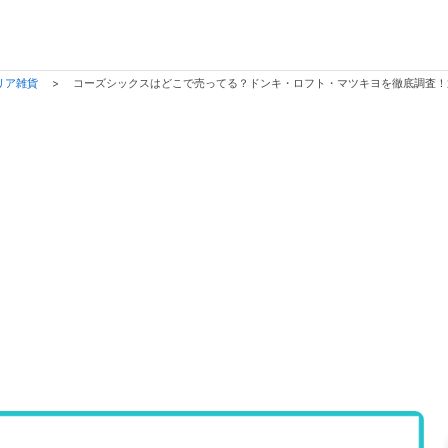
リア雑貨
>
コーズシックスはどこで売ってる？ドンキ・ロフト・マツキヨを徹底調査！