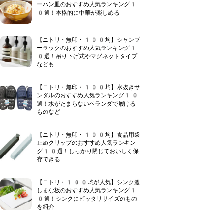
ーハン皿のおすすめ人気ランキング1
0選！本格的に中華が楽しめる
【ニトリ・無印・100均】シャンプ
ーラックのおすすめ人気ランキング1
0選！吊り下げ式やマグネットタイプ
なども
【ニトリ・無印・100均】水抜きサ
ンダルのおすすめ人気ランキング10
選！水がたまらないベランダで履ける
ものなど
【ニトリ・無印・100均】食品用袋
止めクリップのおすすめ人気ランキン
グ10選！しっかり閉じておいしく保
存できる
【ニトリ・100均が人気】シンク渡
しまな板のおすすめ人気ランキング1
0選！シンクにピッタリサイズのもの
を紹介