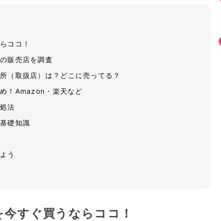
ならココ！
舗の販売店を調査
場所（取扱店）は？どこに売ってる？
！Amazon・楽天など
対処法
い基礎知識
れよう
を今すぐ買うならココ！