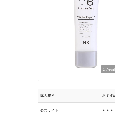
この商
購入場所
おすす
公式サイト
★★★