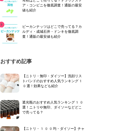
耳栓はどこで売ってる？ドラッグスト
ア・コンビニを徹底調査！通販の最安
値も紹介
ピーカンナッツはどこで売ってる？カ
ルディ・成城石井・ドンキを徹底調
査！通販の最安値も紹介
おすすめ記事
【ニトリ・無印・ダイソー】洗顔リス
トバンドのおすすめ人気ランキング1
0選！効果なども紹介
遮光瓶のおすすめ人気ランキング10
選！ニトリや無印、ダイソーなどどこ
で売ってる？
【ニトリ・100均・ダイソー】チャ