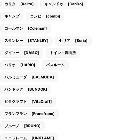
カリタ [Kalita]
キャンドゥ [CanDo]
キャンプ
コンビ [combi]
コールマン [Coleman]
スタンレー [STANLEY]
セリア [Seria]
ダイソー [DAISO]
トイレ・洗面所
ハリオ [HARIO]
バスルーム
バルミューダ [BALMUDA]
バンドック [BUNDOK]
ビタクラフト [VitaCraft]
フランフラン [Francfranc]
ブルーノ [BRUNO]
ユニフレーム [UNIFLAME]