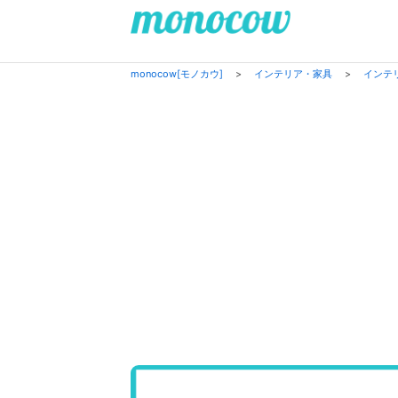
monocow[モノカウ]
>
インテリア・家具
>
インテ