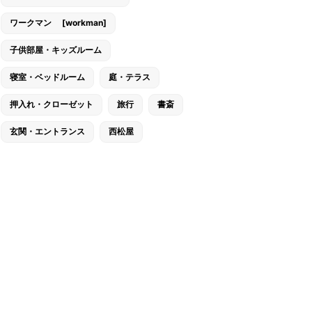
ワークマン [workman]
子供部屋・キッズルーム
寝室・ベッドルーム
庭・テラス
押入れ・クローゼット
旅行
書斎
玄関・エントランス
西松屋