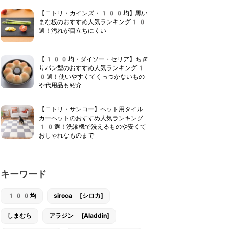
【ニトリ・カインズ・100均】黒い
まな板のおすすめ人気ランキング10
選！汚れが目立ちにくい
【100均・ダイソー・セリア】ちぎ
りパン型のおすすめ人気ランキング1
0選！使いやすくてくっつかないもの
や代用品も紹介
【ニトリ・サンコー】ペット用タイル
カーペットのおすすめ人気ランキング
10選！洗濯機で洗えるものや安くて
おしゃれなものまで
キーワード
100均
siroca [シロカ]
しまむら
アラジン [Aladdin]