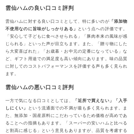
雲仙ハムの良い口コミ評判
雲仙ハムに対する良い口コミとして、特に多いのが
「添加物
不使用なのに旨味がしっかりある」
という点への評価です。
「安心して子どもに食べさせられる」「豚肉本来の風味が感
じられる」といった声が目立ちます。また、「贈り物にした
ら大変喜ばれた」「お歳暮・お中元の定番になっている」な
ど、ギフト用途での満足度も高い傾向にあります。味の品質
に対してのコストパフォーマンスを評価する声も多く見られ
ます。
雲仙ハムの悪い口コミ評判
一方で気になる口コミとしては、
「近所で買えない」「入手
しにくい」
という流通面での不満が最も多く見られます。ま
た、無添加・国産原料にこだわっているため価格が高めであ
ることへの指摘もあります。「スーパーの安いハムと比べる
と割高に感じる」という意見もありますが、品質を考慮する