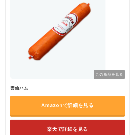
この商品を見る
雲仙ハム
Amazonで詳細を見る
楽天で詳細を見る