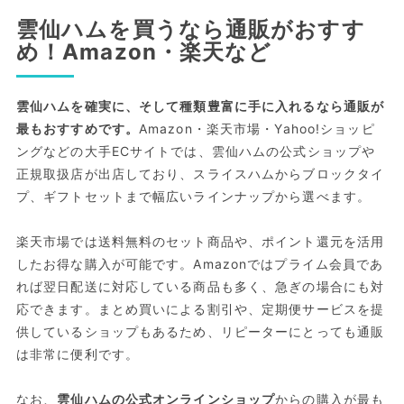
雲仙ハムを買うなら通販がおすす
め！Amazon・楽天など
雲仙ハムを確実に、そして種類豊富に手に入れるなら通販が
最もおすすめです。
Amazon・楽天市場・Yahoo!ショッピ
ングなどの大手ECサイトでは、雲仙ハムの公式ショップや
正規取扱店が出店しており、スライスハムからブロックタイ
プ、ギフトセットまで幅広いラインナップから選べます。
楽天市場では送料無料のセット商品や、ポイント還元を活用
したお得な購入が可能です。Amazonではプライム会員であ
れば翌日配送に対応している商品も多く、急ぎの場合にも対
応できます。まとめ買いによる割引や、定期便サービスを提
供しているショップもあるため、リピーターにとっても通販
は非常に便利です。
なお、
雲仙ハムの公式オンラインショップ
からの購入が最も