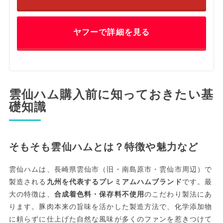
ヤフーで詳細を見る
雲仙ハム購入前に知っておきたい基
礎知識
そもそも雲仙ハムとは？特徴や魅力など
雲仙ハムは、長崎県雲仙市（旧・南島原市・雲仙市周辺）で
製造される
九州を代表するプレミアムハムブランド
です。最
大の特徴は、
合成着色料・保存料不使用
のこだわり製法にあ
ります。豚肉本来の旨味を活かした製造方法で、化学添加物
に頼らずに仕上げた自然な風味が多くのファンを惹きつけて