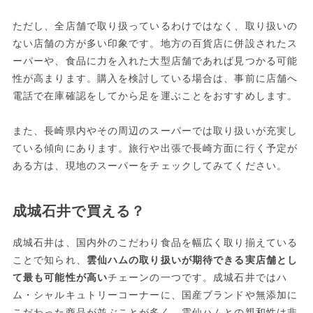
ただし、全店舗で取り扱っているわけではなく、取り扱いの
ない店舗の方が多い印象です。地方の百貨店に併設されたス
ーパーや、食品に力を入れた大型店舗であれば見つかる可能
性が高まります。購入を検討している場合は、事前に店舗へ
電話で在庫確認をしてから足を運ぶことをおすすめします。
また、長崎県内やその周辺のスーパーでは取り扱いが充実し
ている傾向にあります。旅行や出張で長崎方面に行く予定が
ある方は、現地のスーパーをチェックしてみてください。
成城石井で買える？
成城石井は、国内外のこだわり食品を幅広く取り揃えている
ことで知られ、
雲仙ハムの取り扱いが期待できる実店舗とし
て最も可能性が高い
チェーンの一つです。成城石井ではハ
ム・シャルキュトリーコーナーに、国産ブランドや無添加に
こだわった商品が並ぶことが多く、雲仙ハムとの親和性は非