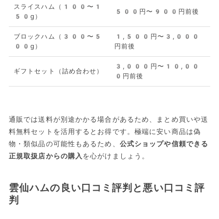
スライスハム（100〜1
500円〜900円前後
50g）
ブロックハム（300〜5
1,500円〜3,000
00g）
円前後
3,000円〜10,00
ギフトセット（詰め合わせ）
0円前後
通販では送料が別途かかる場合があるため、まとめ買いや送
料無料セットを活用するとお得です。極端に安い商品は偽
物・類似品の可能性もあるため、
公式ショップや信頼できる
正規取扱店からの購入
を心がけましょう。
雲仙ハムの良い口コミ評判と悪い口コミ評
判