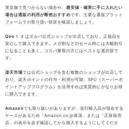
実店舗で見つからない場合や、
最安値・確実に手に入れたい
場合は通販の利用が断然おすすめ
です。主要な通販プラット
フォームでの取り扱い状況を確認しましょう。
Qoo10
はダルバ公式ショップが出店しており、正規品を
安心して購入できます。メガ割などのセール時には大幅割引
になることも多く、コスパ重視の方にはベストな選択肢で
す。
楽天市場
では公式ショップを含む複数のショップが出店して
おり、楽天ポイントの付与・利用が可能。SPU（スーパーポ
イントアッププログラム）を活用すれば実質的にかなりお得
に購入できます。
Amazon
でも取り扱いがありますが、並行輸入品が混在する
ケースがあるため「Amazon.co.jp発送」または「正規販売
店」の表示を必ず確認してから購入するようにしてくださ