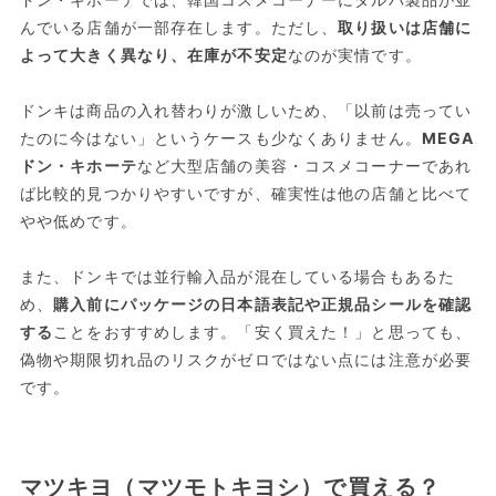
んでいる店舗が一部存在します。ただし、
取り扱いは店舗に
よって大きく異なり、在庫が不安定
なのが実情です。
ドンキは商品の入れ替わりが激しいため、「以前は売ってい
たのに今はない」というケースも少なくありません。
MEGA
ドン・キホーテ
など大型店舗の美容・コスメコーナーであれ
ば比較的見つかりやすいですが、確実性は他の店舗と比べて
やや低めです。
また、ドンキでは並行輸入品が混在している場合もあるた
め、
購入前にパッケージの日本語表記や正規品シールを確認
する
ことをおすすめします。「安く買えた！」と思っても、
偽物や期限切れ品のリスクがゼロではない点には注意が必要
です。
マツキヨ（マツモトキヨシ）で買える？