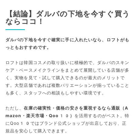
【結論】ダルバの下地を今すぐ買う
ならココ！
ダルバの下地を今すぐ確実に手に入れたいなら、ロフトがも
っともおすすめです。
ロフトは韓国コスメの取り扱いに積極的で、ダルバのスキン
ケア・ベースメイクラインをまとめて展開している店舗が多
く、実物を見て・試して購入できるのが最大のメリットで
す。大型店舗であれば複数バリエーションが揃っていること
も多く、スタッフへの相談もしやすい環境です。
ただし、
在庫の確実性・価格の安さを重視するなら通販（A
mazon・楽天市場・Qoo10）
を活用するのがベスト。特
にQoo10ではブランド公式ショップが出店しており、正
規品を安心して購入できます。