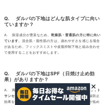
Q. ダルバの下地はどんな肌タイプに向い
ていますか？
A. 保湿成分が豊富なため、
乾燥肌・普通肌の方に特に向い
ています
。混合肌・脂性肌の方は、崩れやすさを感じる場合
があるため、フィックスミストや皮脂抑制下地と組み合わせ
て使用することをおすすめします。
Q. ダルバの下地はSPF（日焼け止め効
果）がありますか？
A. 商品によって異なります。「
ペプタイドナインホワイト
サンセラム
」などはSPF50+・PA++++の高い紫外線防止
効果を持ちますが、クッションファンデタイプはSPFが低め