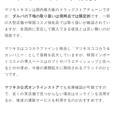
マツモトキヨシは国内最大級のドラッグストアチェーンです
が、
ダルバの下地の取り扱いは現時点では限定的
です。一部
の大型店舗や韓国コスメ強化店では取り扱いが確認されてい
ますが、全国的に安定して購入できる状況とは言い難いのが
現状です。
マツキヨはココカラファインと統合し「マツキヨココカラ＆
カンパニー」として規模を拡大していますが、韓国インポー
トコスメの導入ペースはロフトやバラエティショップと比べ
るとやや遅め。今後の展開拡大に期待されるブランドのひと
つです。
マツキヨ公式オンラインストア
でも在庫確認が可能ですの
で、近くの実店舗で見つからない場合はオンラインを活用す
るか、後述の通販サービスを利用するのがおすすめです。