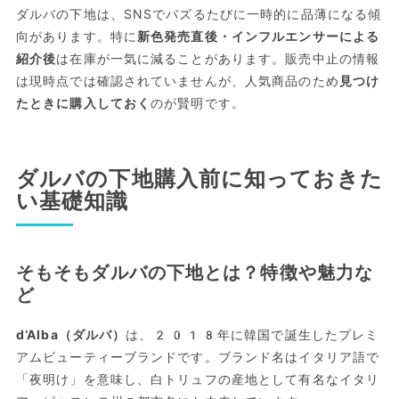
ダルバの下地は、SNSでバズるたびに一時的に品薄になる傾
向があります。特に
新色発売直後・インフルエンサーによる
紹介後
は在庫が一気に減ることがあります。販売中止の情報
は現時点では確認されていませんが、人気商品のため
見つけ
たときに購入しておく
のが賢明です。
ダルバの下地購入前に知っておきた
い基礎知識
そもそもダルバの下地とは？特徴や魅力な
ど
d’Alba（ダルバ）
は、2018年に韓国で誕生したプレミ
アムビューティーブランドです。ブランド名はイタリア語で
「夜明け」を意味し、白トリュフの産地として有名なイタリ