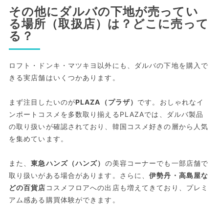
その他にダルバの下地が売ってい
る場所（取扱店）は？どこに売って
る？
ロフト・ドンキ・マツキヨ以外にも、ダルバの下地を購入で
きる実店舗はいくつかあります。
まず注目したいのが
PLAZA（プラザ）
です。おしゃれなイ
ンポートコスメを多数取り揃えるPLAZAでは、ダルバ製品
の取り扱いが確認されており、韓国コスメ好きの層から人気
を集めています。
また、
東急ハンズ（ハンズ）
の美容コーナーでも一部店舗で
取り扱いがある場合があります。さらに、
伊勢丹・高島屋な
どの百貨店
コスメフロアへの出店も増えてきており、プレミ
アム感ある購買体験ができます。