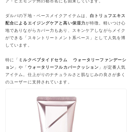
ア・ピエモンテ州の都市名にも由来しています。
ダルバの下地・ベースメイクアイテムは、
白トリュフエキス
配合によるエイジングケアと高い保湿力
が特徴。軽いつけ心
地でありながらカバー力もあり、スキンケアしながらメイク
ができる「スキントリートメント系ベース」として人気を博
しています。
特に「
ミルクペプタイドセラム ウォータリーファンデーシ
ョン
」や「
ウォータリーフルカバークッション
」が定番人気
アイテム。仕上がりのナチュラルさと肌なじみの良さが多く
のユーザーに支持されています。