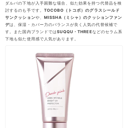
ダルバの下地が入手困難な場合、似た効果を持つ代替品を検
討するのも手です。
TOCOBO（トコボ）のグラスシールド
サンクッション
や、
MISSHA（ミシャ）のクッションファン
デ
は、保湿・カバー力のバランスが良く人気の代替候補で
す。また国内ブランドでは
SUQQU・THREE
などのセラム系
下地も似た使用感で人気があります。