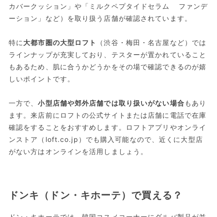
カバークッション」や「ミルクペプタイドセラム ファンデ
ーション」など）を取り扱う店舗が確認されています。
特に
大都市圏の大型ロフト
（渋谷・梅田・名古屋など）では
ラインナップが充実しており、テスターが置かれていること
もあるため、肌に合うかどうかをその場で確認できるのが嬉
しいポイントです。
一方で、
小型店舗や郊外店舗では取り扱いがない場合
もあり
ます。来店前にロフトの公式サイトまたは店舗に電話で在庫
確認をすることをおすすめします。ロフトアプリやオンライ
ンストア（loft.co.jp）でも購入可能なので、近くに大型店
がない方はオンラインを活用しましょう。
ドンキ（ドン・キホーテ）で買える？
ドン・キホーテでは、韓国コスメコーナーにダルバ製品が並