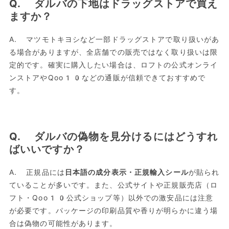
Q. ダルバの下地はドラッグストアで買え
ますか？
A. マツモトキヨシなど一部ドラッグストアで取り扱いがあ
る場合がありますが、全店舗での販売ではなく取り扱いは限
定的です。確実に購入したい場合は、ロフトの公式オンライ
ンストアやQoo10などの通販が信頼できておすすめで
す。
Q. ダルバの偽物を見分けるにはどうすれ
ばいいですか？
A. 正規品には
日本語の成分表示・正規輸入シール
が貼られ
ていることが多いです。また、公式サイトや正規販売店（ロ
フト・Qoo10公式ショップ等）以外での激安品には注意
が必要です。パッケージの印刷品質や香りが明らかに違う場
合は偽物の可能性があります。