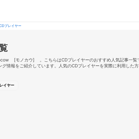
CDプレイヤー
覧
cow [モノカウ] 。こちらはCDプレイヤーのおすすめ人気記事一覧です
ング情報をご紹介しています。人気のCDプレイヤーを実際に利用した
プレイヤー