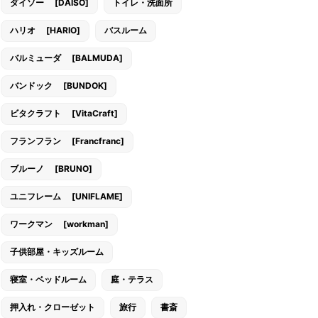
ダイソー [DAISO]
トイレ・洗面所
ハリオ [HARIO]
バスルーム
バルミューダ [BALMUDA]
バンドック [BUNDOK]
ビタクラフト [VitaCraft]
フランフラン [Francfranc]
ブルーノ [BRUNO]
ユニフレーム [UNIFLAME]
ワークマン [workman]
子供部屋・キッズルーム
寝室・ベッドルーム
庭・テラス
押入れ・クローゼット
旅行
書斎