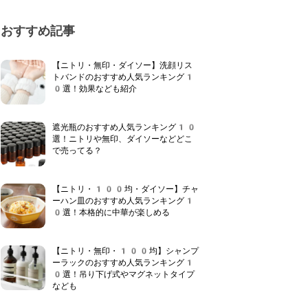
おすすめ記事
【ニトリ・無印・ダイソー】洗顔リス
トバンドのおすすめ人気ランキング1
0選！効果なども紹介
遮光瓶のおすすめ人気ランキング10
選！ニトリや無印、ダイソーなどどこ
で売ってる？
【ニトリ・100均・ダイソー】チャ
ーハン皿のおすすめ人気ランキング1
0選！本格的に中華が楽しめる
【ニトリ・無印・100均】シャンプ
ーラックのおすすめ人気ランキング1
0選！吊り下げ式やマグネットタイプ
なども