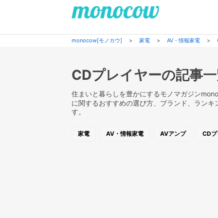
monocow[モノカウ]
>
家電
>
AV・情報家電
>
CDプレイヤーの記事一
住まいと暮らしを豊かにするモノマガジンmono
に関するおすすめの選び方、ブランド、ランキ
す。
家電
AV・情報家電
AVアンプ
CD