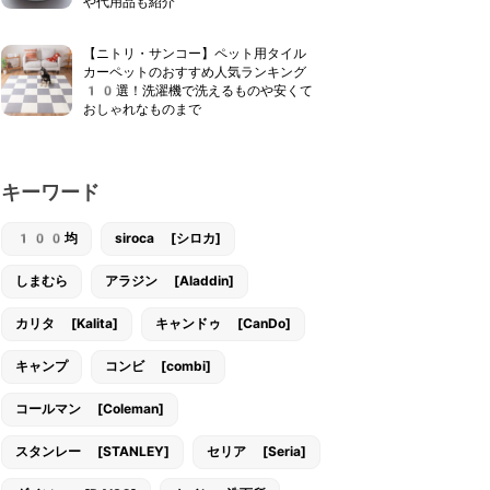
や代用品も紹介
【ニトリ・サンコー】ペット用タイル
カーペットのおすすめ人気ランキング
10選！洗濯機で洗えるものや安くて
おしゃれなものまで
キーワード
100均
siroca [シロカ]
しまむら
アラジン [Aladdin]
カリタ [Kalita]
キャンドゥ [CanDo]
キャンプ
コンビ [combi]
コールマン [Coleman]
スタンレー [STANLEY]
セリア [Seria]