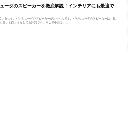
ューダのスピーカーを徹底解説！インテリアにも最適で
を探しているなら、バルミューダのスピーカーがおすすめです。バルミューダのスピーカーは、見
も良いと口コミなどでも評判です。そこで今回は、...