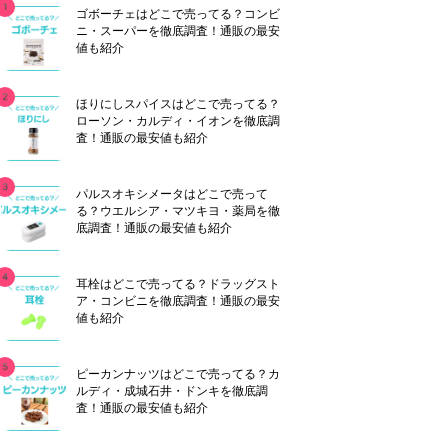
ゴボーチェはどこで売ってる？コンビ
ニ・スーパーを徹底調査！通販の最安
値も紹介
ほりにしスパイスはどこで売ってる？
ローソン・カルディ・イオンを徹底調
査！通販の最安値も紹介
パルスオキシメータはどこで売って
る？ウエルシア・マツキヨ・薬局を徹
底調査！通販の最安値も紹介
耳栓はどこで売ってる？ドラッグスト
ア・コンビニを徹底調査！通販の最安
値も紹介
ピーカンナッツはどこで売ってる？カ
ルディ・成城石井・ドンキを徹底調
査！通販の最安値も紹介