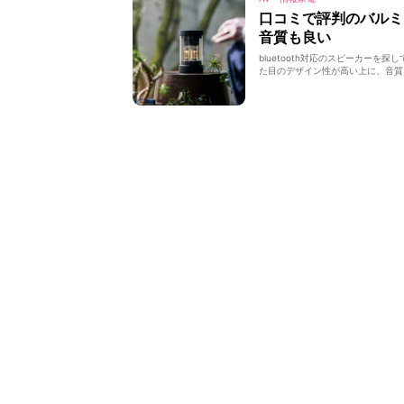
口コミで評判のバルミ
音質も良い
bluetooth対応のスピーカー
た目のデザイン性が高い上に、音質