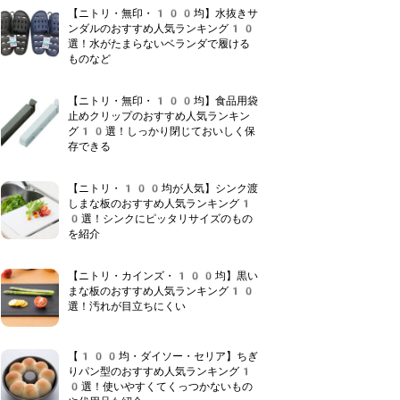
【ニトリ・無印・100均】水抜きサ
ンダルのおすすめ人気ランキング10
選！水がたまらないベランダで履ける
ものなど
【ニトリ・無印・100均】食品用袋
止めクリップのおすすめ人気ランキン
グ10選！しっかり閉じておいしく保
存できる
【ニトリ・100均が人気】シンク渡
しまな板のおすすめ人気ランキング1
0選！シンクにピッタリサイズのもの
を紹介
【ニトリ・カインズ・100均】黒い
まな板のおすすめ人気ランキング10
選！汚れが目立ちにくい
【100均・ダイソー・セリア】ちぎ
りパン型のおすすめ人気ランキング1
0選！使いやすくてくっつかないもの