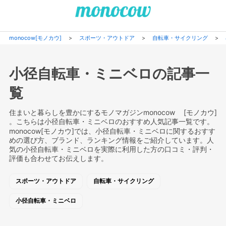
monocow[モノカウ]
>
スポーツ・アウトドア
>
自転車・サイクリング
>
小径自転車・ミニベロの記事一
覧
住まいと暮らしを豊かにするモノマガジンmonocow [モノカウ]
。こちらは小径自転車・ミニベロのおすすめ人気記事一覧です。
monocow[モノカウ]では、小径自転車・ミニベロに関するおすす
めの選び方、ブランド、ランキング情報をご紹介しています。人
気の小径自転車・ミニベロを実際に利用した方の口コミ・評判・
評価も合わせてお伝えします。
スポーツ・アウトドア
自転車・サイクリング
小径自転車・ミニベロ