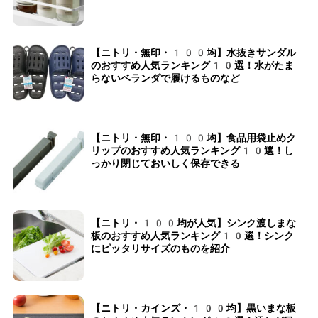
【ニトリ・無印・100均】水抜きサンダル
のおすすめ人気ランキング10選！水がたま
らないベランダで履けるものなど
【ニトリ・無印・100均】食品用袋止めク
リップのおすすめ人気ランキング10選！し
っかり閉じておいしく保存できる
【ニトリ・100均が人気】シンク渡しまな
板のおすすめ人気ランキング10選！シンク
にピッタリサイズのものを紹介
【ニトリ・カインズ・100均】黒いまな板