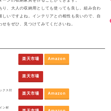
ターンの収納家具を作ることができます。
あり、大人の収納用としても使っても良し。組み合わ
嬉しいですよね。インテリアとの相性も良いので、自
わせをぜひ、見つけてみてくださいね。
楽天市場
Amazon
楽天市場
ボックス付
楽天市場
Amazon
イン材
楽天市場
Amazon