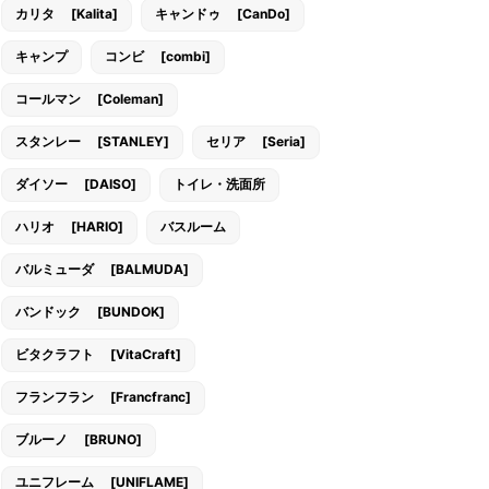
カリタ [Kalita]
キャンドゥ [CanDo]
キャンプ
コンビ [combi]
コールマン [Coleman]
スタンレー [STANLEY]
セリア [Seria]
ダイソー [DAISO]
トイレ・洗面所
ハリオ [HARIO]
バスルーム
バルミューダ [BALMUDA]
バンドック [BUNDOK]
ビタクラフト [VitaCraft]
フランフラン [Francfranc]
ブルーノ [BRUNO]
ユニフレーム [UNIFLAME]