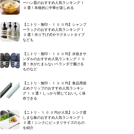
ーハン皿のおすすめ人気ランキング1
0選！本格的に中華が楽しめる
【ニトリ・無印・100均】シャンプ
ーラックのおすすめ人気ランキング1
0選！吊り下げ式やマグネットタイプ
なども
【ニトリ・無印・100均】水抜きサ
ンダルのおすすめ人気ランキング10
選！水がたまらないベランダで履ける
ものなど
【ニトリ・無印・100均】食品用袋
止めクリップのおすすめ人気ランキン
グ10選！しっかり閉じておいしく保
存できる
【ニトリ・100均が人気】シンク渡
しまな板のおすすめ人気ランキング1
0選！シンクにピッタリサイズのもの
を紹介