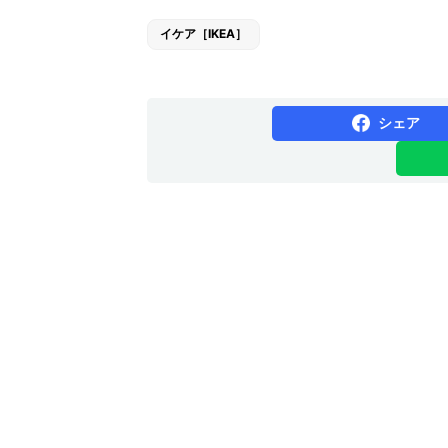
イケア［IKEA］
シェア