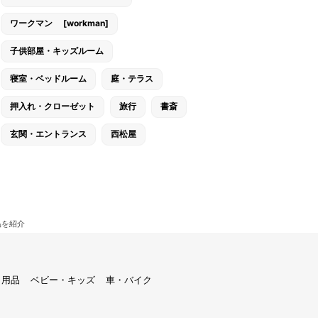
ワークマン [workman]
子供部屋・キッズルーム
寝室・ベッドルーム
庭・テラス
押入れ・クローゼット
旅行
書斎
玄関・エントランス
西松屋
品を紹介
ト用品
ベビー・キッズ
車・バイク