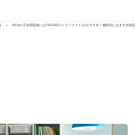
具
>
IKEAの子供用収納にはTROFAST(トロファスト)がおすすめ！種類別におすすめ商