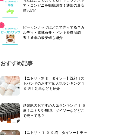
耳栓はどこで売ってる？ドラッグスト
ア・コンビニを徹底調査！通販の最安
値も紹介
ピーカンナッツはどこで売ってる？カ
ルディ・成城石井・ドンキを徹底調
査！通販の最安値も紹介
おすすめ記事
【ニトリ・無印・ダイソー】洗顔リス
トバンドのおすすめ人気ランキング1
0選！効果なども紹介
遮光瓶のおすすめ人気ランキング10
選！ニトリや無印、ダイソーなどどこ
で売ってる？
【ニトリ・100均・ダイソー】チャ