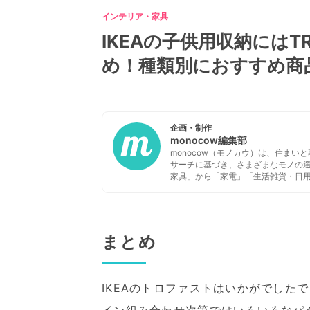
インテリア・家具
IKEAの子供用収納にはT
め！種類別におすすめ商
企画・制作
monocow編集部
monocow（モノカウ）は、住ま
サーチに基づき、さまざまなモノの
家具」から「家電」「生活雑貨・日
まとめ
IKEAのトロファストはいかがでした