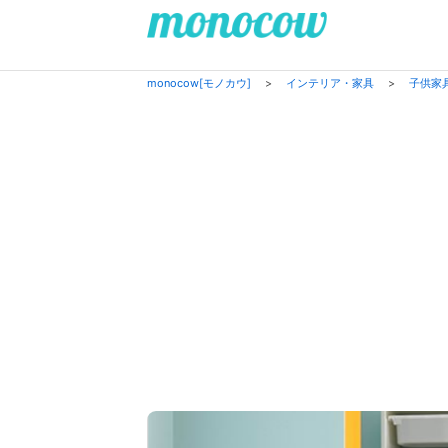
monocow[モノカウ]
>
インテリア・家具
>
子供家