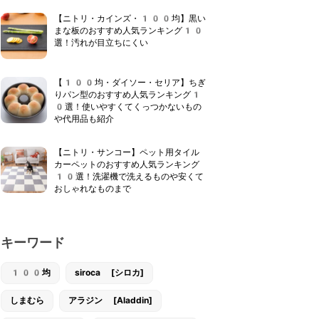
【ニトリ・カインズ・100均】黒い
まな板のおすすめ人気ランキング10
選！汚れが目立ちにくい
【100均・ダイソー・セリア】ちぎ
りパン型のおすすめ人気ランキング1
0選！使いやすくてくっつかないもの
や代用品も紹介
【ニトリ・サンコー】ペット用タイル
カーペットのおすすめ人気ランキング
10選！洗濯機で洗えるものや安くて
おしゃれなものまで
キーワード
100均
siroca [シロカ]
しまむら
アラジン [Aladdin]