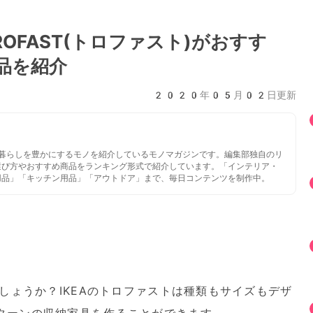
ROFAST(トロファスト)がおすす
品を紹介
2020年05月02日更新
いと暮らしを豊かにするモノを紹介しているモノマガジンです。編集部独自のリ
選び方やおすすめ商品をランキング形式で紹介しています。「インテリア・
用品」「キッチン用品」「アウトドア」まで、毎日コンテンツを制作中。
でしょうか？IKEAのトロファストは種類もサイズもデザ