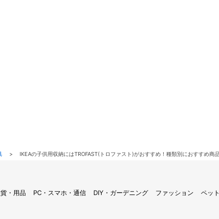
具
>
IKEAの子供用収納にはTROFAST(トロファスト)がおすすめ！種類別におすすめ商
雑貨・用品
PC・スマホ・通信
DIY・ガーデニング
ファッション
ペッ