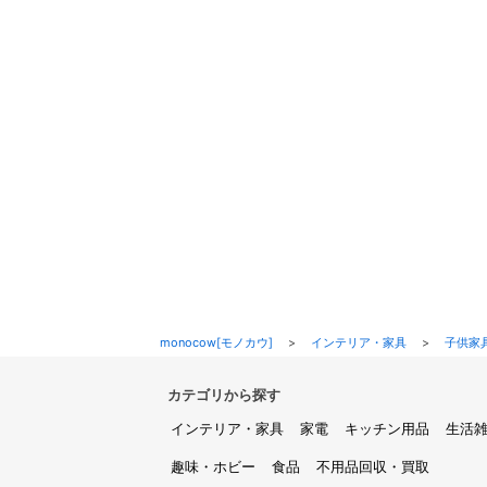
monocow[モノカウ]
>
インテリア・家具
>
子供家
カテゴリから探す
インテリア・家具
家電
キッチン用品
生活
趣味・ホビー
食品
不用品回収・買取