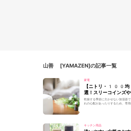
山善 [YAMAZEN]の記事一覧
家電
【ニトリ・100均
選！スリーコインズや
乾燥する季節に欠かせない加湿器で
れの心配があったりするため、専用
キッチン用品