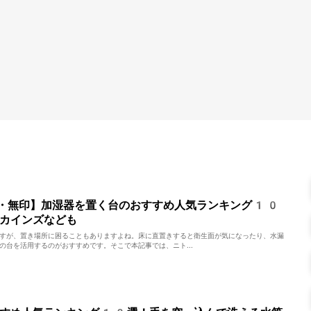
・無印】加湿器を置く台のおすすめ人気ランキング10
カインズなども
すが、置き場所に困ることもありますよね。床に直置きすると衛生面が気になったり、水漏
の台を活用するのがおすすめです。そこで本記事では、ニト...