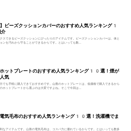
善】ビーズクッションカバーのおすすめ人気ランキング1
紹介
クスできるビーズクッションにぴったりのアイテムです。ビーズクッションカバーは、体と
ョンを汚れから守ることができるからです。とはいっても数...
のホットプレートのおすすめ人気ランキング10選！煙が
人気
方でも手軽に購入できておすすめです。山善のホットプレートは、低価格で購入できるから
のホットプレートから選ぶのは大変ですよね。そこで今回は...
の電気毛布のおすすめ人気ランキング10選！洗濯機でま
利なアイテムです。山善の電気毛布は、コスパ力に優れているからです。とはいっても数多