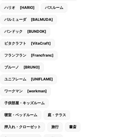
ハリオ [HARIO]
バスルーム
バルミューダ [BALMUDA]
バンドック [BUNDOK]
ビタクラフト [VitaCraft]
フランフラン [Francfranc]
ブルーノ [BRUNO]
ユニフレーム [UNIFLAME]
ワークマン [workman]
子供部屋・キッズルーム
寝室・ベッドルーム
庭・テラス
押入れ・クローゼット
旅行
書斎