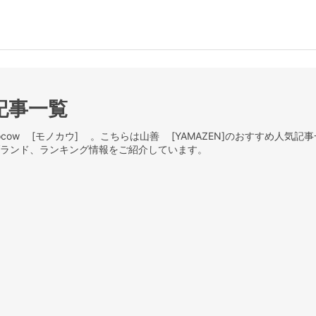
の記事一覧
ow [モノカウ] 。こちらは山善 [YAMAZEN]のおすすめ人気記事一
、ブランド、ランキング情報をご紹介しています。