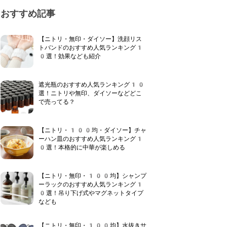
おすすめ記事
【ニトリ・無印・ダイソー】洗顔リス
トバンドのおすすめ人気ランキング1
0選！効果なども紹介
遮光瓶のおすすめ人気ランキング10
選！ニトリや無印、ダイソーなどどこ
で売ってる？
【ニトリ・100均・ダイソー】チャ
ーハン皿のおすすめ人気ランキング1
0選！本格的に中華が楽しめる
【ニトリ・無印・100均】シャンプ
ーラックのおすすめ人気ランキング1
0選！吊り下げ式やマグネットタイプ
なども
【ニトリ・無印・100均】水抜きサ