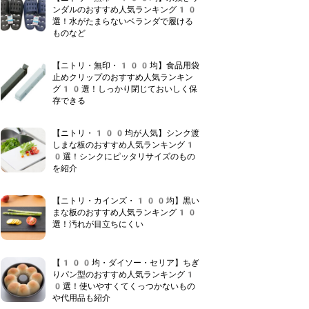
ンダルのおすすめ人気ランキング10
選！水がたまらないベランダで履ける
ものなど
【ニトリ・無印・100均】食品用袋
止めクリップのおすすめ人気ランキン
グ10選！しっかり閉じておいしく保
存できる
【ニトリ・100均が人気】シンク渡
しまな板のおすすめ人気ランキング1
0選！シンクにピッタリサイズのもの
を紹介
【ニトリ・カインズ・100均】黒い
まな板のおすすめ人気ランキング10
選！汚れが目立ちにくい
【100均・ダイソー・セリア】ちぎ
りパン型のおすすめ人気ランキング1
0選！使いやすくてくっつかないもの
や代用品も紹介