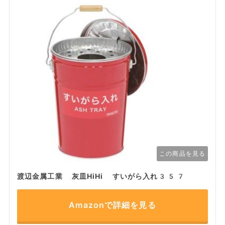
この商品を見る
渡辺金属工業 灰皿HiHi すいがら入れ357
Amazonで詳細を見る