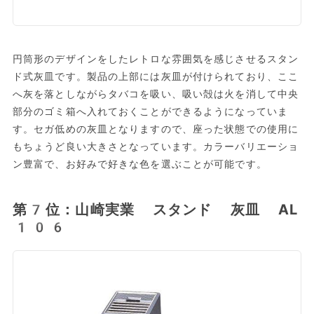
円筒形のデザインをしたレトロな雰囲気を感じさせるスタン
ド式灰皿です。製品の上部には灰皿が付けられており、ここ
へ灰を落としながらタバコを吸い、吸い殻は火を消して中央
部分のゴミ箱へ入れておくことができるようになっていま
す。セガ低めの灰皿となりますので、座った状態での使用に
もちょうど良い大きさとなっています。カラーバリエーショ
ン豊富で、お好みで好きな色を選ぶことが可能です。
第7位：山崎実業 スタンド 灰皿 AL
106