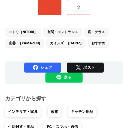
1
2
ニトリ［NITORI］
玄関・エントランス
庭・テラス
山善 [YAMAZEN]
カインズ [CAINZ]
おすすめ
シェア
ポスト
送る
カテゴリから探す
インテリア・家具
家電
キッチン用品
生活雑貨・用品
PC・スマホ・通信