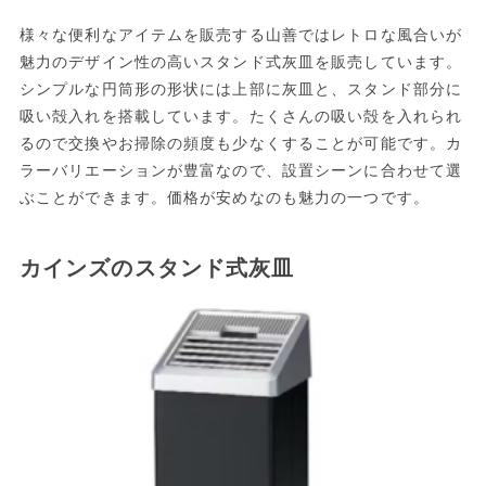
様々な便利なアイテムを販売する山善ではレトロな風合いが
魅力のデザイン性の高いスタンド式灰皿を販売しています。
シンプルな円筒形の形状には上部に灰皿と、スタンド部分に
吸い殻入れを搭載しています。たくさんの吸い殻を入れられ
るので交換やお掃除の頻度も少なくすることが可能です。カ
ラーバリエーションが豊富なので、設置シーンに合わせて選
ぶことができます。価格が安めなのも魅力の一つです。
カインズのスタンド式灰皿