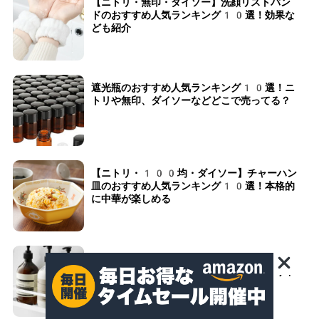
【ニトリ・無印・ダイソー】洗顔リストバン
ドのおすすめ人気ランキング10選！効果な
ども紹介
遮光瓶のおすすめ人気ランキング10選！ニ
トリや無印、ダイソーなどどこで売ってる？
【ニトリ・100均・ダイソー】チャーハン
皿のおすすめ人気ランキング10選！本格的
に中華が楽しめる
【ニトリ・無印・100均】シャンプーラッ
クのおすすめ人気ランキング10選！吊り下
げ式やマグネットタイプなども