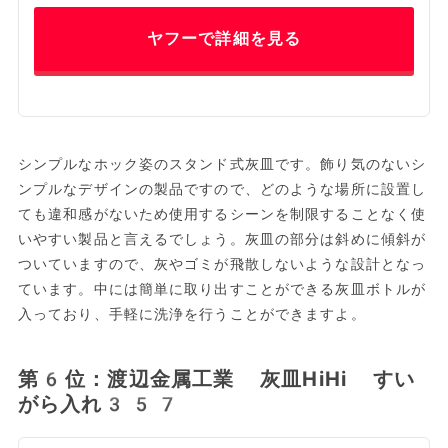
ヤフーで詳細を見る
シンプルなホック姿のスタンド式灰皿です。飾り気のないシ
ンプルなデザインの製品ですので、どのような場所に設置し
ても違和感がないため使用するシーンを制限することなく使
いやすい製品と言えるでしょう。灰皿の部分は斜めに傾斜が
ついていますので、灰やゴミが飛散しないような設計となっ
ています。中には簡単に取り出すことができる灰皿ボトルが
入っており、手軽に洗浄を行うことができますよ。
第6位：渡辺金属工業 灰皿HiHi すい
がら入れ357