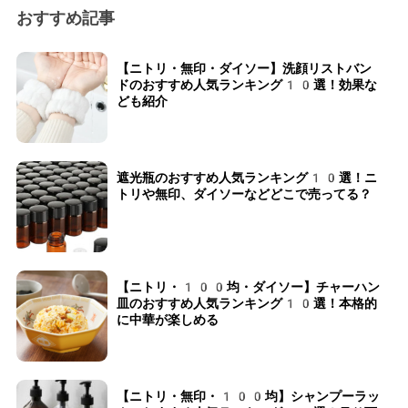
おすすめ記事
【ニトリ・無印・ダイソー】洗顔リストバン
ドのおすすめ人気ランキング10選！効果な
ども紹介
遮光瓶のおすすめ人気ランキング10選！ニ
トリや無印、ダイソーなどどこで売ってる？
【ニトリ・100均・ダイソー】チャーハン
皿のおすすめ人気ランキング10選！本格的
に中華が楽しめる
【ニトリ・無印・100均】シャンプーラッ