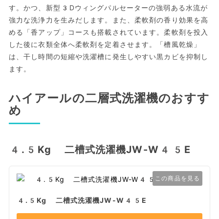
す。かつ、新型3Dウィングパルセーターの強弱ある水流が
強力な洗浄力を生みだします。また、柔軟剤の香り効果を高
める「香アップ」コースも搭載されています。柔軟剤を投入
した後に衣類全体へ柔軟剤を定着させます。「槽風乾燥」
は、干し時間の短縮や洗濯槽に発生しやすい黒カビを抑制し
ます。
ハイアールの二層式洗濯機のおすす
め
4.5Kg 二槽式洗濯機JW-W45E
この商品を見る
4.5Kg 二槽式洗濯機JW-W45E