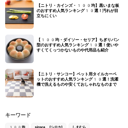
【ニトリ・カインズ・100均】黒いまな板
のおすすめ人気ランキング10選！汚れが目
立ちにくい
【100均・ダイソー・セリア】ちぎりパン
型のおすすめ人気ランキング10選！使いや
すくてくっつかないものや代用品も紹介
【ニトリ・サンコー】ペット用タイルカーペ
ットのおすすめ人気ランキング10選！洗濯
機で洗えるものや安くておしゃれなものまで
キーワード
100均
siroca [シロカ]
しまむら