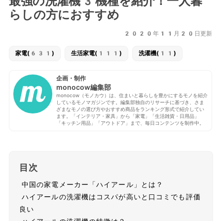
最強の洗濯機3機種を紹介！一人暮
らしの方におすすめ
2020年11月20日更新
家電(631)
生活家電(111)
洗濯機(11)
企画・制作
monocow編集部
monocow（モノカウ）は、住まいと暮らしを豊かにするモノを紹介
しているモノマガジンです。編集部独自のリサーチに基づき、さま
ざまなモノの選び方やおすすめ商品をランキング形式で紹介してい
ます。「インテリア・家具」から「家電」「生活雑貨・日用品」
「キッチン用品」「アウトドア」まで、毎日コンテンツを制作中。
目次
中国の家電メーカー「ハイアール」とは？
ハイアールの洗濯機はコスパが高いと口コミでも評価
良い