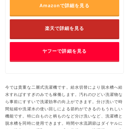
Amazonで詳細を見る
楽天で詳細を見る
ヤフーで詳細を見る
今では貴重な二層式洗濯機です。給水切替により脱水槽へ給
水すればすすぎのみでも稼働します。汚れのひどい洗濯物な
ら事前にすすいで洗濯効率の向上ができます。分け洗いで時
間短縮や洗濯水の使い回しによる節約ができるのもうれしい
機能です。特に白ものと柄ものなど分け洗いなど、洗濯槽と
脱水槽を同時に使用できます。時間や水流調節はダイヤルに