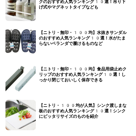
クのおすすめ人気ランキング10選！吊り下
げ式やマグネットタイプなども
【ニトリ・無印・100均】水抜きサンダル
のおすすめ人気ランキング10選！水がたま
らないベランダで履けるものなど
【ニトリ・無印・100均】食品用袋止めク
リップのおすすめ人気ランキング10選！し
っかり閉じておいしく保存できる
【ニトリ・100均が人気】シンク渡しまな
板のおすすめ人気ランキング10選！シンク
にピッタリサイズのものを紹介