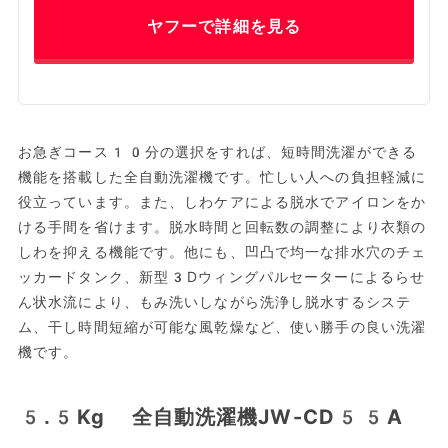
ヤフーで詳細を見る
お急ぎコース10分の選択をすれば、短時間洗濯ができる
機能を搭載した全自動洗濯機です。忙しい人への負担軽減に
役立っています。また、しわケアによる脱水でアイロンをか
ける手間を省けます。脱水時間と回転数の調整により衣類の
しわを抑える機能です。他にも、凹凸で均一な排水穴のチェ
ッカードタンク、新型3Dウィングパルセーターによるらせ
ん状水流により、もみ洗いしながら洗浄し脱水するシステ
ム、干し時間短縮が可能な風乾燥など、使い勝手の良い洗濯
機です。
5.5Kg 全自動洗濯機JW-CD55A