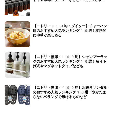
【ニトリ・100均・ダイソー】チャーハン
皿のおすすめ人気ランキング10選！本格的
に中華が楽しめる
【ニトリ・無印・100均】シャンプーラッ
クのおすすめ人気ランキング10選！吊り下
げ式やマグネットタイプなども
【ニトリ・無印・100均】水抜きサンダル
のおすすめ人気ランキング10選！水がたま
らないベランダで履けるものなど