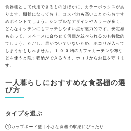
食器棚として代用できるものはほかに、カラーボックスがあ
ります。棚状になっており、コスパ力も高いことからおすす
めポイントでしょう。シンプルなデザインやカラーが多く、
どんなキッチンにもマッチしやすい点が魅力的です。安定感
もあって、スペースに合わせて何個か並べられるのも特徴的
でしょう。ただし、扉がついていないため、ホコリが入って
しまうかもしれません。100均のカフェカーテンや布な
どを使うと隠す収納ができるうえ、ホコリからお皿を守りま
す。
一人暮らしにおすすめな食器棚の選
び方
タイプを選ぶ
①カップボード型｜小さな食器の収納にぴったり