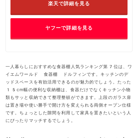
楽天で詳細を見る
ヤフーで詳細を見る
一人暮らしにおすすめな食器棚人気ランキング第7位は、ワ
イエムワールド 食器棚 ドルフィンです。キッチンのデ
ッドスペースを有効活用できるのが魅力的でしょう。たった
15cm幅の便利な収納棚は、食器だけでなくキッチン小物
類もサッと収納できて整理整頓ができます。上段のガラス扉
は置き場や使い勝手で開け方を変えられる両側オープン仕様
です。ちょっとした隙間を利用して家具を置きたいという人
にぴったりマッチするでしょう。