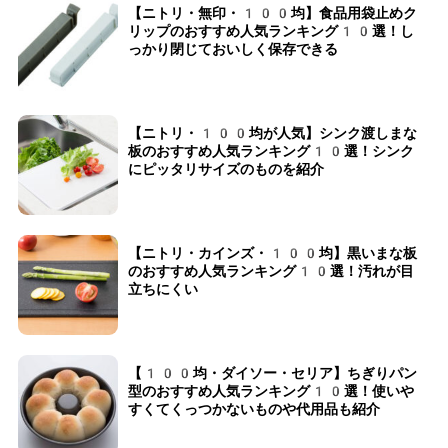
【ニトリ・無印・100均】食品用袋止めク
リップのおすすめ人気ランキング10選！し
っかり閉じておいしく保存できる
【ニトリ・100均が人気】シンク渡しまな
板のおすすめ人気ランキング10選！シンク
にピッタリサイズのものを紹介
【ニトリ・カインズ・100均】黒いまな板
のおすすめ人気ランキング10選！汚れが目
立ちにくい
【100均・ダイソー・セリア】ちぎりパン
型のおすすめ人気ランキング10選！使いや
すくてくっつかないものや代用品も紹介