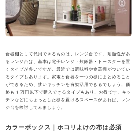
食器棚として代用できるものは、レンジ台です。耐熱性があ
るレンジ台は、基本は電子レンジ・炊飯器・トースターを置
くタイプが多いですが、最近では調味料や食器棚がついてい
るタイプもあります。家電と食器を一つの棚にまとめること
ができるため、狭いキッチンを有効活用できるでしょう。価
格も1万円以下で購入できるタイプもあり、お得です。キッ
チンなどにちょっとした棚を置けるスペースがあれば、レン
ジ台を検討してみましょう。
カラーボックス｜ホコリよけの布は必須