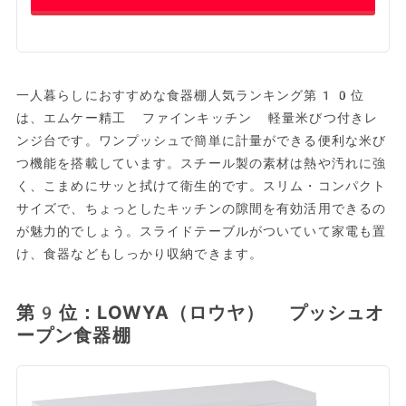
一人暮らしにおすすめな食器棚人気ランキング第10位
は、エムケー精工 ファインキッチン 軽量米びつ付きレ
ンジ台です。ワンプッシュで簡単に計量ができる便利な米び
つ機能を搭載しています。スチール製の素材は熱や汚れに強
く、こまめにサッと拭けて衛生的です。スリム・コンパクト
サイズで、ちょっとしたキッチンの隙間を有効活用できるの
が魅力的でしょう。スライドテーブルがついていて家電も置
け、食器などもしっかり収納できます。
第9位：LOWYA（ロウヤ） プッシュオ
ープン食器棚