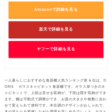
Amazonで詳細を見る
楽天で詳細を見る
ヤフーで詳細を見る
一人暮らしにおすすめな食器棚人気ランキング第6位は、D
ORIS ガラスキャビネット食器棚です。ガラス扉つきのキ
ャビネットで、上段は見せる収納が、下段は隠す収納ができ
ます。棚は可動式で調整ができ、お皿の大きさや枚数に合わ
せて変えられて便利です。木目調のデザインがおしゃれで、
木の温もりを実感しながら調理を楽しめるでしょう。カラト