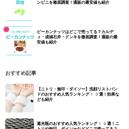
ンビニを徹底調査！通販の最安値も紹介
ピーカンナッツはどこで売ってる？カルデ
ィ・成城石井・ドンキを徹底調査！通販の最
安値も紹介
おすすめ記事
【ニトリ・無印・ダイソー】洗顔リストバン
ドのおすすめ人気ランキング10選！効果な
ども紹介
遮光瓶のおすすめ人気ランキング10選！ニ
トリや無印、ダイソーなどどこで売ってる？