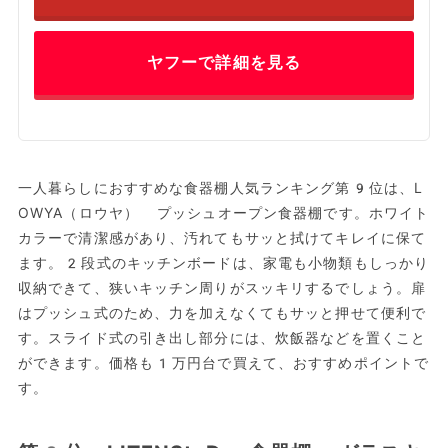
ヤフーで詳細を見る
一人暮らしにおすすめな食器棚人気ランキング第9位は、L
OWYA（ロウヤ） プッシュオープン食器棚です。ホワイト
カラーで清潔感があり、汚れてもサッと拭けてキレイに保て
ます。2段式のキッチンボードは、家電も小物類もしっかり
収納できて、狭いキッチン周りがスッキリするでしょう。扉
はプッシュ式のため、力を加えなくてもサッと押せて便利で
す。スライド式の引き出し部分には、炊飯器などを置くこと
ができます。価格も1万円台で買えて、おすすめポイントで
す。