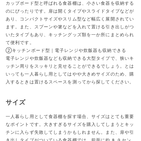
カップボード型と呼ばれる食器棚は、小さい食器を収納する
のにぴったりです。扉は開くタイプやスライドタイプなどが
あり、コンパクトサイズやスリム型など幅広く展開されてい
ます。また、スプーンや箸などを入れて置ける引き出しがつ
いたタイプもあり、キッチングッズ類を一か所にまとめられ
て便利です。
②キッチンボード型｜電子レンジや炊飯器も収納できる
電子レンジや炊飯器なども収納できる大型タイプで、狭いキ
ッチン周りをスッキリと見せることができるでしょう。とは
いっても一人暮らし用としてはやや大きめサイズのため、購
入するときは置けるスペースを測ってから探してください。
サイズ
一人暮らし用として食器棚を探す場合、サイズはとても重要
なポイントです。大きすぎるサイズを購入してしまうとキッ
チンに入らず失敗してしまうかもしれません。また、扉や引
き出しタイプがついている食器棚では、前面に約80セン