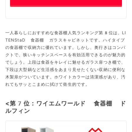
一人暮らしにおすすめな食器棚人気ランキング第8位は、LI
TENStaD 食器棚 ガラスキャビネットです。ハイタイプ
の食器棚で収納力に優れています。しかし、奥行きはコンパ
クトで、狭いキッチンスペースを有効活用できるのが魅力的
でしょう。上段は食器をキレイに魅せるガラス扉つき棚で、
下段は大型鍋など生活感をあまり見せたくない収納に便利な
木製扉がついています。ホワイトカラーは清潔感があり、汚
れてもサッとこまめに拭けて衛生的です。
<第7位：ワイエムワールド 食器棚 ド
ルフィン