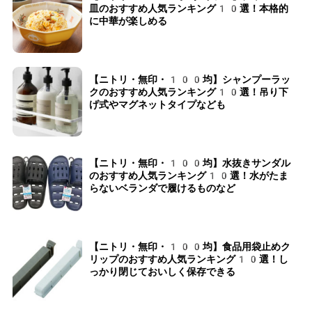
皿のおすすめ人気ランキング10選！本格的
に中華が楽しめる
【ニトリ・無印・100均】シャンプーラッ
クのおすすめ人気ランキング10選！吊り下
げ式やマグネットタイプなども
【ニトリ・無印・100均】水抜きサンダル
のおすすめ人気ランキング10選！水がたま
らないベランダで履けるものなど
【ニトリ・無印・100均】食品用袋止めク
リップのおすすめ人気ランキング10選！し
っかり閉じておいしく保存できる