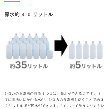
節水約30リットル
シロカの食洗機の特徴1つ目は、節水ができる点です。1
度に皿洗いにかかる水が、シロカの食洗機を使うことで約3
0リットルほど節水ができます。しかも手で洗うよりもキレ