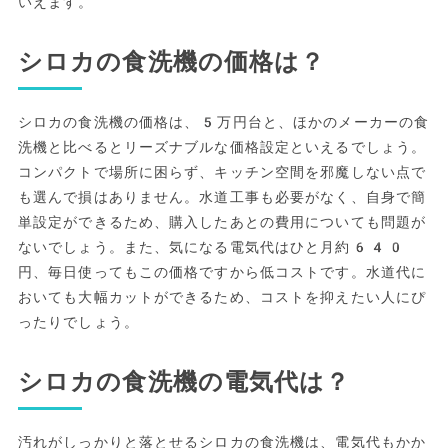
いえます。
シロカの食洗機の価格は？
シロカの食洗機の価格は、5万円台と、ほかのメーカーの食
洗機と比べるとリーズナブルな価格設定といえるでしょう。
コンパクトで場所に困らず、キッチン空間を邪魔しない点で
も選んで損はありません。水道工事も必要がなく、自身で簡
単設定ができるため、購入したあとの費用についても問題が
ないでしょう。また、気になる電気代はひと月約640
円、毎日使ってもこの価格ですから低コストです。水道代に
おいても大幅カットができるため、コストを抑えたい人にぴ
ったりでしょう。
シロカの食洗機の電気代は？
汚れがしっかりと落とせるシロカの食洗機は、電気代もかか