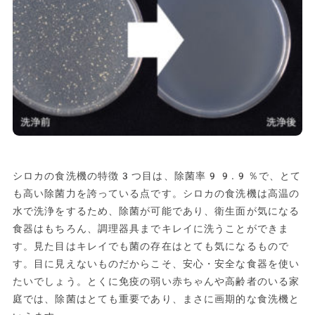
シロカの食洗機の特徴3つ目は、除菌率99.9％で、とて
も高い除菌力を誇っている点です。シロカの食洗機は高温の
水で洗浄をするため、除菌が可能であり、衛生面が気になる
食器はもちろん、調理器具までキレイに洗うことができま
す。見た目はキレイでも菌の存在はとても気になるもので
す。目に見えないものだからこそ、安心・安全な食器を使い
たいでしょう。とくに免疫の弱い赤ちゃんや高齢者のいる家
庭では、除菌はとても重要であり、まさに画期的な食洗機と