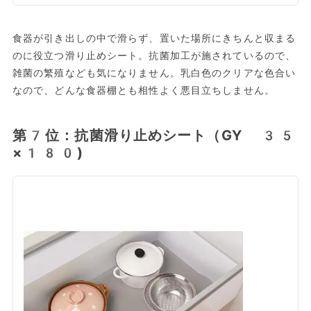
食器が引き出しの中で滑らず、置いた場所にきちんと収まる
のに役立つ滑り止めシート。抗菌加工が施されているので、
雑菌の繁殖なども気になりません。乳白色のクリアな色合い
なので、どんな食器棚とも相性よく悪目立ちしません。
第7位：抗菌滑り止めシート（GY 35
×180)