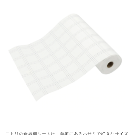
ニトリの食器棚シートは、自宅にあるハサミで好きなサイズ