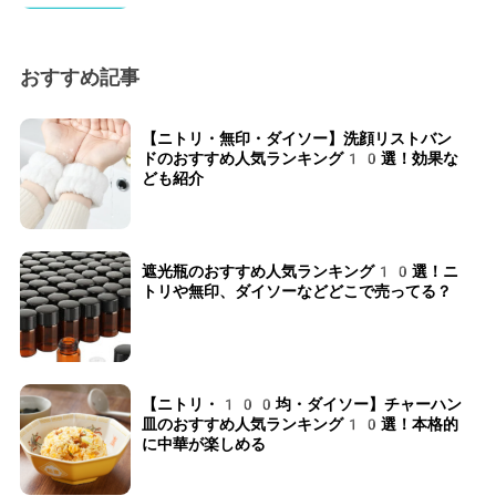
おすすめ記事
【ニトリ・無印・ダイソー】洗顔リストバン
ドのおすすめ人気ランキング10選！効果な
ども紹介
遮光瓶のおすすめ人気ランキング10選！ニ
トリや無印、ダイソーなどどこで売ってる？
【ニトリ・100均・ダイソー】チャーハン
皿のおすすめ人気ランキング10選！本格的
に中華が楽しめる