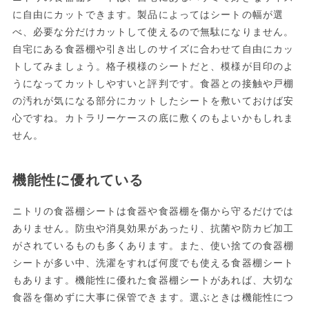
に自由にカットできます。製品によってはシートの幅が選
べ、必要な分だけカットして使えるので無駄になりません。
自宅にある食器棚や引き出しのサイズに合わせて自由にカッ
トしてみましょう。格子模様のシートだと、模様が目印のよ
うになってカットしやすいと評判です。食器との接触や戸棚
の汚れが気になる部分にカットしたシートを敷いておけば安
心ですね。カトラリーケースの底に敷くのもよいかもしれま
せん。
機能性に優れている
ニトリの食器棚シートは食器や食器棚を傷から守るだけでは
ありません。防虫や消臭効果があったり、抗菌や防カビ加工
がされているものも多くあります。また、使い捨ての食器棚
シートが多い中、洗濯をすれば何度でも使える食器棚シート
もあります。機能性に優れた食器棚シートがあれば、大切な
食器を傷めずに大事に保管できます。選ぶときは機能性につ