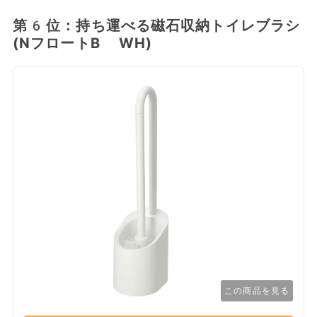
第6位：持ち運べる磁石収納トイレブラシ
(NフロートB WH)
この商品を見る