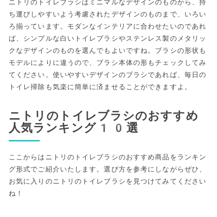
ニトリのトイレブラシはミニマルなデザインのものから、持
ち運びしやすいよう考慮されたデザインのものまで、いろい
ろ揃っています。モダンなインテリアに合わせたいのであれ
ば、シンプルな白いトイレブラシやステンレス製のメタリッ
クなデザインのものを選んでもよいですね。ブラシの形状も
モデルによりに違うので、ブラシ本体の形もチェックしてみ
てください。使いやすいデザインのブラシであれば、毎日の
トイレ掃除も気楽に簡単に済ませることができますよ。
ニトリのトイレブラシのおすすめ
人気ランキング10選
ここからはニトリのトイレブラシのおすすめ商品をランキン
グ形式でご紹介いたします。選び方を参考にしながらぜひ、
お気に入りのニトリのトイレブラシを見つけてみてください
ね！