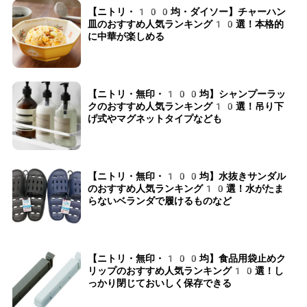
【ニトリ・100均・ダイソー】チャーハン
皿のおすすめ人気ランキング10選！本格的
に中華が楽しめる
【ニトリ・無印・100均】シャンプーラッ
クのおすすめ人気ランキング10選！吊り下
げ式やマグネットタイプなども
【ニトリ・無印・100均】水抜きサンダル
のおすすめ人気ランキング10選！水がたま
らないベランダで履けるものなど
【ニトリ・無印・100均】食品用袋止めク
リップのおすすめ人気ランキング10選！し
っかり閉じておいしく保存できる