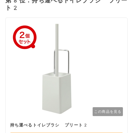
第8位：持ち運べるトイレブラシ プリー
ト2
この商品を見る
持ち運べるトイレブラシ プリート2