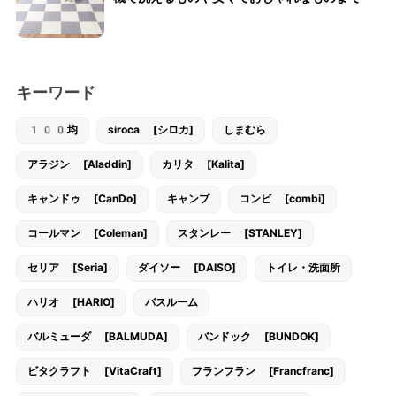
キーワード
100均
siroca [シロカ]
しまむら
アラジン [Aladdin]
カリタ [Kalita]
キャンドゥ [CanDo]
キャンプ
コンビ [combi]
コールマン [Coleman]
スタンレー [STANLEY]
セリア [Seria]
ダイソー [DAISO]
トイレ・洗面所
ハリオ [HARIO]
バスルーム
バルミューダ [BALMUDA]
バンドック [BUNDOK]
ビタクラフト [VitaCraft]
フランフラン [Francfranc]