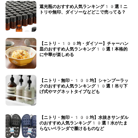
遮光瓶のおすすめ人気ランキング10選！ニ
トリや無印、ダイソーなどどこで売ってる？
【ニトリ・100均・ダイソー】チャーハン
皿のおすすめ人気ランキング10選！本格的
に中華が楽しめる
【ニトリ・無印・100均】シャンプーラッ
クのおすすめ人気ランキング10選！吊り下
げ式やマグネットタイプなども
【ニトリ・無印・100均】水抜きサンダル
のおすすめ人気ランキング10選！水がたま
らないベランダで履けるものなど