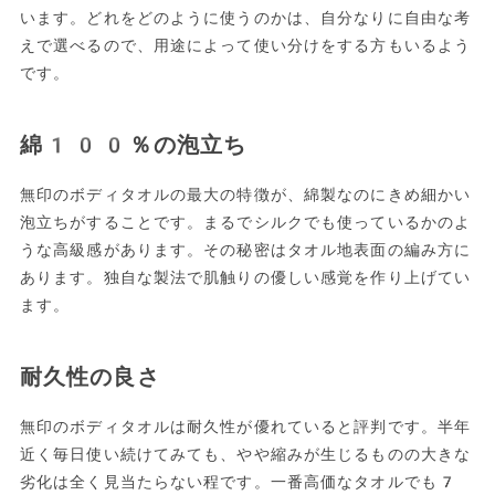
います。どれをどのように使うのかは、自分なりに自由な考
えで選べるので、用途によって使い分けをする方もいるよう
です。
綿100％の泡立ち
無印のボディタオルの最大の特徴が、綿製なのにきめ細かい
泡立ちがすることです。まるでシルクでも使っているかのよ
うな高級感があります。その秘密はタオル地表面の編み方に
あります。独自な製法で肌触りの優しい感覚を作り上げてい
ます。
耐久性の良さ
無印のボディタオルは耐久性が優れていると評判です。半年
近く毎日使い続けてみても、やや縮みが生じるものの大きな
劣化は全く見当たらない程です。一番高価なタオルでも7