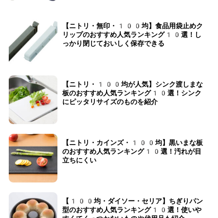
【ニトリ・無印・100均】食品用袋止めク
リップのおすすめ人気ランキング10選！し
っかり閉じておいしく保存できる
【ニトリ・100均が人気】シンク渡しまな
板のおすすめ人気ランキング10選！シンク
にピッタリサイズのものを紹介
【ニトリ・カインズ・100均】黒いまな板
のおすすめ人気ランキング10選！汚れが目
立ちにくい
【100均・ダイソー・セリア】ちぎりパン
型のおすすめ人気ランキング10選！使いや