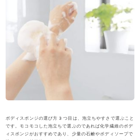
ボディスポンジの選び方3つ目は、泡立ちやすさで選ぶこと
です。モコモコした泡立ちで選ぶのであれば化学繊維のボデ
ィスポンジがおすすめであり、少量の石鹸やボディソープで