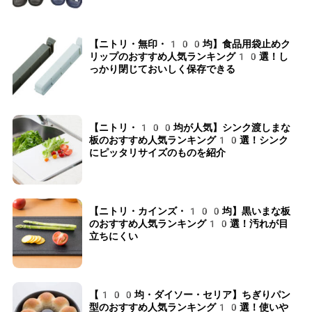
【ニトリ・無印・100均】食品用袋止めク
リップのおすすめ人気ランキング10選！し
っかり閉じておいしく保存できる
【ニトリ・100均が人気】シンク渡しまな
板のおすすめ人気ランキング10選！シンク
にピッタリサイズのものを紹介
【ニトリ・カインズ・100均】黒いまな板
のおすすめ人気ランキング10選！汚れが目
立ちにくい
【100均・ダイソー・セリア】ちぎりパン
型のおすすめ人気ランキング10選！使いや