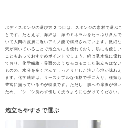
ボディスポンジの選び方2つ目は、スポンジの素材で選ぶこ
とです。たとえば、海綿は、海のミネラルをたっぷり含んで
いて人間の皮膚に近いアミノ酸で構成されています。微細な
穴が開いていることで泡立ちにも優れており、肌にも優しい
こともあっておすすめポイントでしょう。綿は吸水性に優れ
ており、化学繊維・界面のようなモコモコした泡立ちはない
ものの、水分を多く含んでしっとりとした洗い心地が味わえ
ます。化学繊維は、リーズナブルな価格で手に入り、種類も
豊富に揃っているのが特徴です。ただし、肌への摩擦が強い
ため、ゴシゴシ洗わず優しく洗うように心がけてください。
泡立ちやすさで選ぶ