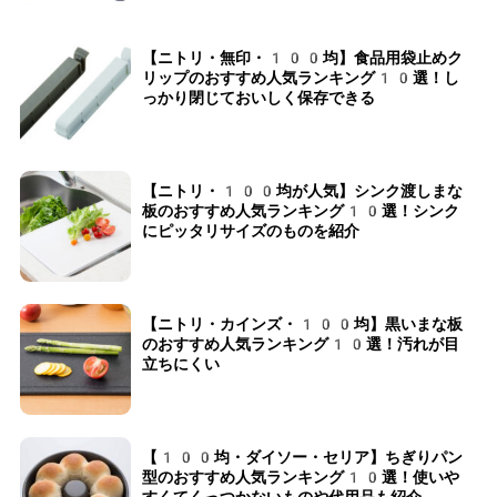
【ニトリ・無印・100均】食品用袋止めク
リップのおすすめ人気ランキング10選！し
っかり閉じておいしく保存できる
【ニトリ・100均が人気】シンク渡しまな
板のおすすめ人気ランキング10選！シンク
にピッタリサイズのものを紹介
【ニトリ・カインズ・100均】黒いまな板
のおすすめ人気ランキング10選！汚れが目
立ちにくい
【100均・ダイソー・セリア】ちぎりパン
型のおすすめ人気ランキング10選！使いや