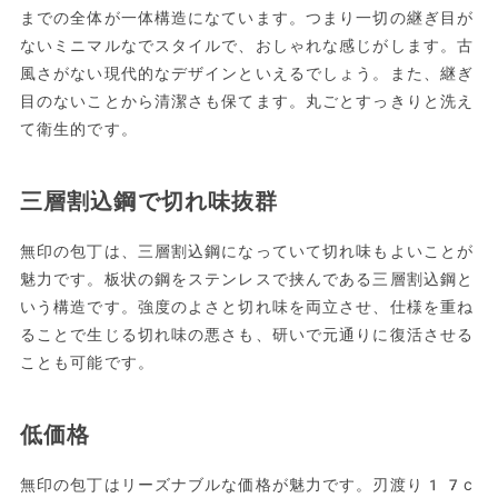
までの全体が一体構造になています。つまり一切の継ぎ目が
ないミニマルなでスタイルで、おしゃれな感じがします。古
風さがない現代的なデザインといえるでしょう。また、継ぎ
目のないことから清潔さも保てます。丸ごとすっきりと洗え
て衛生的です。
三層割込鋼で切れ味抜群
無印の包丁は、三層割込鋼になっていて切れ味もよいことが
魅力です。板状の鋼をステンレスで挟んである三層割込鋼と
いう構造です。強度のよさと切れ味を両立させ、仕様を重ね
ることで生じる切れ味の悪さも、研いで元通りに復活させる
ことも可能です。
低価格
無印の包丁はリーズナブルな価格が魅力です。刃渡り17c