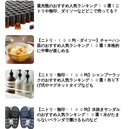
遮光瓶のおすすめ人気ランキング10選！ニ
トリや無印、ダイソーなどどこで売ってる？
【ニトリ・100均・ダイソー】チャーハン
皿のおすすめ人気ランキング10選！本格的
に中華が楽しめる
【ニトリ・無印・100均】シャンプーラッ
クのおすすめ人気ランキング10選！吊り下
げ式やマグネットタイプなども
【ニトリ・無印・100均】水抜きサンダル
のおすすめ人気ランキング10選！水がたま
らないベランダで履けるものなど