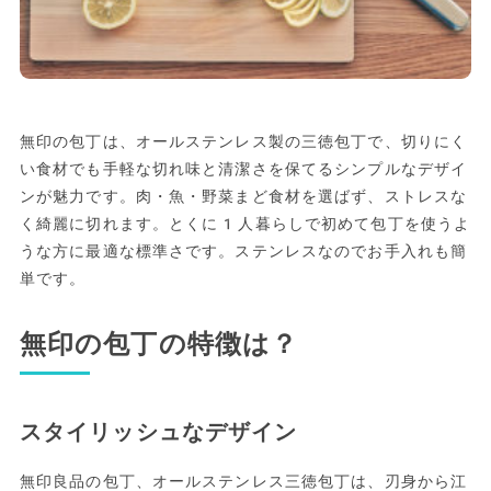
無印の包丁は、オールステンレス製の三徳包丁で、切りにく
い食材でも手軽な切れ味と清潔さを保てるシンプルなデザイ
ンが魅力です。肉・魚・野菜まど食材を選ばず、ストレスな
く綺麗に切れます。とくに1人暮らしで初めて包丁を使うよ
うな方に最適な標準さです。ステンレスなのでお手入れも簡
単です。
無印の包丁の特徴は？
スタイリッシュなデザイン
無印良品の包丁、オールステンレス三徳包丁は、刃身から江