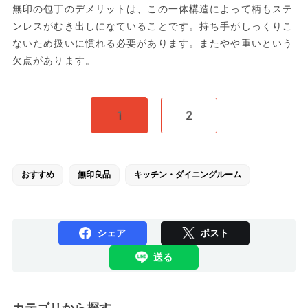
無印の包丁のデメリットは、この一体構造によって柄もステ
ンレスがむき出しになていることです。持ち手がしっくりこ
ないため扱いに慣れる必要があります。またやや重いという
欠点があります。
1
2
おすすめ
無印良品
キッチン・ダイニングルーム
シェア
ポスト
送る
カテゴリから探す