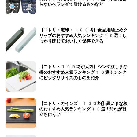
らないベランダで履けるものなど
【ニトリ・無印・100均】食品用袋止めク
リップのおすすめ人気ランキング10選！し
っかり閉じておいしく保存できる
【ニトリ・100均が人気】シンク渡しまな
板のおすすめ人気ランキング10選！シンク
にピッタリサイズのものを紹介
【ニトリ・カインズ・100均】黒いまな板
のおすすめ人気ランキング10選！汚れが目
立ちにくい