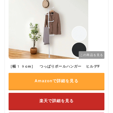
この商品を見る
［幅19cm］ つっぱりポールハンガー ヒルデF
Amazonで詳細を見る
楽天で詳細を見る