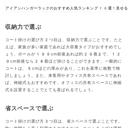
アイアンハンガーラックのおすすめ人気ランキング10選！見せる
収納力で選ぶ
コート掛けの選び方2つ目は、収納力で選ぶことです。たと
えば、家族が多い家庭であれば大容量タイプがおすすめでし
ょう。ポールが100cm前後あれば約20着まで、12
0cm前後なら28着ほど掛けることができます。一般的に
コートは、5cmほどの厚みがあり、これを基準に枚数で検
討しましょう。また、来客用やオフィス共有スペースであれ
ば、伸縮式もおすすめです。オフィスの共有スペースに伸縮
式を設置することでとても喜ばれるでしょう。
省スペースで選ぶ
コート掛けの選び方3つ目は、省スペースで選ぶことです。