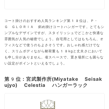
コート掛けのおすすめ人気ランキング第10位は、Ｐ・
Ｇ ＧＬＯＲＩＡ 斜め掛けコートハンガーです。とてもシ
ンプルなデザインですが、スタイリッシュでどこかと快適な
雰囲気が人気の秘密でしょう。自宅用としてはもちろん、オ
フィスなどで使うのもよさそうです。おしゃれ感だけでな
く、スリムボディながら耐荷重も10kgと丈夫さにおいて
も申し分がありません。省スペースで、置き場所にも困らな
い設定がポイントといえるでしょう。
第9位：宮武製作所(Miyatake Seisak
ujyo) Celestia ハンガーラック