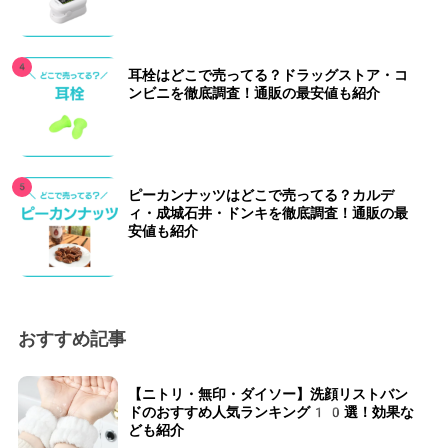
耳栓はどこで売ってる？ドラッグストア・コ
ンビニを徹底調査！通販の最安値も紹介
ピーカンナッツはどこで売ってる？カルデ
ィ・成城石井・ドンキを徹底調査！通販の最
安値も紹介
おすすめ記事
【ニトリ・無印・ダイソー】洗顔リストバン
ドのおすすめ人気ランキング10選！効果な
ども紹介