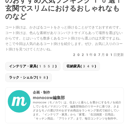
のおすすめ人気ランキング10選！
玄関でスリムにおけるおしゃれなも
のなど
コート掛けは、かさばるコートをさっと掛けることができておすすめです。
コート掛けは、色んな素材がありコンパクトサイズもあって場所を選ばない
からです。とはいっても数多くあるコート掛けから選ぶのは大変ですよね。
そこで今回は人気のあるコート掛けを紹介します。ぜひ、お気に入りのコー
ト掛けを見つけてくださいね。
2021年07月01日更新
インテリア・家具(1552)
収納家具(349)
ラック・シェルフ(98)
企画・制作
monocow編集部
monocow（モノカウ）は、住まいと暮らしを豊かにするモノを紹介
しているモノマガジンです。編集部独自のリサーチに基づき、さま
ざまなモノの選び方やおすすめ商品をランキング形式で紹介してい
ます。「インテリア・家具」から「家電」「生活雑貨・日用品」
「キッチン用品」「アウトドア」まで、毎日コンテンツを制作中。