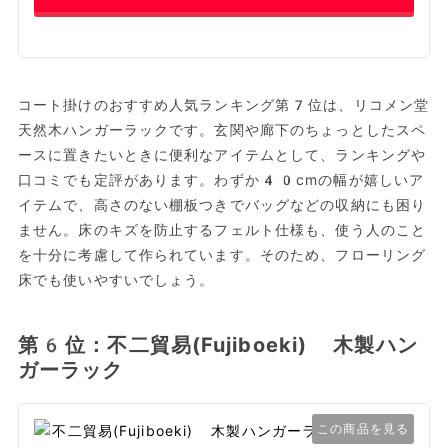
コート掛けのおすすめ人気ランキング第7位は、リコメン堂
天然木ハンガーラックです。玄関や廊下のちょっとしたスペ
ースに置きたいときに便利なアイテムとして、ランキングや
口コミでも定評があります。わずか40cmの幅が嬉しいア
イテムで、高さのない棚板つきでバッグなどの収納にも困り
ません。床のキズを防止するフェルト仕様も、使う人のこと
を十分に考慮して作られています。そのため、フローリング
床でも使いやすいでしょう。
第6位：不二貿易(Fujiboeki) 木製ハン
ガーラック
この商品を見る