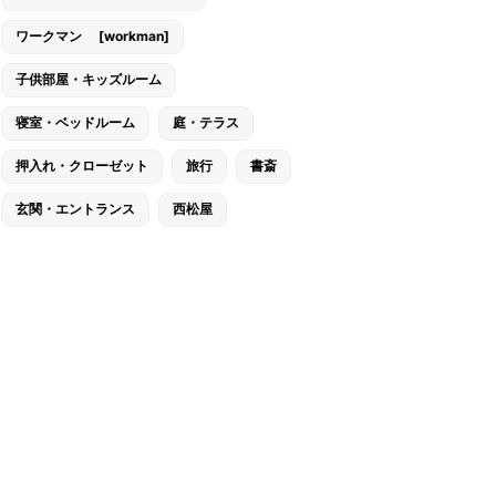
ワークマン [workman]
子供部屋・キッズルーム
寝室・ベッドルーム
庭・テラス
押入れ・クローゼット
旅行
書斎
玄関・エントランス
西松屋