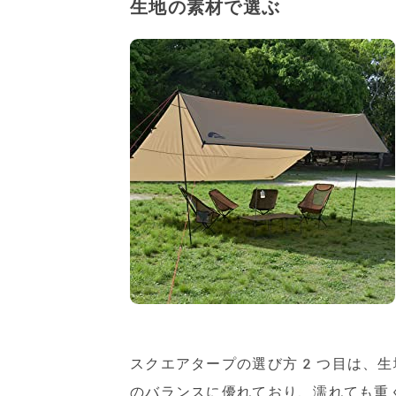
生地の素材で選ぶ
スクエアタープの選び方2つ目は、生
のバランスに優れており、濡れても重