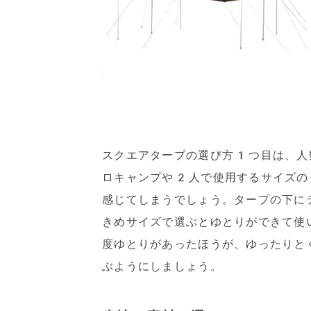
スクエアタープの選び方1つ目は、人
ロキャンプや2人で使用するサイズの
感じてしまうでしょう。タープの下に
きめサイズで選ぶとゆとりができて使
度ゆとりがあったほうが、ゆったりと
ぶようにしましょう。