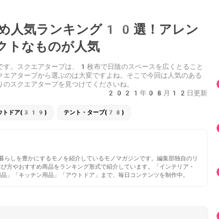
め人気ランキング10選！アレン
クトなものが人気
です。スクエアタープは、1枚布で日陰のスペースを広くとること
クエアタープから選ぶのは大変ですよね。そこで今回は人気のある
りのスクエアタープを見つけてくださいね。
2021年08月12日更新
ウトドア(319)
テント・タープ(78)
いと暮らしを豊かにするモノを紹介しているモノマガジンです。編集部独自のリ
選び方やおすすめ商品をランキング形式で紹介しています。「インテリア・
用品」「キッチン用品」「アウトドア」まで、毎日コンテンツを制作中。