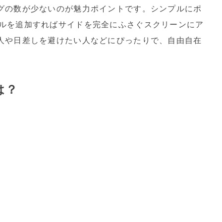
グの数が少ないのが魅力ポイントです。シンプルにポ
ルを追加すればサイドを完全にふさぐスクリーンにア
人や日差しを避けたい人などにぴったりで、自由自在
は？