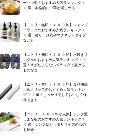
ーハン皿のおすすめ人気ランキング1
0選！本格的に中華が楽しめる
【ニトリ・無印・100均】シャンプ
ーラックのおすすめ人気ランキング1
0選！吊り下げ式やマグネットタイプ
なども
【ニトリ・無印・100均】水抜きサ
ンダルのおすすめ人気ランキング10
選！水がたまらないベランダで履ける
ものなど
【ニトリ・無印・100均】食品用袋
止めクリップのおすすめ人気ランキン
グ10選！しっかり閉じておいしく保
存できる
【ニトリ・100均が人気】シンク渡
しまな板のおすすめ人気ランキング1
0選！シンクにピッタリサイズのもの
を紹介