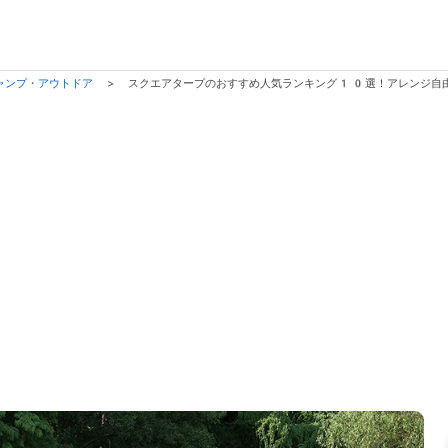
ャンプ・アウトドア
>
スクエアタープのおすすめ人気ランキング10選！アレンジ自