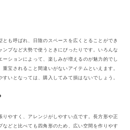
型とも呼ばれ、日陰のスペースを広くとることができ
ャンプなど大勢で使うときにぴったりです。いろんな
エーションによって、楽しみが増えるのが魅力的でし
、重宝されること間違いがないアイテムといえます。
やすいとなっては、購入してみて損はないでしょう。
？
張りやすく、アレンジがしやすい点です。長方形や正
プなどと比べても四角形のため、広い空間を作りやす