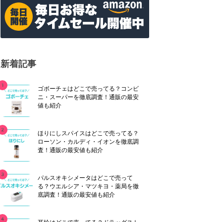
新着記事
ゴボーチェはどこで売ってる？コンビ
ニ・スーパーを徹底調査！通販の最安
値も紹介
ほりにしスパイスはどこで売ってる？
ローソン・カルディ・イオンを徹底調
査！通販の最安値も紹介
パルスオキシメータはどこで売って
る？ウエルシア・マツキヨ・薬局を徹
底調査！通販の最安値も紹介