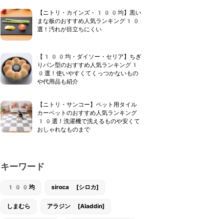
【ニトリ・カインズ・100均】黒い
まな板のおすすめ人気ランキング10
選！汚れが目立ちにくい
【100均・ダイソー・セリア】ちぎ
りパン型のおすすめ人気ランキング1
0選！使いやすくてくっつかないもの
や代用品も紹介
【ニトリ・サンコー】ペット用タイル
カーペットのおすすめ人気ランキング
10選！洗濯機で洗えるものや安くて
おしゃれなものまで
キーワード
100均
siroca [シロカ]
しまむら
アラジン [Aladdin]