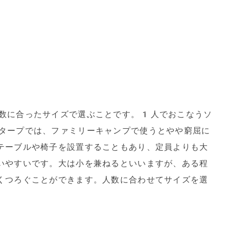
数に合ったサイズで選ぶことです。1人でおこなうソ
タープでは、ファミリーキャンプで使うとやや窮屈に
テーブルや椅子を設置することもあり、定員よりも大
いやすいです。大は小を兼ねるといいますが、ある程
くつろぐことができます。人数に合わせてサイズを選