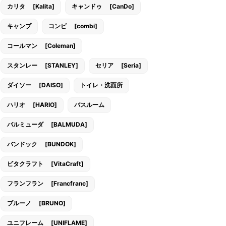
カリタ [Kalita]
キャンドゥ [CanDo]
キャンプ
コンビ [combi]
コールマン [Coleman]
スタンレー [STANLEY]
セリア [Seria]
ダイソー [DAISO]
トイレ・洗面所
ハリオ [HARIO]
バスルーム
バルミューダ [BALMUDA]
バンドック [BUNDOK]
ビタクラフト [VitaCraft]
フランフラン [Francfranc]
ブルーノ [BRUNO]
ユニフレーム [UNIFLAME]