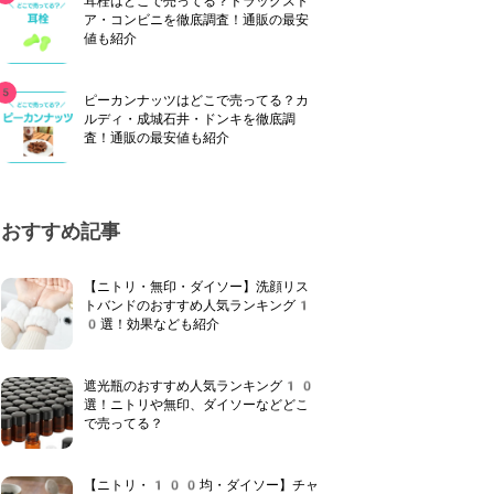
耳栓はどこで売ってる？ドラッグスト
ア・コンビニを徹底調査！通販の最安
値も紹介
ピーカンナッツはどこで売ってる？カ
ルディ・成城石井・ドンキを徹底調
査！通販の最安値も紹介
おすすめ記事
【ニトリ・無印・ダイソー】洗顔リス
トバンドのおすすめ人気ランキング1
0選！効果なども紹介
遮光瓶のおすすめ人気ランキング10
選！ニトリや無印、ダイソーなどどこ
で売ってる？
【ニトリ・100均・ダイソー】チャ