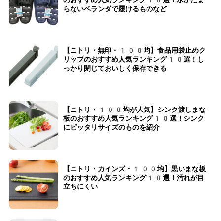
のおすすめ人気ランキング10選！水がたま
らないベランダで履けるものなど
【ニトリ・無印・100均】食品用袋止めク
リップのおすすめ人気ランキング10選！し
っかり閉じておいしく保存できる
【ニトリ・100均が人気】シンク渡しまな
板のおすすめ人気ランキング10選！シンク
にピッタリサイズのものを紹介
【ニトリ・カインズ・100均】黒いまな板
のおすすめ人気ランキング10選！汚れが目
立ちにくい