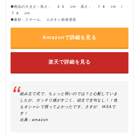
●商品の大きさ：長さ： 35 cm 高さ： 78 cm /
78 cm
●素材：スチール, エポキシ粉体塗装
Amazonで詳細を見る
楽天で詳細を見る
組み立て式で、ちょっと弱いのでは？と心配していま
したが、ガッチリ感がすごく、頑丈で文句なし！！色
もオシャレで買ってよかったです。さすが IKEAで
す！
出典：
amazon