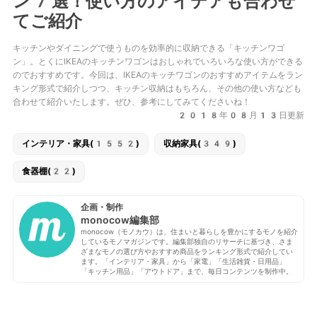
ン7選！使い方のアイデアも合わせ
てご紹介
キッチンやダイニングで使うものを効率的に収納できる「キッチンワゴ
ン」。とくにIKEAのキッチンワゴンはおしゃれでいろいろな使い方ができる
のでおすすめです。今回は、IKEAのキッチワゴンのおすすめアイテムをラン
キング形式で紹介しつつ、キッチン収納はもちろん、その他の使い方なども
合わせて紹介いたします。ぜひ、参考にしてみてくださいね！
2018年08月13日更新
インテリア・家具(1552)
収納家具(349)
食器棚(22)
企画・制作
monocow編集部
monocow（モノカウ）は、住まいと暮らしを豊かにするモノを紹介
しているモノマガジンです。編集部独自のリサーチに基づき、さま
ざまなモノの選び方やおすすめ商品をランキング形式で紹介してい
ます。「インテリア・家具」から「家電」「生活雑貨・日用品」
「キッチン用品」「アウトドア」まで、毎日コンテンツを制作中。