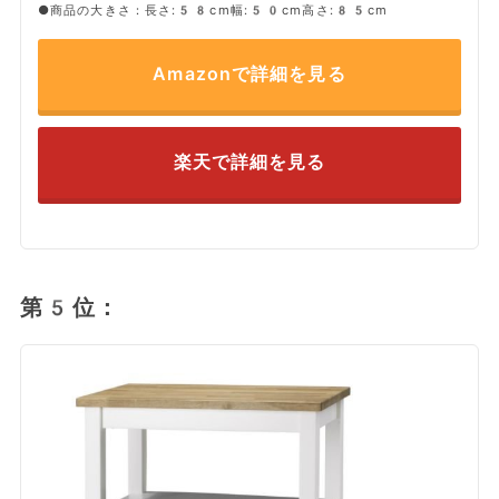
●商品の大きさ：長さ:58cm幅:50cm高さ:85cm
Amazonで詳細を見る
楽天で詳細を見る
第5位：