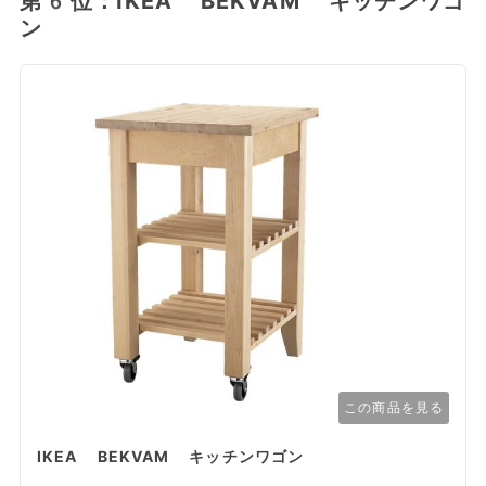
第6位：IKEA BEKVAM キッチンワゴ
ン
この商品を見る
IKEA BEKVAM キッチンワゴン