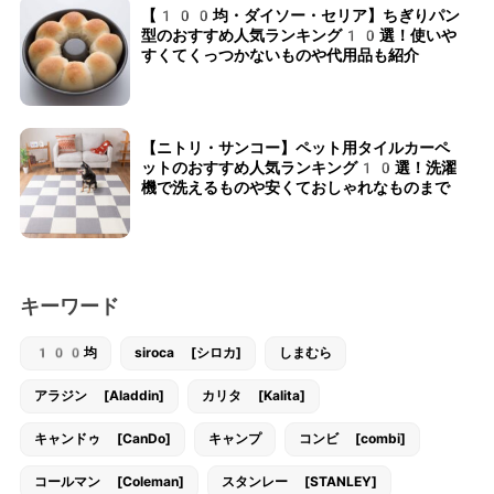
【100均・ダイソー・セリア】ちぎりパン
型のおすすめ人気ランキング10選！使いや
すくてくっつかないものや代用品も紹介
【ニトリ・サンコー】ペット用タイルカーペ
ットのおすすめ人気ランキング10選！洗濯
機で洗えるものや安くておしゃれなものまで
キーワード
100均
siroca [シロカ]
しまむら
アラジン [Aladdin]
カリタ [Kalita]
キャンドゥ [CanDo]
キャンプ
コンビ [combi]
コールマン [Coleman]
スタンレー [STANLEY]