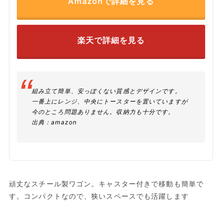
Amazonで詳細を見る
楽天で詳細を見る
組み立て簡単、安っぽくない質感とデザインです。
一番上にレンジ、中央にトースターを置いていますが
今のところ問題ありません。収納力も十分です。
出典：
amazon
頑丈なスチール製ワゴン。キャスター付きで移動も簡単で
す。コンパクトなので、狭いスペースでも活躍します