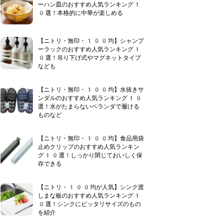
ーハン皿のおすすめ人気ランキング1
0選！本格的に中華が楽しめる
【ニトリ・無印・100均】シャンプ
ーラックのおすすめ人気ランキング1
0選！吊り下げ式やマグネットタイプ
なども
【ニトリ・無印・100均】水抜きサ
ンダルのおすすめ人気ランキング10
選！水がたまらないベランダで履ける
ものなど
【ニトリ・無印・100均】食品用袋
止めクリップのおすすめ人気ランキン
グ10選！しっかり閉じておいしく保
存できる
【ニトリ・100均が人気】シンク渡
しまな板のおすすめ人気ランキング1
0選！シンクにピッタリサイズのもの
を紹介