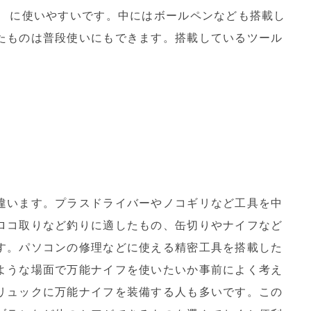
Y に使いやすいです。中にはボールペンなども搭載し
たものは普段使いにもできます。搭載しているツール
違います。プラスドライバーやノコギリなど工具を中
ロコ取りなど釣りに適したもの、缶切りやナイフなど
す。パソコンの修理などに使える精密工具を搭載した
ような場面で万能ナイフを使いたいか事前によく考え
リュックに万能ナイフを装備する人も多いです。この