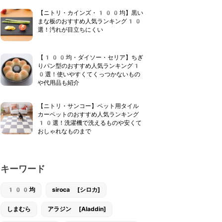
【ニトリ・カインズ・100均】黒い
まな板のおすすめ人気ランキング10
選！汚れが目立ちにくい
【100均・ダイソー・セリア】ちぎ
りパン型のおすすめ人気ランキング1
0選！使いやすくてくっつかないもの
や代用品も紹介
【ニトリ・サンコー】ペット用タイル
カーペットのおすすめ人気ランキング
10選！洗濯機で洗えるものや安くて
おしゃれなものまで
キーワード
100均
siroca [シロカ]
しまむら
アラジン [Aladdin]