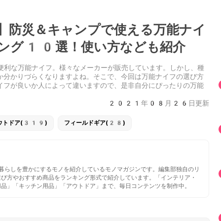
】防災＆キャンプで使える万能ナイ
ング10選！使い方なども紹介
で便利な万能ナイフ。様々なメーカーが販売しています。しかし、種
か分かりづらくなりますよね。そこで、今回は万能ナイフの選び方
イフが良いか人によって違いますので、是非自分にぴったりの万能
2021年08月26日更新
ウトドア(319)
フィールドギア(28)
いと暮らしを豊かにするモノを紹介しているモノマガジンです。編集部独自のリ
選び方やおすすめ商品をランキング形式で紹介しています。「インテリア・
用品」「キッチン用品」「アウトドア」まで、毎日コンテンツを制作中。