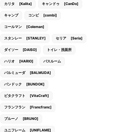
カリタ [Kalita]
キャンドゥ [CanDo]
キャンプ
コンビ [combi]
コールマン [Coleman]
スタンレー [STANLEY]
セリア [Seria]
ダイソー [DAISO]
トイレ・洗面所
ハリオ [HARIO]
バスルーム
バルミューダ [BALMUDA]
バンドック [BUNDOK]
ビタクラフト [VitaCraft]
フランフラン [Francfranc]
ブルーノ [BRUNO]
ユニフレーム [UNIFLAME]