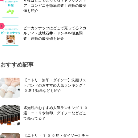
耳栓はどこで売ってる？ドラッグスト
ア・コンビニを徹底調査！通販の最安
値も紹介
ピーカンナッツはどこで売ってる？カ
ルディ・成城石井・ドンキを徹底調
査！通販の最安値も紹介
おすすめ記事
【ニトリ・無印・ダイソー】洗顔リス
トバンドのおすすめ人気ランキング1
0選！効果なども紹介
遮光瓶のおすすめ人気ランキング10
選！ニトリや無印、ダイソーなどどこ
で売ってる？
【ニトリ・100均・ダイソー】チャ