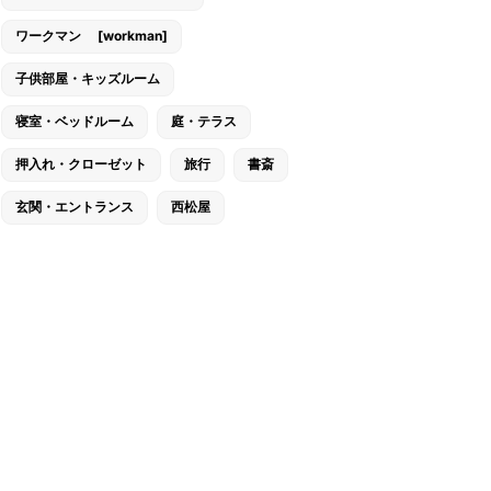
ワークマン [workman]
子供部屋・キッズルーム
寝室・ベッドルーム
庭・テラス
押入れ・クローゼット
旅行
書斎
玄関・エントランス
西松屋