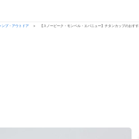
ャンプ・アウトドア
>
【スノーピーク・モンベル・エバニュー】チタンカップのおす