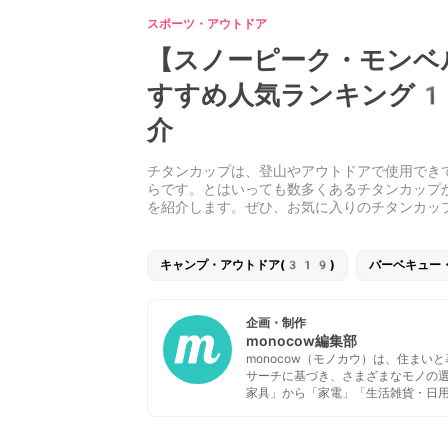
スポーツ・アウトドア
【スノーピーク・モンベ
すすめ人気ランキング1
介
チタンカップは、登山やアウトドアで使用でき
らです。とはいっても数多くあるチタンカップ
を紹介します。ぜひ、お気に入りのチタンカッ
キャンプ・アウトドア(319)
バーベキュー
企画・制作
monocow編集部
monocow（モノカウ）は、住ま
サーチに基づき、さまざまなモノの
家具」から「家電」「生活雑貨・日