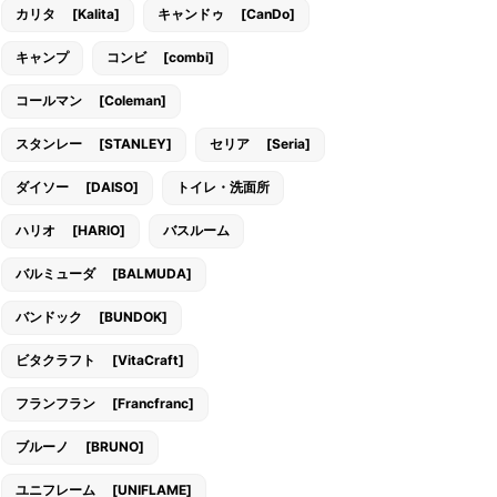
カリタ [Kalita]
キャンドゥ [CanDo]
キャンプ
コンビ [combi]
コールマン [Coleman]
スタンレー [STANLEY]
セリア [Seria]
ダイソー [DAISO]
トイレ・洗面所
ハリオ [HARIO]
バスルーム
バルミューダ [BALMUDA]
バンドック [BUNDOK]
ビタクラフト [VitaCraft]
フランフラン [Francfranc]
ブルーノ [BRUNO]
ユニフレーム [UNIFLAME]