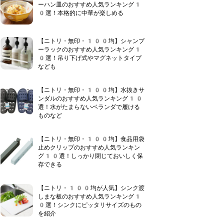
ーハン皿のおすすめ人気ランキング1
0選！本格的に中華が楽しめる
【ニトリ・無印・100均】シャンプ
ーラックのおすすめ人気ランキング1
0選！吊り下げ式やマグネットタイプ
なども
【ニトリ・無印・100均】水抜きサ
ンダルのおすすめ人気ランキング10
選！水がたまらないベランダで履ける
ものなど
【ニトリ・無印・100均】食品用袋
止めクリップのおすすめ人気ランキン
グ10選！しっかり閉じておいしく保
存できる
【ニトリ・100均が人気】シンク渡
しまな板のおすすめ人気ランキング1
0選！シンクにピッタリサイズのもの
を紹介