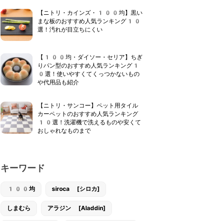
【ニトリ・カインズ・100均】黒い
まな板のおすすめ人気ランキング10
選！汚れが目立ちにくい
【100均・ダイソー・セリア】ちぎ
りパン型のおすすめ人気ランキング1
0選！使いやすくてくっつかないもの
や代用品も紹介
【ニトリ・サンコー】ペット用タイル
カーペットのおすすめ人気ランキング
10選！洗濯機で洗えるものや安くて
おしゃれなものまで
キーワード
100均
siroca [シロカ]
しまむら
アラジン [Aladdin]