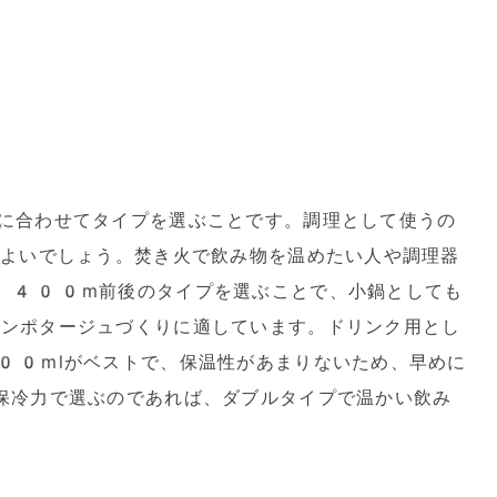
に合わせてタイプを選ぶことです。調理として使うの
がよいでしょう。焚き火で飲み物を温めたい人や調理器
。400m前後のタイプを選ぶことで、小鍋としても
ンポタージュづくりに適しています。ドリンク用とし
00mlがベストで、保温性があまりないため、早めに
保冷力で選ぶのであれば、ダブルタイプで温かい飲み