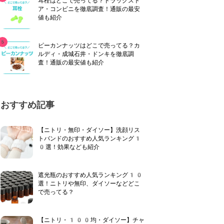
耳栓はどこで売ってる？ドラッグスト
ア・コンビニを徹底調査！通販の最安
値も紹介
ピーカンナッツはどこで売ってる？カ
ルディ・成城石井・ドンキを徹底調
査！通販の最安値も紹介
おすすめ記事
【ニトリ・無印・ダイソー】洗顔リス
トバンドのおすすめ人気ランキング1
0選！効果なども紹介
遮光瓶のおすすめ人気ランキング10
選！ニトリや無印、ダイソーなどどこ
で売ってる？
【ニトリ・100均・ダイソー】チャ