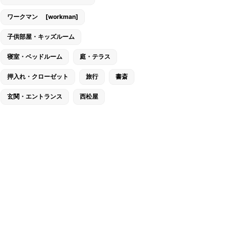
ワークマン [workman]
子供部屋・キッズルーム
寝室・ベッドルーム
庭・テラス
押入れ・クローゼット
旅行
書斎
玄関・エントランス
西松屋