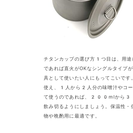
チタンカップの選び方1つ目は、用途
であれば直火がOKなシングルタイプ
具として使いたい人にもってこいです
使え、1人から2人分の味噌汁やコー
て使うのであれば、200mlから3
飲み切るようにしましょう。保温性・
物や晩酌用に最適です。