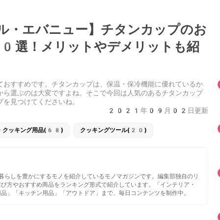
ル・エバニュー】チタンカップのお
0選！メリットやデメリットも紹
ておすすめです。チタンカップは、保温・保冷機能に優れているか
から選ぶのは大変ですよね。そこで今回は人気のあるチタンカップ
プを見つけてくださいね。
2021年09月02日更新
・クッキング用品(68)
クッキングツール(20)
いと暮らしを豊かにするモノを紹介しているモノマガジンです。編集部独自のリ
選び方やおすすめ商品をランキング形式で紹介しています。「インテリア・
用品」「キッチン用品」「アウトドア」まで、毎日コンテンツを制作中。