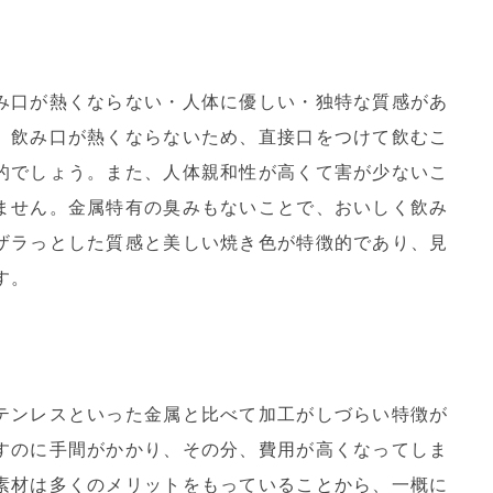
み口が熱くならない・人体に優しい・独特な質感があ
、飲み口が熱くならないため、直接口をつけて飲むこ
的でしょう。また、人体親和性が高くて害が少ないこ
ません。金属特有の臭みもないことで、おいしく飲み
ザラっとした質感と美しい焼き色が特徴的であり、見
す。
テンレスといった金属と比べて加工がしづらい特徴が
すのに手間がかかり、その分、費用が高くなってしま
素材は多くのメリットをもっていることから、一概に